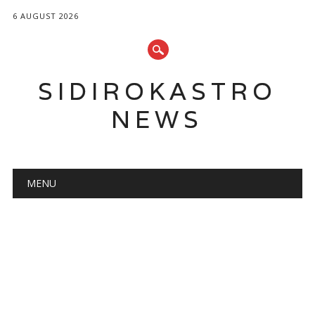
6 AUGUST 2026
SIDIROKASTRO
NEWS
Main menu
Skip
MENU
to
content