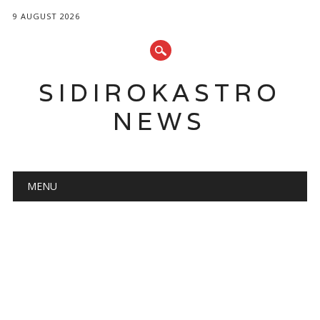
9 AUGUST 2026
SIDIROKASTRO
NEWS
Main menu
Skip
MENU
to
content