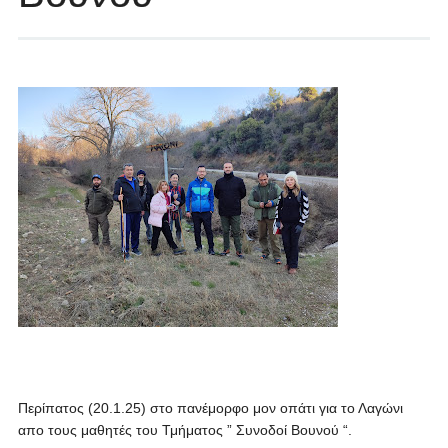
Περίπατος (20.1.25) στο πανέμορφο μον οπάτι για το Λαγώνι
απο τους μαθητές του Τμήματος ” Συνοδοί Βουνού “.