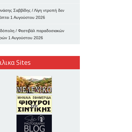
νάσης Σαββίδης / Λίγη ντροπή δεν
άπτει
1 Αυγούστου 2026
δόπολη / Φεστιβάλ παραδοσιακών
ρών
1 Αυγούστου 2026
ιλικα Sites