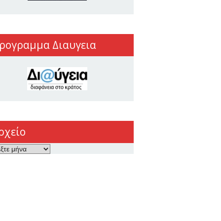
ρογραμμα Διαυγεια
ρχείο
ο