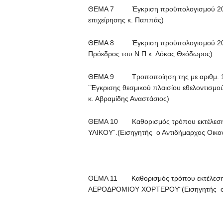
ΘΕΜΑ 7 Έγκριση προϋπολογισμού 2016 
επιχείρησης κ. Παππάς)
ΘΕΜΑ 8 Έγκριση προϋπολογισμού 2016
Πρόεδρος του Ν.Π κ. Λόκας Θεόδωρος)
ΘΕΜΑ 9 Τροποποίηση της με αριθμ. 162
¨Έγκρισης θεσμικού πλαισίου εθελοντισμού
κ. Αβραμίδης Αναστάσιος)
ΘΕΜΑ 10 Καθορισμός τρόπου εκτέλεση
ΥΛΙΚΟΥ¨.(Εισηγητής ο Αντιδήμαρχος Οικον
ΘΕΜΑ 11 Καθορισμός τρόπου εκτέλεση
ΑΕΡΟΔΡΟΜΙΟΥ ΧΟΡΤΕΡΟΥ¨(Εισηγητής ο Αν