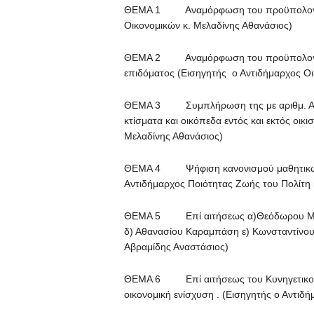
ΘΕΜΑ 1 Αναμόρφωση του προϋπολογισμ
Οικονομικών κ. Μελαδίνης Αθανάσιος)
ΘΕΜΑ 2 Αναμόρφωση του προϋπολογισμο
επιδόματος (Εισηγητής ο Αντιδήμαρχος Οι
ΘΕΜΑ 3 Συμπλήρωση της με αριθμ. Αύξη
κτίσματα και οικόπεδα εντός και εκτός οικ
Μελαδίνης Αθανάσιος)
ΘΕΜΑ 4 Ψήφιση κανονισμού μαθητικών 
Αντιδήμαρχος Ποιότητας Ζωής του Πολίτη κ
ΘΕΜΑ 5 Επί αιτήσεως α)Θεόδωρου Μαν
δ) Αθανασίου Καραμπάση ε) Κωνσταντίνου 
Αβραμίδης Αναστάσιος)
ΘΕΜΑ 6 Επί αιτήσεως του Κυνηγετικού 
οικονομική ενίσχυση . (Εισηγητής ο Αντιδ