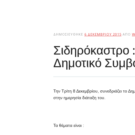
ΔΗΜΟΣΙΕΎΘΗΚΕ
6 ΔΕΚΕΜΒΡΊΟΥ 2015
ΑΠΌ
W
Σιδηρόκαστρο :
Δημοτικό Συμβο
Την Τρίτη 8 Δεκεμβρίου, συνεδριάζει το Δη
στην ημερησία διάταξη του.
Τα θέματα είναι :