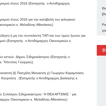
ού έτους 2016 (Εισηγητής ο Αντιδήμαρχος
Θα
βλ
ύ έτους 2016 για την καταβολή του εκλογικού
κονομικών κ. Μελαδίνης Αθανάσιος)
Ρο
χο
ση ή μη του συντελεστή ΤΑΠ και των τιμών ζωνών για
ισμού (Εισηγητής ο Αντιδήμαρχος Οικονομικών κ.
Φ
εστιών Δήμου Σιδηροκάστρου (Εισηγητής ο
. Τσίντσιος Γεώργιος)
ασσή β) Πασχάλη Μανασσή γ) Γεωργίου Καραμπάση
Κουρτέση . (Εισηγητής ο Αντιδήμαρχος Διοίκησης κ.
Συλλόγου Σιδηροκάστρου ¨Η ΘΕΑ ΑΡΤΕΜΙΣ ¨ για
ήμαρχος Οικονομικών κ. Μελαδίνης Αθανάσιος)