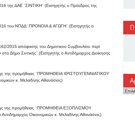
της ΔΑΕ ¨ΣΙΝΤΙΚΗ¨ (Εισηγητής ο Πρόεδρος της
Π
 του ΝΠΔΔ ¨ΠΡΟΝΟΙΑ & ΑΓΩΓΗ¨ (Εισηγητής ο
/2015 απόφασης του Δημοτικού Συμβουλίου περί
 στο Δήμο Σιντικής¨.(Εισηγητής ο Αντιδήμαρχος Διοίκησης
ς της προμήθειας ¨ΠΡΟΜΗΘΕΙΑ ΧΡΙΣΤΟΥΓΕΝΝΙΑΤΙΚΟΥ
Α
ομικών κ. Μελαδίνης Αθανάσιος)
Αρχεί
ς της προμήθειας ¨ΠΡΟΜΗΘΕΙΑ ΕΞΟΠΛΙΣΜΟΥ
τιδήμαρχος Οικονομικών κ. Μελαδίνης Αθανάσιος)