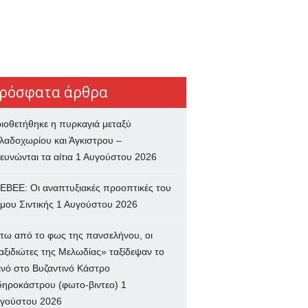
ρόσφατα άρθρα
ιοθετήθηκε η πυρκαγιά μεταξύ
λαδοχωρίου και Άγκιστρου –
ευνώνται τα αίτια
1 Αυγούστου 2026
ΕΒΕΕ: Οι αναπτυξιακές προοπτικές του
μου Σιντικής
1 Αυγούστου 2026
τω από το φως της πανσελήνου, οι
αξιδιώτες της Μελωδίας» ταξίδεψαν το
ινό στο Βυζαντινό Κάστρο
δηροκάστρου (φωτο-βιντεο)
1
γούστου 2026