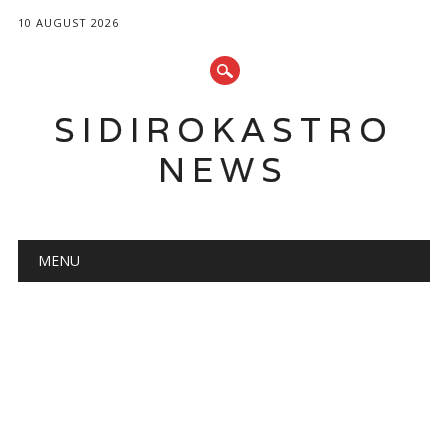
10 AUGUST 2026
SIDIROKASTRO
NEWS
Main menu
Skip
MENU
to
content