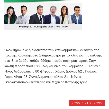
Ολοκληρώθηκε η διαδικασία των εσωκομματικών εκλογών της
πρώτης Κυριακής στο Σιδηρόκαστρο με το κλείσιμο της κάλπης
στις 8 το βράδυ καθώς δόθηκε παράσταση μιας ωρας.
Στην
κάλπη προσήλθαν 188 μέλη και φίλοι του κόμματος . Έλαβαν :
Νίκος Ανδρουλάκης 80 ψήφους , Χάρης Δούκας 52 , Παύλος
Γερουλάνος 28, Άννα Διαμαντοπούλου 21 , Νάντια
Γιαννακόπουλου τέσσερεις και Μιχάλης Κατρίνης τρεις .
NEWS
,
SINTIKI NEWS