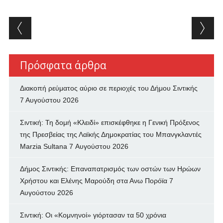
Post navigation
Πρόσφατα άρθρα
Διακοπή ρεύματος αύριο σε περιοχές του Δήμου Σιντικής
7 Αυγούστου 2026
Σιντική: Τη δομή «Κλειδί» επισκέφθηκε η Γενική Πρόξενος
της Πρεσβείας της Λαϊκής Δημοκρατίας του Μπανγκλαντές
Marzia Sultana
7 Αυγούστου 2026
Δήμος Σιντικής: Επαναπατρισμός των oστών των Ηρώων
Χρήστου και Ελένης Μαρούδη στα Ανω Πορόϊα
7
Αυγούστου 2026
Σιντική: Οι «Κομνηνοί» γιόρτασαν τα 50 χρόνια