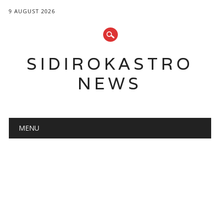
9 AUGUST 2026
SIDIROKASTRO
NEWS
Main menu
Skip
MENU
to
content