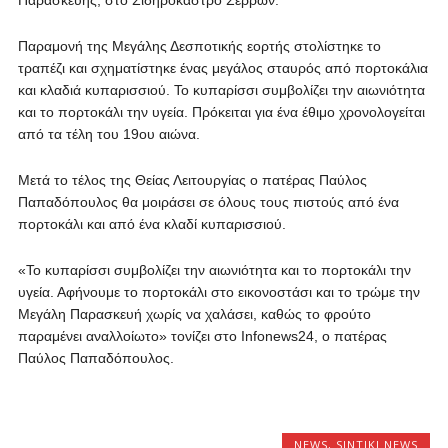
Παρασκευής, στο Σιδηρόκαστρο Σερρών.
Παραμονή της Μεγάλης Δεσποτικής εορτής στολίστηκε το
τραπέζι και σχηματίστηκε ένας μεγάλος σταυρός από πορτοκάλια
και κλαδιά κυπαρισσιού. Το κυπαρίσσι συμβολίζει την αιωνιότητα
και το πορτοκάλι την υγεία. Πρόκειται για ένα έθιμο χρονολογείται
από τα τέλη του 19ου αιώνα.
Μετά το τέλος της Θείας Λειτουργίας ο πατέρας Παύλος
Παπαδόπουλος θα μοιράσει σε όλους τους πιστούς από ένα
πορτοκάλι και από ένα κλαδί κυπαρισσιού.
«Το κυπαρίσσι συμβολίζει την αιωνιότητα και το πορτοκάλι την
υγεία. Αφήνουμε το πορτοκάλι στο εικονοστάσι και το τρώμε την
Μεγάλη Παρασκευή χωρίς να χαλάσει, καθώς το φρούτο
παραμένει αναλλοίωτο» τονίζει στο Infonews24, ο πατέρας
Παύλος Παπαδόπουλος.
NEWS
,
SINTIKI NEWS