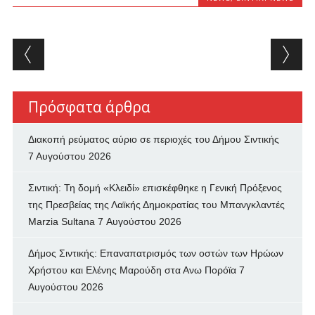
Post navigation
Πρόσφατα άρθρα
Διακοπή ρεύματος αύριο σε περιοχές του Δήμου Σιντικής
7 Αυγούστου 2026
Σιντική: Τη δομή «Κλειδί» επισκέφθηκε η Γενική Πρόξενος
της Πρεσβείας της Λαϊκής Δημοκρατίας του Μπανγκλαντές
Marzia Sultana
7 Αυγούστου 2026
Δήμος Σιντικής: Επαναπατρισμός των oστών των Ηρώων
Χρήστου και Ελένης Μαρούδη στα Ανω Πορόϊα
7
Αυγούστου 2026