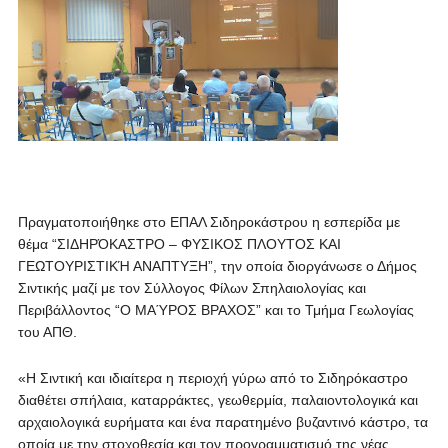
Πραγματοποιήθηκε στο ΕΠΑΛ Σιδηροκάστρου η εσπερίδα με
θέμα “ΣΙΔΗΡΌΚΑΣΤΡΟ – ΦΥΣΙΚΟΣ ΠΛΟΥΤΟΣ ΚΑΙ
ΓΕΩΤΟΥΡΙΣΤΙΚΉ ΑΝΑΠΤΥΞΗ”, την οποία διοργάνωσε ο Δήμος
Σιντικής μαζί με τον Σύλλογος Φίλων Σπηλαιολογίας και
Περιβάλλοντος “Ο ΜΑΎΡΟΣ ΒΡΑΧΟΣ” και το Τμήμα Γεωλογίας
του ΑΠΘ.
«Η Σιντική και ιδιαίτερα η περιοχή γύρω από το Σιδηρόκαστρο
διαθέτει σπήλαια, καταρράκτες, γεωθερμία, παλαιοντολογικά και
αρχαιολογικά ευρήματα και ένα παρατημένο βυζαντινό κάστρο, τα
οποία με την στοχοθεσία και τον προγραμματισμό της νέας