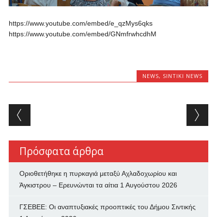
https://www.youtube.com/embed/e_qzMys6qks
https://www.youtube.com/embed/GNmfrwhcdhM
NEWS
,
SINTIKI NEWS
Post navigation
Πρόσφατα άρθρα
Οριοθετήθηκε η πυρκαγιά μεταξύ Αχλαδοχωρίου και
Άγκιστρου – Ερευνώνται τα αίτια
1 Αυγούστου 2026
ΓΣΕΒΕΕ: Οι αναπτυξιακές προοπτικές του Δήμου Σιντικής