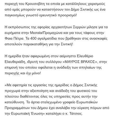
περιοχή του Κρουσοβίτη τα οποία με κατάλληλους χειρισμούς
από εμάς μπορούν να καταστήσουν τον Δήμο Σιντικής ως ένα
παγκοσμίως γνωστό ερευνητικό προορισμό!
Η εκπρόσωπος της εφορίας αρχαιοτήτων Σερρών μίλησε για τα
ευρήματα στην Μεσαία/Προμαχώνα και για τους τάφους στην
Φαια Πέτρα. Τα 400 αγαλματίδια που βρέθηκαν στις ανασκαφές
αποτελούν παρακαταθήκη για την Σιντική!
Η ημερίδα ήταν αφιερωμένη στον αείμνηστο Ελευθέριο
Ελευθεριάδη, ιδρυτή του συλλόγου «ΜΑΥΡΟΣ ΒΡΑΧΟΣ», στην
επιμονή του οποίου οφείλεται η ανάδειξη των σπηλαίων της
περιοχής και όχι μόνο!
«Με αφετηρία τις εργασίες της ημερίδας ο Δήμος Σιντικής
προχωρά στην αξιοποίηση και ανάδειξη του φυσικού του
πλούτου διαθέτοντας όλες τις υπηρεσίες προς αυτήν την
κατεύθυνση. Το άρτια στελεχωμένο γραφείο Ευρωπαϊκών
Προγραμμάτων του Δήμου έχει αναλάβει την εύρεση πόρων από
την Ευρωπαϊκή Ένωση» καταλήγει ο κ. Τάτσιος.