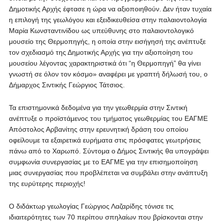
Δημοτικής Αρχής έφτασε η ώρα να αξιοποιηθούν. Δεν ήταν τυχαία
η επιλογή της γεωλόγου και εξειδικευθείσα στην παλαιοντολογία
Μαρία Κωνσταντινίδου ως υπεύθυνης στο παλαιοντολογικό
μουσείο της Θερμοπηγής, η οποία στην εισήγησή της ανέπτυξε
τον σχεδιασμό της Δημοτικής Αρχής για την αξιοποίηση του
μουσείου λέγοντας χαρακτηριστικά ότι “η Θερμοπηγή” θα γίνει
γνωστή σε όλον τον κόσμο» αναφέρει με γραπτή δήλωσή του, ο
Δήμαρχος Σιντικής Γεώργιος Τάτσιος.
Τα επιστημονικά δεδομένα για την γεωθερμία στην Σιντική
ανέπτυξε ο προϊστάμενος του τμήματος γεωθερμίας του ΕΑΓΜΕ
Απόστολος Αρβανίτης στην ερευνητική δράση του οποίου
οφείλουμε τα εξαιρετικά ευρήματα στις πρόσφατες γεωτρήσεις
πάνω από το Χαρωπό. Σύντομα ο Δήμος Σιντικής θα υπογράψει
συμφωνία συνεργασίας με το ΕΑΓΜΕ για την επισημοποίηση
μιας συνεργασίας που προβλέπεται να συμβάλει στην ανάπτυξη
της ευρύτερης περιοχής!
Ο διδάκτωρ γεωλογίας Γεώργιος Λαζαρίδης τόνισε τις
ιδιαιτερότητες των 70 περίπου σπηλαίων που βρίσκονται στην