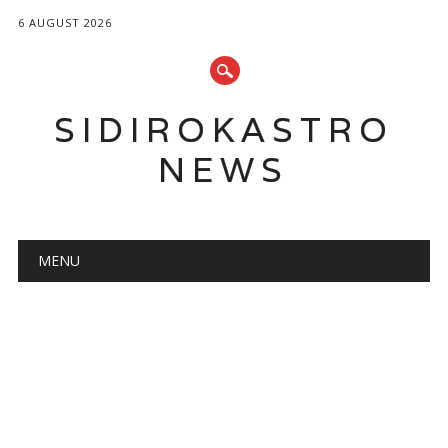
6 AUGUST 2026
SIDIROKASTRO
NEWS
Main menu
Skip
MENU
to
content