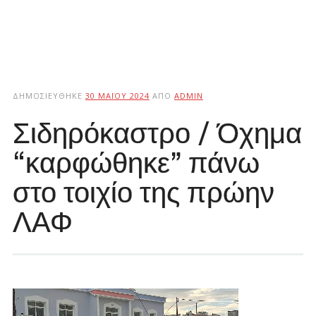
ΔΗΜΟΣΙΕΎΘΗΚΕ
30 ΜΑΪ́ΟΥ 2024
ΑΠΌ
ADMIN
Σιδηρόκαστρο / Όχημα
“καρφώθηκε” πάνω
στο τοιχίο της πρώην
ΛΑΦ