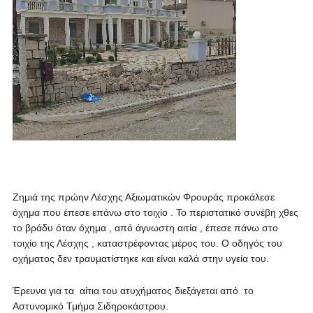
Ζημιά της πρώην Λέσχης Αξιωματικών Φρουράς
προκάλεσε
όχημα που έπεσε επάνω στο τοιχίο . Το περιστατικό συνέβη χθες
το βράδυ όταν όχημα , από άγνωστη αιτία , έπεσε πάνω στο
τοιχίο της Λέσχης , καταστρέφοντας μέρος του. Ο οδηγός του
οχήματος δεν τραυματίστηκε και είναι καλά στην υγεία του.
Έρευνα για τα αίτια του ατυχήματος διεξάγεται από το
Αστυνομικό Τμήμα Σιδηροκάστρου.