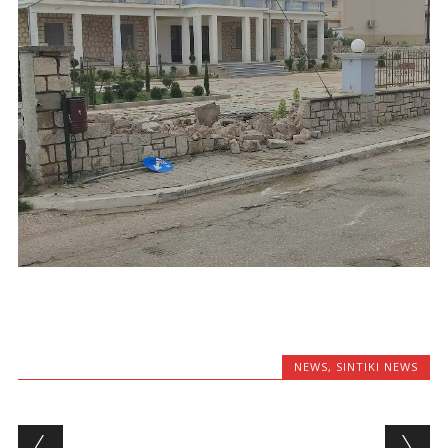
NEWS
,
SINTIKI NEWS
Post navigation