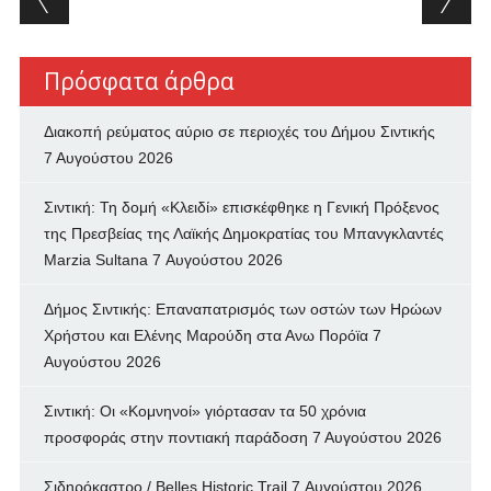
Πρόσφατα άρθρα
Διακοπή ρεύματος αύριο σε περιοχές του Δήμου Σιντικής
7 Αυγούστου 2026
Σιντική: Τη δομή «Κλειδί» επισκέφθηκε η Γενική Πρόξενος
της Πρεσβείας της Λαϊκής Δημοκρατίας του Μπανγκλαντές
Marzia Sultana
7 Αυγούστου 2026
Δήμος Σιντικής: Επαναπατρισμός των oστών των Ηρώων
Χρήστου και Ελένης Μαρούδη στα Ανω Πορόϊα
7
Αυγούστου 2026
Σιντική: Οι «Κομνηνοί» γιόρτασαν τα 50 χρόνια
προσφοράς στην ποντιακή παράδοση
7 Αυγούστου 2026
Σιδηρόκαστρο / Belles Historic Trail
7 Αυγούστου 2026