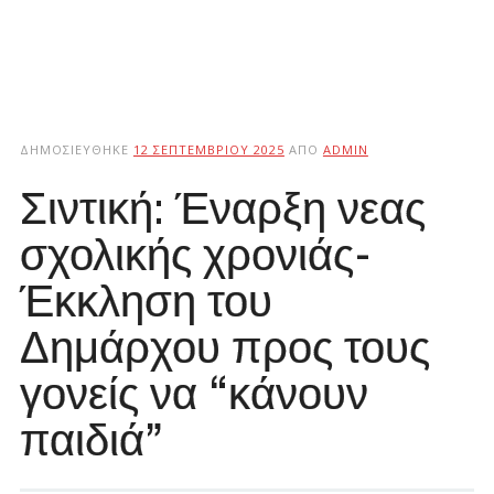
ΔΗΜΟΣΙΕΎΘΗΚΕ
12 ΣΕΠΤΕΜΒΡΊΟΥ 2025
ΑΠΌ
ADMIN
Σιντική: Έναρξη νεας
σχολικής χρονιάς-
Έκκληση του
Δημάρχου προς τους
γονείς να “κάνουν
παιδιά”