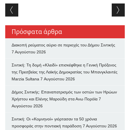
Post navigation
Πρόσφατα άρθρα
Διακοπή ρεύματος αύριο σε περιοχές του Δήμου Σιντικής
7 Αυγούστου 2026
Σιντική: Τη δομή «Κλειδί» επισκέφθηκε η Γενική Πρόξενος
της Πρεσβείας της Λαϊκής Δημοκρατίας του Μπανγκλαντές
Marzia Sultana
7 Αυγούστου 2026
Δήμος Σιντικής: Επαναπατρισμός των oστών των Ηρώων
Χρήστου και Ελένης Μαρούδη στα Ανω Πορόϊα
7
Αυγούστου 2026
Σιντική: Οι «Κομνηνοί» γιόρτασαν τα 50 χρόνια
προσφοράς στην ποντιακή παράδοση
7 Αυγούστου 2026