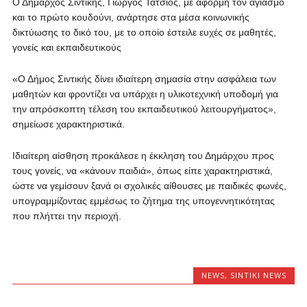
Ο Δήμαρχος Σιντικής, Γιώργος Τάτσιος, με αφορμή τον αγιασμό
και το πρώτο κουδούνι, ανάρτησε στα μέσα κοινωνικής
δικτύωσης το δικό του, με το οποίο έστειλε ευχές σε μαθητές,
γονείς και εκπαιδευτικούς
«Ο Δήμος Σιντικής δίνει ιδιαίτερη σημασία στην ασφάλεια των
μαθητών και φροντίζει να υπάρχει η υλικοτεχνική υποδομή για
την απρόσκοπτη τέλεση του εκπαιδευτικού λειτουργήματος»,
σημείωσε χαρακτηριστικά.
Ιδιαίτερη αίσθηση προκάλεσε η έκκληση του Δημάρχου προς
τους γονείς, να «κάνουν παιδιά», όπως είπε χαρακτηριστικά,
ώστε να γεμίσουν ξανά οι σχολικές αίθουσες με παιδικές φωνές,
υπογραμμίζοντας εμμέσως το ζήτημα της υπογεννητικότητας
που πλήττει την περιοχή.
NEWS
,
SINTIKI NEWS