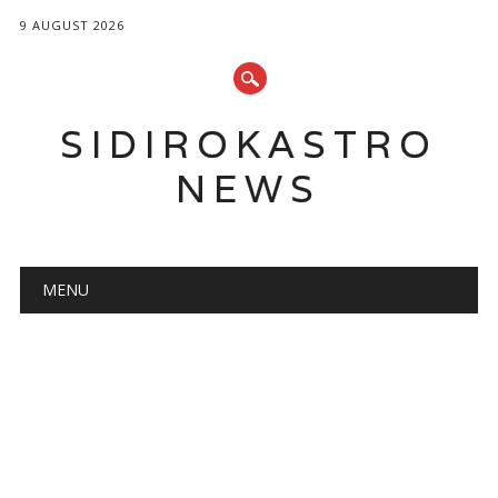
9 AUGUST 2026
SIDIROKASTRO
NEWS
Main menu
Skip
MENU
to
content