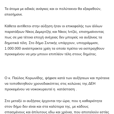
Τα άτομα με ειδικές ανάγκες και οι πολύτεκνοι θα εξαιρεθούν,
επεσήμανε.
Κάθετα αντίθετοι στην αύξηση ήταν οι επικεφαλής των άλλων
παρατάξεων Νίκος Δεμερτζής και Νίκος Ιντζές, επισημαίνοντας
πως σε μια τέτοια εποχή ανέχειας δεν μπορείς να αυξάνεις τα
δημοτικά τέλη. Στο δήμο Σιντικής υπάρχουν, υπογράμμισε,
1.000.000 ανείσπρακτα χρέη τα οποία πρέπει να εισπραχθουν
προκειμένου να μην μπουν επιπλέον τέλη στους δημότες.
Ο κ. Παύλος Κορωνίδης, ψήφισε κατά των αυξήσεων και πρότεινε
να τοποθετηθούν χρονοδιακόπτες στις κολώνες της ΔΕΗ
προκειμένου να νοικοκυρευτεί η κατάσταση .
Στο μεταξύ οι αυξήσεις έρχονται την ώρα, που η καθαριότητα
στον δήμο δεν είναι και στα καλύτερα της, με κάδους
σπασμένους και άπλυτους εδω και χρόνια, που αποτελούν εστίες