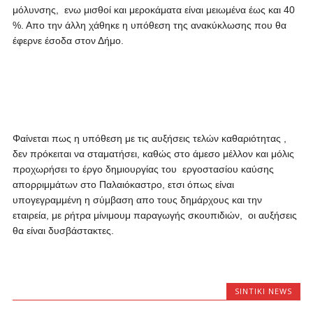
μόλυνσης, ενω μισθοί και μεροκάματα είναι μειωμένα έως και 40
%. Απο την άλλη χάθηκε η υπόθεση της ανακύκλωσης που θα
έφερνε έσοδα στον Δήμο.
Φαίνεται πως η υπόθεση με τις αυξήσεις τελών καθαριότητας ,
δεν πρόκειται να σταματήσει, καθώς στο άμεσο μέλλον και μόλις
προχωρήσει το έργο δημιουργίας του εργοστασίου καύσης
απορριμμάτων στο Παλαιόκαστρο, ετσι όπως είναι
υπογεγραμμένη η σύμβαση απο τους δημάρχους και την
εταιρεία, με ρήτρα μίνιμουμ παραγωγής σκουπιδιών, οι αυξήσεις
θα είναι δυσβάστακτες.
SINTIKI NEWS