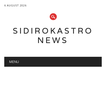
6 AUGUST 2026
SIDIROKASTRO
NEWS
Main menu
Skip
MENU
to
content