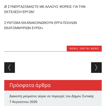
Ø ΣΥΝΕΡΓΑΖΟΜΑΣΤΕ ΜΕ ΑΛΛΟΥΣ ΦΟΡΕΙΣ ΓΙΑ ΤΗΝ
ΕΚΤΕΛΕΣΗ ΕΡΓΩΝ!
ΣΥΝΤΟΜΑ ΘΑ ΑΝΑΚΟΙΝΩΘΟΥΝ ΕΡΓΑ ΠΟΛΛΩΝ
ΕΚΑΤΟΜΜΥΡΙΩΝ ΕΥΡΩ!»
NEWS
,
SINTIKI NEWS
Post navigation
Πρόσφατα άρθρα
Διακοπή ρεύματος αύριο σε περιοχές του Δήμου Σιντικής
7 Αυγούστου 2026