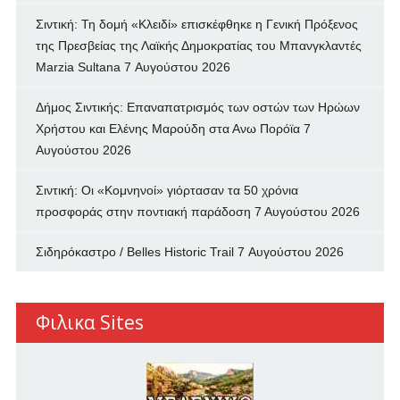
Σιντική: Τη δομή «Κλειδί» επισκέφθηκε η Γενική Πρόξενος
της Πρεσβείας της Λαϊκής Δημοκρατίας του Μπανγκλαντές
Marzia Sultana
7 Αυγούστου 2026
Δήμος Σιντικής: Επαναπατρισμός των oστών των Ηρώων
Χρήστου και Ελένης Μαρούδη στα Ανω Πορόϊα
7
Αυγούστου 2026
Σιντική: Οι «Κομνηνοί» γιόρτασαν τα 50 χρόνια
προσφοράς στην ποντιακή παράδοση
7 Αυγούστου 2026
Σιδηρόκαστρο / Belles Historic Trail
7 Αυγούστου 2026
Φιλικα Sites