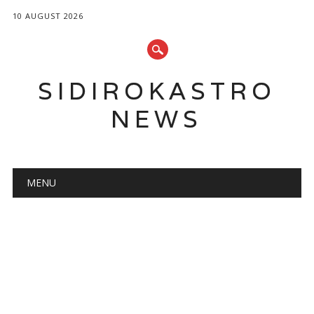
10 AUGUST 2026
SIDIROKASTRO
NEWS
Main menu
Skip
MENU
to
content