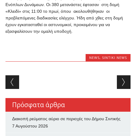
Ενόπλων Δυνάμεων. Οι 380 μετανάστες έφτασαν στη δομή
«Κλειδί» στις 11:00 το πρωί, όπου ακολουθήθηκαν οι
προβλεπόμενες διαδικασίες ελέγχου. Ήδη από χθες στη δομή
έχουν εγκατασταθεί οι αστυνομικοί, προκειμένου για να
εξασφαλίσουν την ομαλή υποδοχή.
NEWS
,
SINTIKI NEWS
Post navigation
Πρόσφατα άρθρα
Διακοπή ρεύματος αύριο σε περιοχές του Δήμου Σιντικής
7 Αυγούστου 2026