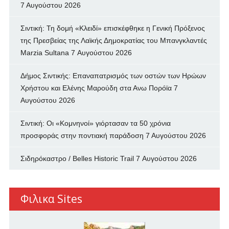
7 Αυγούστου 2026
Σιντική: Τη δομή «Κλειδί» επισκέφθηκε η Γενική Πρόξενος
της Πρεσβείας της Λαϊκής Δημοκρατίας του Μπανγκλαντές
Marzia Sultana
7 Αυγούστου 2026
Δήμος Σιντικής: Επαναπατρισμός των oστών των Ηρώων
Χρήστου και Ελένης Μαρούδη στα Ανω Πορόϊα
7
Αυγούστου 2026
Σιντική: Οι «Κομνηνοί» γιόρτασαν τα 50 χρόνια
προσφοράς στην ποντιακή παράδοση
7 Αυγούστου 2026
Σιδηρόκαστρο / Belles Historic Trail
7 Αυγούστου 2026
Φιλικα Sites