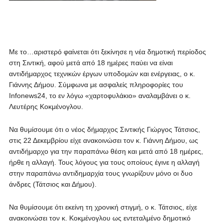
Με το…αριστερό φαίνεται ότι ξεκίνησε η νέα δημοτική περίοδος
στη Σιντική, αφού μετά από 18 ημέρες παύει να είναι
αντιδήμαρχος τεχνικών έργων υποδομών και ενέργειας, ο κ.
Γιάννης Δήμου. Σύμφωνα με ασφαλείς πληροφορίες του
Infonews24, το εν λόγω «χαρτοφυλάκιο» αναλαμβάνει ο κ.
Λευτέρης Κοκμένογλου.
Να θυμίσουμε ότι ο νέος δήμαρχος Σιντικής Γιώργος Τάτσιος,
στις 22 Δεκεμβρίου είχε ανακοινώσει τον κ. Γιάννη Δήμου, ως
αντιδήμαρχο για την παραπάνω θέση και μετά από 18 ημέρες,
ήρθε η αλλαγή. Τους λόγους για τους οποίους έγινε η αλλαγή
στην παραπάνω αντιδημαρχία τους γνωρίζουν μόνο οι δυο
άνδρες (Τάτσιος και Δήμου).
Να θυμίσουμε ότι εκείνη τη χρονική στιγμή, ο κ. Τάτσιος, είχε
ανακοινώσει τον κ. Κοκμένογλου ως εντεταλμένο δημοτικό