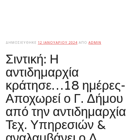
ΔΗΜΟΣΙΕΎΘΗΚΕ
12 ΙΑΝΟΥΑΡΊΟΥ 2024
ΑΠΌ
ADMIN
Σιντική: Η
αντιδημαρχία
κράτησε…18 ημέρες-
Αποχωρεί ο Γ. Δήμου
από την αντιδημαρχία
Τεχ. Υπηρεσιών &
αναλαμβάνει ο Λ.