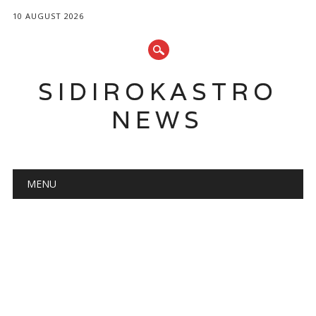
10 AUGUST 2026
SIDIROKASTRO
NEWS
Main menu
Skip
MENU
to
content