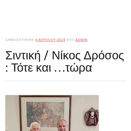
ΔΗΜΟΣΙΕΎΘΗΚΕ
4 ΑΠΡΙΛΊΟΥ 2024
ΑΠΌ
ADMIN
Σιντική / Νίκος Δρόσος
: Τότε και …τώρα