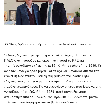
Ο Νίκος Δρόσος σε ανάρτηση του στο facebook αναφέρει :
” Όπως λέγεται… μια φωτογραφία χίλιες λέξεις! Κάποτε το
ΠΑΣΟΚ κατηγορούσε και ακόμη κατηγορεί το ΚΚΕ για
την…”συγκυβέρνηση” με την Δεξιά (Κ. Μητσοτάκης ), το 1989. Κι
ας ήταν μόνο για τρεις μήνες και ας είχε ως μοναδικό σκοπό την
εξάλειψη των παθών…και τη συμφιλίωση του λαού! Ρητά
ελέγετο, πως η συγκεκριμένη κυβέρνηση δεν μπορούσε να
παράγει πολιτικό έργο. Για να γνωρίζουν οι νέοι, που ίσως να μην
γνωρίζουν, τότε, δηλαδή, το 1989, αυτή συγκυβέρνηση
ονομάστηκε από το ΠΑΣΟΚ, ως “Βρώμικο 89”! Άλλωστε, με τον
τίτλο αυτό κυκλοφόρησε και το βιβλίο του Λευτέρη