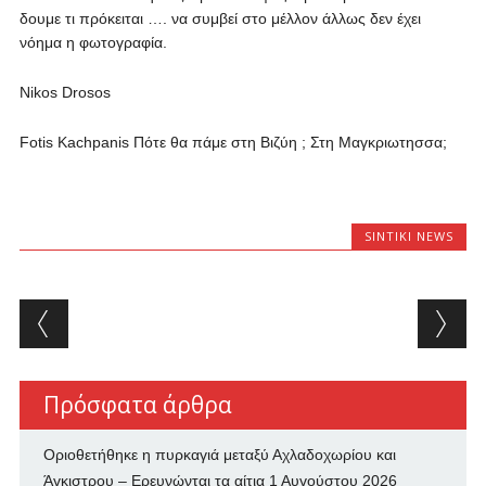
δουμε τι πρόκειται …. να συμβεί στο μέλλον άλλως δεν έχει
νόημα η φωτογραφία.
Nikos Drosos
Fotis Kachpanis Πότε θα πάμε στη Βιζύη ; Στη Μαγκριωτησσα;
SINTIKI NEWS
Post navigation
Πρόσφατα άρθρα
Οριοθετήθηκε η πυρκαγιά μεταξύ Αχλαδοχωρίου και
Άγκιστρου – Ερευνώνται τα αίτια
1 Αυγούστου 2026