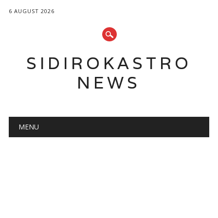
6 AUGUST 2026
SIDIROKASTRO
NEWS
Main menu
Skip
MENU
to
content