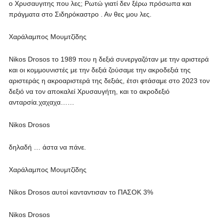
ο Χρυσαυγιτης που λες; Ρωτώ γιατί δεν ξέρω πρόσωπα και
πράγματα στο Σιδηρόκαστρο . Αν θες μου λες.
Χαράλαμπος Μουμτζίδης
Nikos Drosos το 1989 που η δεξιά συνεργαζόταν με την αριστερά
και οι κομμουνιστές με την δεξιά ζούσαμε την ακροδεξιά της
αριστεράς η ακροαριστερά της δεξιάς, έτσι φτάσαμε στο 2023 τον
δεξιό να τον αποκαλεί Χρυσαυγήτη, και το ακροδεξιό
ανταρσία.χαχαχα……
Nikos Drosos
δηλαδή … άστα να πάνε.
Χαράλαμπος Μουμτζίδης
Nikos Drosos αυτοί κανταντισαν το ΠΑΣΟΚ 3%
Nikos Drosos