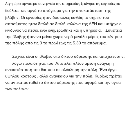
Λίγη ώρα αργότερα συνεργείο της υπηρεσίας ξεκίνησε τις εργασίες και
ως αργά το απόγευμα για την αποκατάσταση της
δούλευε
βλάβης. Οι εργασίες ήταν δύσκολες καθώς το σημείο του
σπασίματος ηταν διπλά σε διπλή κολώνα της ΔΕΗ και υπήρχε ο
κίνδυνος να πέσει, ενω ενημερώθηκε και η υπηρεσία. Συνέπεια
της βλάβης ήταν να μείνει χωρίς νερό μεγάλο μέρος του κέντρου
της πόλης απο τις 9 το πρωί έως τις 5.30 το απόγευμα.
Συχνές είναι οι βλάβες στο δίκτυο ύδρευσης και αποχέτευσης,
λόγω παλαιότητας του. Αποτελεί πλέον άμεση ανάγκη η
αντικατάσταση του δικτύου σε ολόκληρη την πόλη. Ένα έργο
υψηλου κόστους , αλλά αναγκαίου για την πόλη. Κυρίως πρέπει
να αντικατασταθεί το δίκτυο ύδρευσης που αφορά και την υγεία
των πολιτών.