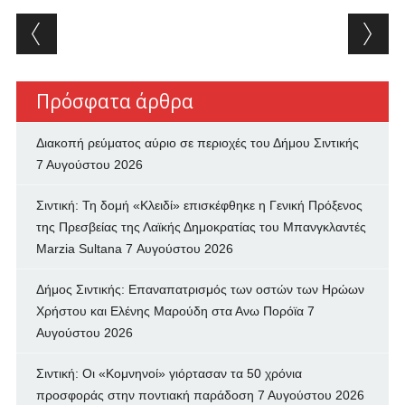
Post navigation
Πρόσφατα άρθρα
Διακοπή ρεύματος αύριο σε περιοχές του Δήμου Σιντικής
7 Αυγούστου 2026
Σιντική: Τη δομή «Κλειδί» επισκέφθηκε η Γενική Πρόξενος
της Πρεσβείας της Λαϊκής Δημοκρατίας του Μπανγκλαντές
Marzia Sultana
7 Αυγούστου 2026
Δήμος Σιντικής: Επαναπατρισμός των oστών των Ηρώων
Χρήστου και Ελένης Μαρούδη στα Ανω Πορόϊα
7
Αυγούστου 2026
Σιντική: Οι «Κομνηνοί» γιόρτασαν τα 50 χρόνια
προσφοράς στην ποντιακή παράδοση
7 Αυγούστου 2026