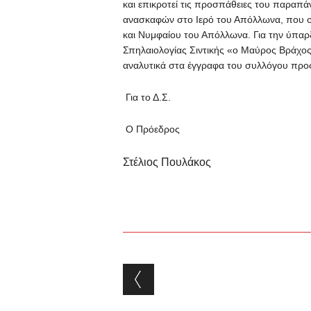
και επικροτεί τις προσπάθειες του παραπά
ανασκαφών στο Ιερό του Απόλλωνα, που 
και Νυμφαίου του Απόλλωνα. Για την ύπα
Σπηλαιολογίας Σιντικής «ο Μαύρος Βράχος»
αναλυτικά στα έγγραφα του συλλόγου πρ
Για το Δ.Σ.
Ο Πρόεδρος Ο Γεν
Στέλιος Πουλάκος 
Post navigation