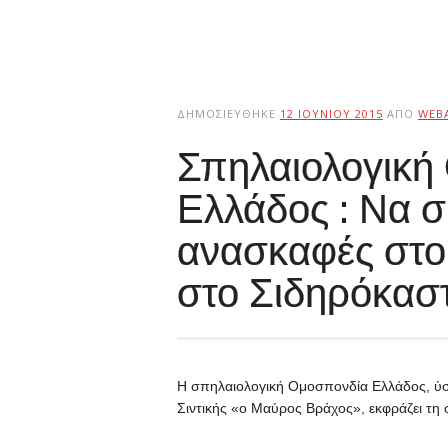
ΔΗΜΟΣΙΕΎΘΗΚΕ
12 ΙΟΥΝΊΟΥ 2015
ΑΠΌ
WEB
Σπηλαιολογική
Ελλάδος : Να σ
ανασκαφές στο
στο Σιδηρόκασ
Η σπηλαιολογική Ομοσπονδία Ελλάδος, ύσ
Σιντικής «ο Μαύρος Βράχος», εκφράζει τ