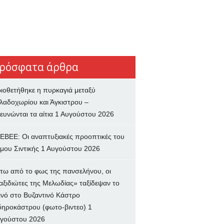
ρόσφατα άρθρα
ιοθετήθηκε η πυρκαγιά μεταξύ
λαδοχωρίου και Άγκιστρου –
ευνώνται τα αίτια
1 Αυγούστου 2026
ΕΒΕΕ: Οι αναπτυξιακές προοπτικές του
μου Σιντικής
1 Αυγούστου 2026
τω από το φως της πανσελήνου, οι
αξιδιώτες της Μελωδίας» ταξίδεψαν το
ινό στο Βυζαντινό Κάστρο
δηροκάστρου (φωτο-βιντεο)
1
γούστου 2026