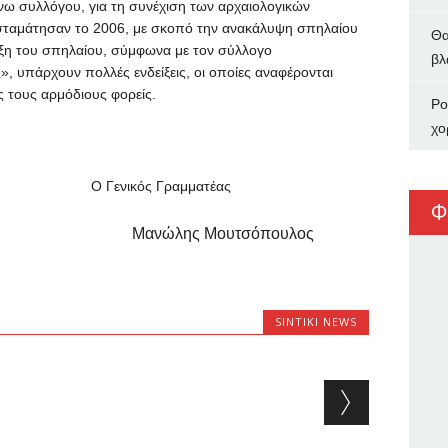
νω συλλόγου, για τη συνέχιση των αρχαιολογικών
σταμάτησαν το 2006, με σκοπό την ανακάλυψη σπηλαίου
Θα
ρξη του σπηλαίου, σύμφωνα με τον σύλλογο
βλ
, υπάρχουν πολλές ενδείξεις, οι οποίες αναφέρονται
ος τους αρμόδιους φορείς.
Ρο
χο
ικός Γραμματέας
Φ
Μανώλης Μουτσόπουλος
SINTIKI NEWS