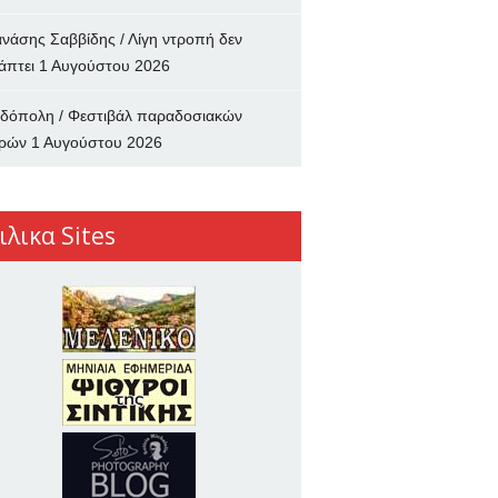
νάσης Σαββίδης / Λίγη ντροπή δεν
άπτει
1 Αυγούστου 2026
δόπολη / Φεστιβάλ παραδοσιακών
ρών
1 Αυγούστου 2026
ιλικα Sites