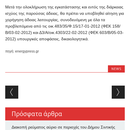
Μετά την ολοκλήρωση της εγκατάστασης και εντός της διάρκειας
ισχύος της παρούσας άδειας, θα πρέπει να υποβληθεί αίτηση για
χορήγηση άδειας λειτουργίας, συνοδευόμενη με όλα τα
προβλεπόμενα από τις οικ.483/35/Φ.15/17-01-2012 (ΦΕΚ 158/
Β/03-02-2012) και Δ3/Α/οικ.4303/22-02-2012 (ΦΕΚ 603/Β/05-03-
2012) υπουργικές αποφάσεις, δικαιολογητικά.
πηγή: energypress.gr
NEWS
Post navigation
Πρόσφατα άρθρα
Διακοπή ρεύματος αύριο σε περιοχές του Δήμου Σιντικής