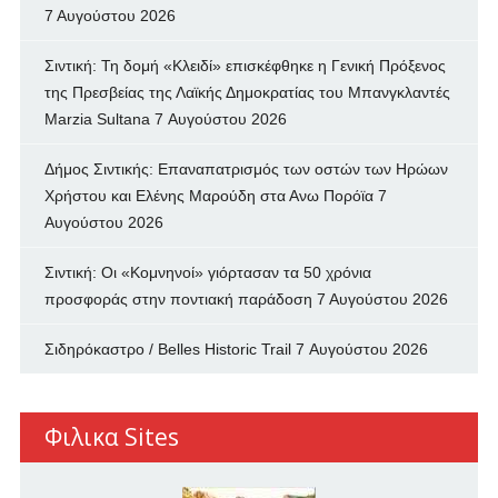
7 Αυγούστου 2026
Σιντική: Τη δομή «Κλειδί» επισκέφθηκε η Γενική Πρόξενος
της Πρεσβείας της Λαϊκής Δημοκρατίας του Μπανγκλαντές
Marzia Sultana
7 Αυγούστου 2026
Δήμος Σιντικής: Επαναπατρισμός των oστών των Ηρώων
Χρήστου και Ελένης Μαρούδη στα Ανω Πορόϊα
7
Αυγούστου 2026
Σιντική: Οι «Κομνηνοί» γιόρτασαν τα 50 χρόνια
προσφοράς στην ποντιακή παράδοση
7 Αυγούστου 2026
Σιδηρόκαστρο / Belles Historic Trail
7 Αυγούστου 2026
Φιλικα Sites