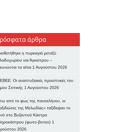
ρόσφατα άρθρα
ιοθετήθηκε η πυρκαγιά μεταξύ
λαδοχωρίου και Άγκιστρου –
ευνώνται τα αίτια
1 Αυγούστου 2026
ΕΒΕΕ: Οι αναπτυξιακές προοπτικές του
μου Σιντικής
1 Αυγούστου 2026
τω από το φως της πανσελήνου, οι
αξιδιώτες της Μελωδίας» ταξίδεψαν το
ινό στο Βυζαντινό Κάστρο
δηροκάστρου (φωτο-βιντεο)
1
γούστου 2026