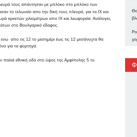
πλευρά τους απάντησαν με μπλόκο στο μπλόκο των
Θα
σαν το τελωνείο απο την δική τους πλευρά, για τα ΙΧ και
βλ
ουρά αρκετών χιλιομέτρων απο ΙΧ και λεωφορεία. Ανάλογες
ημάτων στο Βουλγαρικό έδαφος.
Ρο
ί, ενω απο τις 12 το μεσημέρι έως τις 12 μεσάνυχτα θα
χο
όνο για τα φορτηγά.
ν παλιά εθνική οδό στο ύψος της Αμφίπολης 5 το
Φ