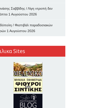
νάσης Σαββίδης / Λίγη ντροπή δεν
άπτει
1 Αυγούστου 2026
δόπολη / Φεστιβάλ παραδοσιακών
ρών
1 Αυγούστου 2026
ιλικα Sites