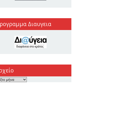
ρογραμμα Διαυγεια
ρχείο
ο