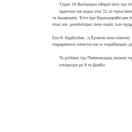
Τώρα. Οι Βούλγαροι οδηγοί απο την 
αγροτών και γύρω στις 11 το πρωί έκλει
τα λεωφορεία. Έτσι έχει δημιουργηθεί μια 
ίσως και μεγαλύτερες είναι ουρές των οχ
Στα Ν. Κερδύλλια , η Εγνατία είναι κλειστε
παραμείνουν κλειστοί και οι παράδρομοι, μ
Το μπλόκο της Παλαιοκώμης έκλεισε τη
απόγευμα με 9 το βράδυ.