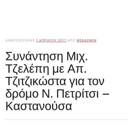
ΔΗΜΟΣΙΕΎΘΗΚΕ
1 ΑΠΡΙΛΊΟΥ 2017
ΑΠΌ
WEBADMIN
Συνάντηση Μιχ.
Τζελέπη με Απ.
Τζιτζικώστα για τον
δρόμο Ν. Πετρίτσι –
Καστανούσα