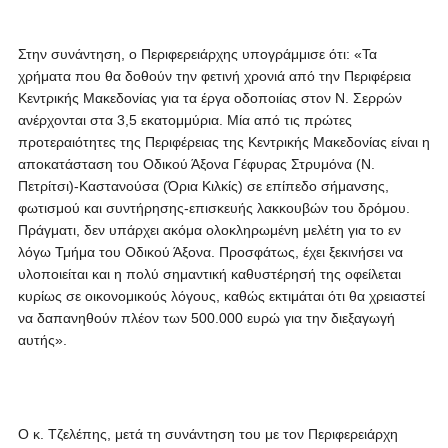
Στην συνάντηση, ο Περιφερειάρχης υπογράμμισε ότι: «Τα
χρήματα που θα δοθούν την φετινή χρονιά από την Περιφέρεια
Κεντρικής Μακεδονίας για τα έργα οδοποιίας στον Ν. Σερρών
ανέρχονται στα 3,5 εκατομμύρια. Μία από τις πρώτες
προτεραιότητες της Περιφέρειας της Κεντρικής Μακεδονίας είναι η
αποκατάσταση του Οδικού Άξονα Γέφυρας Στρυμόνα (Ν.
Πετρίτσι)-Καστανούσα (Όρια Κιλκίς) σε επίπεδο σήμανσης,
φωτισμού και συντήρησης-επισκευής λακκουβών του δρόμου.
Πράγματι, δεν υπάρχει ακόμα ολοκληρωμένη μελέτη για το εν
λόγω Τμήμα του Οδικού Άξονα. Προσφάτως, έχει ξεκινήσει να
υλοποιείται και η πολύ σημαντική καθυστέρησή της οφείλεται
κυρίως σε οικονομικούς λόγους, καθώς εκτιμάται ότι θα χρειαστεί
να δαπανηθούν πλέον των 500.000 ευρώ για την διεξαγωγή
αυτής».
Ο κ. Τζελέπης, μετά τη συνάντηση του με τον Περιφερειάρχη