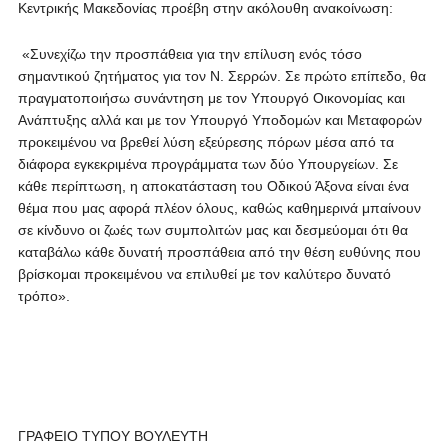
Κεντρικής Μακεδονίας προέβη στην ακόλουθη ανακοίνωση:
«Συνεχίζω την προσπάθεια για την επίλυση ενός τόσο
σημαντικού ζητήματος για τον Ν. Σερρών. Σε πρώτο επίπεδο, θα
πραγματοποιήσω συνάντηση με τον Υπουργό Οικονομίας και
Ανάπτυξης αλλά και με τον Υπουργό Υποδομών και Μεταφορών
προκειμένου να βρεθεί λύση εξεύρεσης πόρων μέσα από τα
διάφορα εγκεκριμένα προγράμματα των δύο Υπουργείων. Σε
κάθε περίπτωση, η αποκατάσταση του Οδικού Άξονα είναι ένα
θέμα που μας αφορά πλέον όλους, καθώς καθημερινά μπαίνουν
σε κίνδυνο οι ζωές των συμπολιτών μας και δεσμεύομαι ότι θα
καταβάλω κάθε δυνατή προσπάθεια από την θέση ευθύνης που
βρίσκομαι προκειμένου να επιλυθεί με τον καλύτερο δυνατό
τρόπο».
ΓΡΑΦΕΙΟ ΤΥΠΟΥ ΒΟΥΛΕΥΤΗ