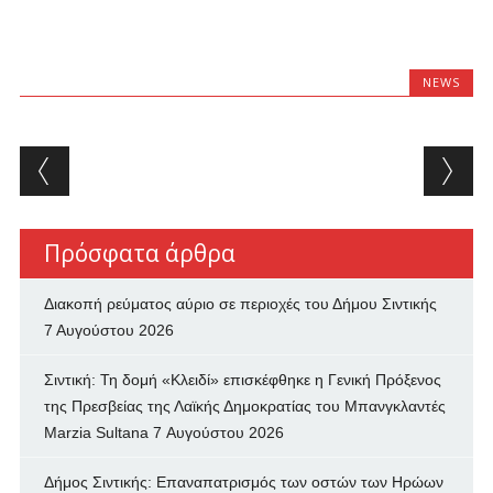
NEWS
Post navigation
Πρόσφατα άρθρα
Διακοπή ρεύματος αύριο σε περιοχές του Δήμου Σιντικής
7 Αυγούστου 2026
Σιντική: Τη δομή «Κλειδί» επισκέφθηκε η Γενική Πρόξενος
της Πρεσβείας της Λαϊκής Δημοκρατίας του Μπανγκλαντές
Marzia Sultana
7 Αυγούστου 2026
Δήμος Σιντικής: Επαναπατρισμός των oστών των Ηρώων