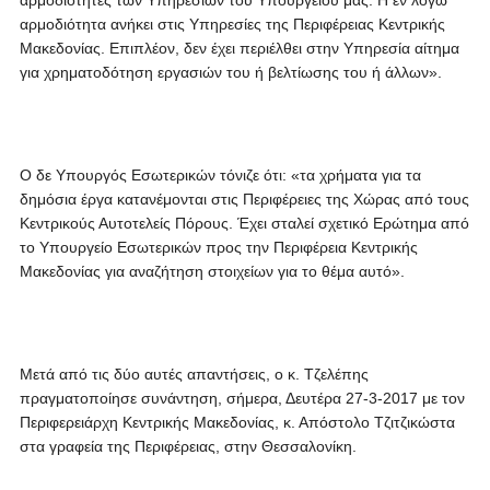
αρμοδιότητες των Υπηρεσιών του Υπουργείου μας. Η εν λόγω
αρμοδιότητα ανήκει στις Υπηρεσίες της Περιφέρειας Κεντρικής
Μακεδονίας. Επιπλέον, δεν έχει περιέλθει στην Υπηρεσία αίτημα
για χρηματοδότηση εργασιών του ή βελτίωσης του ή άλλων».
Ο δε Υπουργός Εσωτερικών τόνιζε ότι: «τα χρήματα για τα
δημόσια έργα κατανέμονται στις Περιφέρειες της Χώρας από τους
Κεντρικούς Αυτοτελείς Πόρους. Έχει σταλεί σχετικό Ερώτημα από
το Υπουργείο Εσωτερικών προς την Περιφέρεια Κεντρικής
Μακεδονίας για αναζήτηση στοιχείων για το θέμα αυτό».
Μετά από τις δύο αυτές απαντήσεις, ο κ. Τζελέπης
πραγματοποίησε συνάντηση, σήμερα, Δευτέρα 27-3-2017 με τον
Περιφερειάρχη Κεντρικής Μακεδονίας, κ. Απόστολο Τζιτζικώστα
στα γραφεία της Περιφέρειας, στην Θεσσαλονίκη.