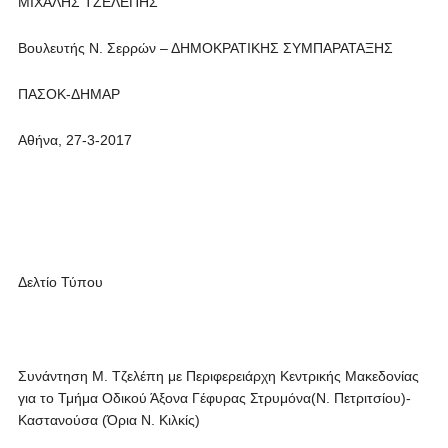
ΜΙΧΑΛΗΣ ΤΖΕΛΕΠΗΣ
Βουλευτής Ν. Σερρών – ΔΗΜΟΚΡΑΤΙΚΗΣ ΣΥΜΠΑΡΑΤΑΞΗΣ
ΠΑΣΟΚ-ΔΗΜΑΡ
Αθήνα, 27-3-2017
Δελτίο Τύπου
Συνάντηση Μ. Τζελέπη με Περιφερειάρχη Κεντρικής Μακεδονίας
για το Τμήμα Οδικού Άξονα Γέφυρας Στρυμόνα(Ν. Πετριτσίου)-
Καστανούσα (Όρια Ν. Κιλκίς)