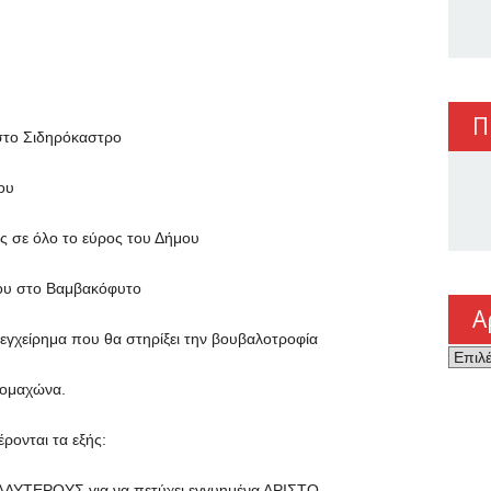
Π
στο Σιδηρόκαστρο
ου
ς σε όλο το εύρος του Δήμου
ρου στο Βαμβακόφυτο
Α
 εγχείρημα που θα στηρίξει την βουβαλοτροφία
Αρχεί
ρομαχώνα.
ρονται τα εξής:
ΚΑΛΥΤΕΡΟΥΣ για να πετύχει εγγυημένα ΑΡΙΣΤΟ