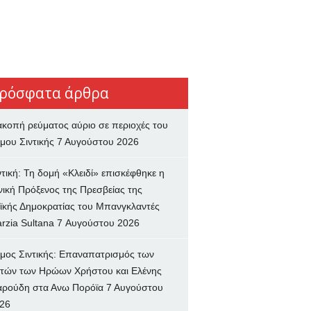
ρόσφατα άρθρα
ακοπή ρεύματος αύριο σε περιοχές του
μου Σιντικής
7 Αυγούστου 2026
ντική: Τη δομή «Κλειδί» επισκέφθηκε η
νική Πρόξενος της Πρεσβείας της
ϊκής Δημοκρατίας του Μπανγκλαντές
rzia Sultana
7 Αυγούστου 2026
μος Σιντικής: Επαναπατρισμός των
τών των Ηρώων Χρήστου και Ελένης
ρούδη στα Ανω Πορόϊα
7 Αυγούστου
26