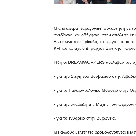
Μία ιδιαίτερα παραγωγική συνάντηση μ
σχεδίασαν και οδήγησαν στην απόλυτη επ
Ξωτικών» στα Τρίκαλα, το «εργοστάσιο σ
ΚΡΙ κ.ο.κ., είχε ο Δήμαρχος Σιντικής Γιώργο
Ήδη οι DREAMWORKERS ανέλαβαν τον σχ
▪ για την Στέγη του Βουβαλιού στην Λιβαδιά
▪ για το Παλαιοντολογικό Μουσείο στην Θ
▪ για την ανάδειξη της Μάχης των Οχυρών
▪ για το ενυδρείο στην Βυρώνεια.
Με άλλους μελετητές δρομολογούνται μελέ