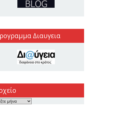
ρογραμμα Διαυγεια
ρχείο
ο