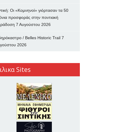
ντική: Οι «Κομνηνοί» γιόρτασαν τα 50
όνια προσφοράς στην ποντιακή
ράδοση
7 Αυγούστου 2026
δηρόκαστρο / Belles Historic Trail
7
γούστου 2026
ιλικα Sites