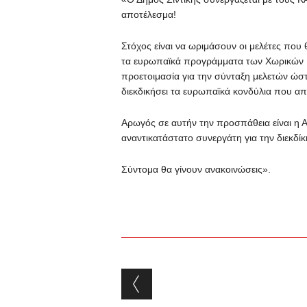
αποτέλεσμα!
Στόχος είναι να ωριμάσουν οι μελέτες π
τα ευρωπαϊκά προγράμματα των Χωρικών 
προετοιμασία για την σύνταξη μελετών ώσ
διεκδικήσει τα ευρωπαϊκά κονδύλια που α
Αρωγός σε αυτήν την προσπάθεια είναι η
αναντικατάστατο συνεργάτη για την διεκ
Σύντομα θα γίνουν ανακοινώσεις».
Post navigation