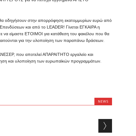
ου θα οδηγήσουν στην απορρόφηση εκατομμυρίων ευρώ από
Επενδύσεων και από το LEADER! Γίνεται ΕΓΚΑΙΡΑ η
τε να είμαστε ΕΤΟΙΜΟΙ για κατάθεση του φακέλου που θα
παιτούνται για την υλοποίηση των παραπάνω δράσεων.
 ΑΝΕΣΕΡ, που αποτελεί ΑΠΑΡΑΙΤΗΤΟ εργαλείο και
δίκηση και υλοποίηση των ευρωπαϊκών προγραμμάτων.
NEWS