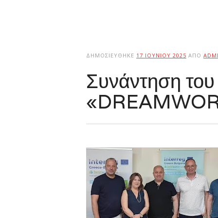
ΔΗΜΟΣΙΕΎΘΗΚΕ
17 ΙΟΥΝΊΟΥ 2025
ΑΠΌ
ADM
Συνάντηση του 
«DREAMWOR