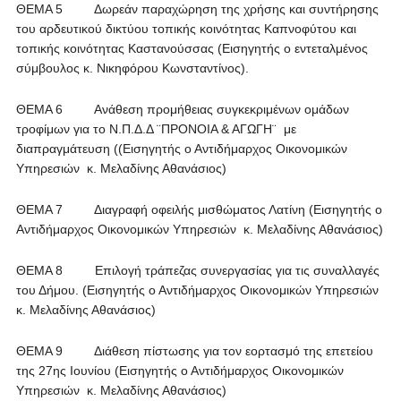
ΘΕΜΑ 5 Δωρεάν παραχώρηση της χρήσης και συντήρησης
του αρδευτικού δικτύου τοπικής κοινότητας Καπνοφύτου και
τοπικής κοινότητας Καστανούσσας (Εισηγητής ο εντεταλμένος
σύμβουλος κ. Νικηφόρου Κωνσταντίνος).
ΘΕΜΑ 6 Ανάθεση προμήθειας συγκεκριμένων ομάδων
τροφίμων για το Ν.Π.Δ.Δ ¨ΠΡΟΝΟΙΑ & ΑΓΩΓΗ¨ με
διαπραγμάτευση ((Εισηγητής ο Αντιδήμαρχος Οικονομικών
Υπηρεσιών κ. Μελαδίνης Αθανάσιος)
ΘΕΜΑ 7 Διαγραφή οφειλής μισθώματος Λατίνη (Εισηγητής ο
Αντιδήμαρχος Οικονομικών Υπηρεσιών κ. Μελαδίνης Αθανάσιος)
ΘΕΜΑ 8 Επιλογή τράπεζας συνεργασίας για τις συναλλαγές
του Δήμου. (Εισηγητής ο Αντιδήμαρχος Οικονομικών Υπηρεσιών
κ. Μελαδίνης Αθανάσιος)
ΘΕΜΑ 9 Διάθεση πίστωσης για τον εορτασμό της επετείου
της 27ης Ιουνίου (Εισηγητής ο Αντιδήμαρχος Οικονομικών
Υπηρεσιών κ. Μελαδίνης Αθανάσιος)