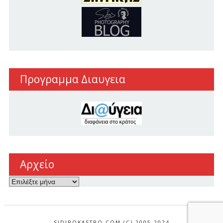
Προγραμμα Διαυγεια
Αρχείο
Αρχείο
SIDIROKASTRO.COM (C) 2005-2024