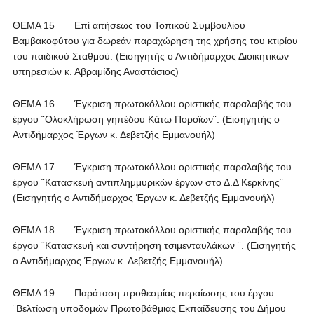
ΘΕΜΑ 15 Επί αιτήσεως του Τοπικού Συμβουλίου
Βαμβακοφύτου για δωρεάν παραχώρηση της χρήσης του κτιρίου
του παιδικού Σταθμού. (Εισηγητής ο Αντιδήμαρχος Διοικητικών
υπηρεσιών κ. Αβραμίδης Αναστάσιος)
ΘΕΜΑ 16 Έγκριση πρωτοκόλλου οριστικής παραλαβής του
έργου ¨Ολοκλήρωση γηπέδου Κάτω Ποροϊων¨. (Εισηγητής ο
Αντιδήμαρχος Έργων κ. Δεβετζής Εμμανουήλ)
ΘΕΜΑ 17 Έγκριση πρωτοκόλλου οριστικής παραλαβής του
έργου ¨Κατασκευή αντιπλημμυρικών έργων στο Δ.Δ Κερκίνης¨
(Εισηγητής ο Αντιδήμαρχος Έργων κ. Δεβετζής Εμμανουήλ)
ΘΕΜΑ 18 Έγκριση πρωτοκόλλου οριστικής παραλαβής του
έργου ¨Κατασκευή και συντήρηση τσιμενταυλάκων ¨. (Εισηγητής
ο Αντιδήμαρχος Έργων κ. Δεβετζής Εμμανουήλ)
ΘΕΜΑ 19 Παράταση προθεσμίας περαίωσης του έργου
¨Βελτίωση υποδομών Πρωτοβάθμιας Εκπαίδευσης του Δήμου