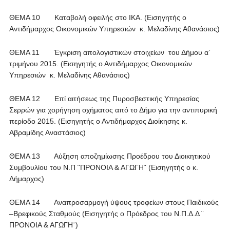
ΘΕΜΑ 10 Καταβολή οφειλής στο ΙΚΑ. (Εισηγητής ο
Αντιδήμαρχος Οικονομικών Υπηρεσιών κ. Μελαδίνης Αθανάσιος)
ΘΕΜΑ 11 Έγκριση απολογιστικών στοιχείων του Δήμου α΄
τριμήνου 2015. (Εισηγητής ο Αντιδήμαρχος Οικονομικών
Υπηρεσιών κ. Μελαδίνης Αθανάσιος)
ΘΕΜΑ 12 Επί αιτήσεως της Πυροσβεστικής Υπηρεσίας
Σερρών για χορήγηση οχήματος από το Δήμο για την αντιπυρική
περίοδο 2015. (Εισηγητής ο Αντιδήμαρχος Διοίκησης κ.
Αβραμίδης Αναστάσιος)
ΘΕΜΑ 13 Αύξηση αποζημίωσης Προέδρου του Διοικητικού
Συμβουλίου του Ν.Π ¨ΠΡΟΝΟΙΑ & ΑΓΩΓΗ¨ (Εισηγητής ο κ.
Δήμαρχος)
ΘΕΜΑ 14 Αναπροσαρμογή ύψους τροφείων στους Παιδικούς
–Βρεφικούς Σταθμούς (Εισηγητής ο Πρόεδρος του Ν.Π.Δ.Δ ¨
ΠΡΟΝΟΙΑ & ΑΓΩΓΗ¨)