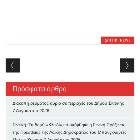
SINTIKI NEWS
Post navigation
Πρόσφατα άρθρα
Διακοπή ρεύματος αύριο σε περιοχές του Δήμου Σιντικής
7 Αυγούστου 2026
Σιντική: Τη δομή «Κλειδί» επισκέφθηκε η Γενική Πρόξενος
της Πρεσβείας της Λαϊκής Δημοκρατίας του Μπανγκλαντές
Marzia Sultana
7 Αυγούστου 2026