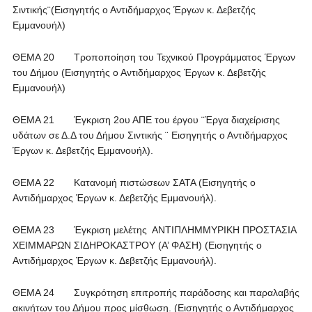
Σιντικής¨(Εισηγητής ο Αντιδήμαρχος Έργων κ. Δεβετζής
Εμμανουήλ)
ΘΕΜΑ 20 Τροποποίηση του Τεχνικού Προγράμματος Έργων
του Δήμου (Εισηγητής ο Αντιδήμαρχος Έργων κ. Δεβετζής
Εμμανουήλ)
ΘΕΜΑ 21 Έγκριση 2ου ΑΠΕ του έργου ¨Έργα διαχείρισης
υδάτων σε Δ.Δ του Δήμου Σιντικής ¨ Εισηγητής ο Αντιδήμαρχος
Έργων κ. Δεβετζής Εμμανουήλ).
ΘΕΜΑ 22 Κατανομή πιστώσεων ΣΑΤΑ (Εισηγητής ο
Αντιδήμαρχος Έργων κ. Δεβετζής Εμμανουήλ).
ΘΕΜΑ 23 Έγκριση μελέτης ΑΝΤΙΠΛΗΜΜΥΡΙΚΗ ΠΡΟΣΤΑΣΙΑ
ΧΕΙΜΜΑΡΩΝ ΣΙΔΗΡΟΚΑΣΤΡΟΥ (Α’ ΦΑΣΗ) (Εισηγητής ο
Αντιδήμαρχος Έργων κ. Δεβετζής Εμμανουήλ).
ΘΕΜΑ 24 Συγκρότηση επιτροπής παράδοσης και παραλαβής
ακινήτων του Δήμου προς μίσθωση. (Εισηγητής ο Αντιδήμαρχος