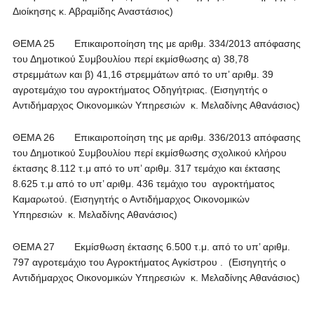
Διοίκησης κ. Αβραμίδης Αναστάσιος)
ΘΕΜΑ 25 Επικαιροποίηση της με αριθμ. 334/2013 απόφασης
του Δημοτικού Συμβουλίου περί εκμίσθωσης α) 38,78
στρεμμάτων και β) 41,16 στρεμμάτων από το υπ’ αριθμ. 39
αγροτεμάχιο του αγροκτήματος Οδηγήτριας. (Εισηγητής ο
Αντιδήμαρχος Οικονομικών Υπηρεσιών κ. Μελαδίνης Αθανάσιος)
ΘΕΜΑ 26 Επικαιροποίηση της με αριθμ. 336/2013 απόφασης
του Δημοτικού Συμβουλίου περί εκμίσθωσης σχολικού κλήρου
έκτασης 8.112 τ.μ από το υπ’ αριθμ. 317 τεμάχιο και έκτασης
8.625 τ.μ από το υπ’ αριθμ. 436 τεμάχιο του αγροκτήματος
Καμαρωτού. (Εισηγητής ο Αντιδήμαρχος Οικονομικών
Υπηρεσιών κ. Μελαδίνης Αθανάσιος)
ΘΕΜΑ 27 Εκμίσθωση έκτασης 6.500 τ.μ. από το υπ’ αριθμ.
797 αγροτεμάχιο του Αγροκτήματος Αγκίστρου . (Εισηγητής ο
Αντιδήμαρχος Οικονομικών Υπηρεσιών κ. Μελαδίνης Αθανάσιος)