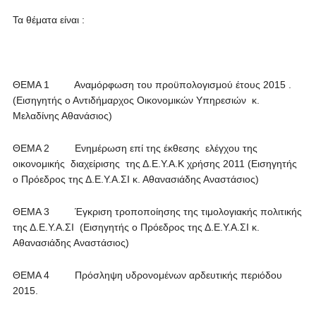
Τα θέματα είναι :
ΘΕΜΑ 1 Αναμόρφωση του προϋπολογισμού έτους 2015 .
(Εισηγητής ο Αντιδήμαρχος Οικονομικών Υπηρεσιών κ.
Μελαδίνης Αθανάσιος)
ΘΕΜΑ 2 Ενημέρωση επί της έκθεσης ελέγχου της
οικονομικής διαχείρισης της Δ.Ε.Υ.Α.Κ χρήσης 2011 (Εισηγητής
ο Πρόεδρος της Δ.Ε.Υ.Α.ΣΙ κ. Αθανασιάδης Αναστάσιος)
ΘΕΜΑ 3 Έγκριση τροποποίησης της τιμολογιακής πολιτικής
της Δ.Ε.Υ.Α.ΣΙ (Εισηγητής ο Πρόεδρος της Δ.Ε.Υ.Α.ΣΙ κ.
Αθανασιάδης Αναστάσιος)
ΘΕΜΑ 4 Πρόσληψη υδρονομένων αρδευτικής περιόδου
2015.