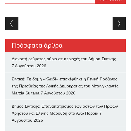
Post navigation
Πρόσφατα άρθρα
Διακοπή ρεύματος αύριο σε περιοχές του Δήμου Σιντικής
7 Αυγούστου 2026
Σιντική: Τη δομή «Κλειδί» επισκέφθηκε η Γενική Πρόξενος
της Πρεσβείας της Λαϊκής Δημοκρατίας του Μπανγκλαντές
Marzia Sultana
7 Αυγούστου 2026
Δήμος Σιντικής: Επαναπατρισμός των oστών των Ηρώων
Χρήστου και Ελένης Μαρούδη στα Ανω Πορόϊα
7
Αυγούστου 2026