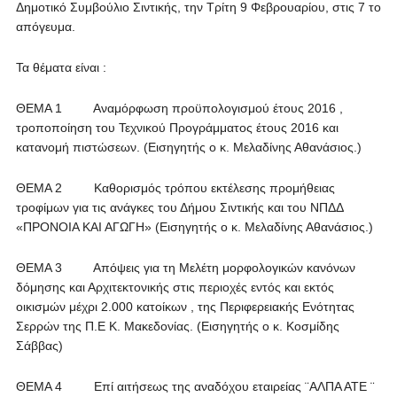
Δημοτικό Συμβούλιο Σιντικής, την Τρίτη 9 Φεβρουαρίου, στις 7 το
απόγευμα.
Τα θέματα είναι :
ΘΕΜΑ 1 Αναμόρφωση προϋπολογισμού έτους 2016 ,
τροποποίηση του Τεχνικού Προγράμματος έτους 2016 και
κατανομή πιστώσεων. (Εισηγητής ο κ. Μελαδίνης Αθανάσιος.)
ΘΕΜΑ 2 Καθορισμός τρόπου εκτέλεσης προμήθειας
τροφίμων για τις ανάγκες του Δήμου Σιντικής και του ΝΠΔΔ
«ΠΡΟΝΟΙΑ ΚΑΙ ΑΓΩΓΗ» (Εισηγητής ο κ. Μελαδίνης Αθανάσιος.)
ΘΕΜΑ 3 Απόψεις για τη Μελέτη μορφολογικών κανόνων
δόμησης και Αρχιτεκτονικής στις περιοχές εντός και εκτός
οικισμών μέχρι 2.000 κατοίκων , της Περιφερειακής Ενότητας
Σερρών της Π.Ε Κ. Μακεδονίας. (Εισηγητής ο κ. Κοσμίδης
Σάββας)
ΘΕΜΑ 4 Επί αιτήσεως της αναδόχου εταιρείας ¨ΑΛΠΑ ΑΤΕ ¨