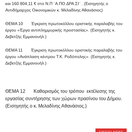
και 160.804,11 € στο Ν.Π ¨Α.ΠΟ.ΔΡΑ.ΣΙ¨ . (Εισηγητής ο
Αντιδήμαρχος Οικονομικών κ. Μελαδίνης Αθανάσιος)
ΘΕΜΑ 10 Έγκριση πρωτοκόλλου οριστικής παραλαβής του
έργου «Έργα αντιπλημμυρικής προστασίας». (Εισηγητής κ.
Δεβετζής Εμμανουήλ.)
ΘΕΜΑ 11 Έγκριση πρωτοκόλλου οριστικής παραλαβής του
έργου «Ανάπλαση κέντρου Τ.Κ. Ροδόπολης». (Εισηγητής κ.
Δεβετζής Εμμανουήλ.)
ΘΕΜΑ 12 Καθορισμός του τρόπου εκτέλεσης της
εργασίας συντήρησης των χώρων πρασίνου του Δήμου.
(Εισηγητής ο κ. Μελαδίνης Αθανάσιος.)
SINTIKI NEWS