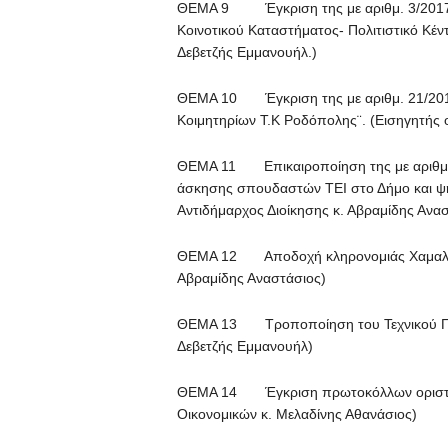
ΘΕΜΑ 9 Έγκριση της με αριθμ. 3/2017 μ
Κοινοτικού Καταστήματος- Πολιτιστικό Κέν
Δεβετζής Εμμανουήλ.)
ΘΕΜΑ 10 Έγκριση της με αριθμ. 21/2016 
Κοιμητηρίων Τ.Κ Ροδόπολης¨. (Εισηγητής 
ΘΕΜΑ 11 Επικαιροποίηση της με αριθμ.
άσκησης σπουδαστών ΤΕΙ στο Δήμο και ψή
Αντιδήμαρχος Διοίκησης κ. Αβραμίδης Ανασ
ΘΕΜΑ 12 Αποδοχή κληρονομιάς Χαμαλίδη 
Αβραμίδης Αναστάσιος)
ΘΕΜΑ 13 Τροποποίηση του Τεχνικού Προ
Δεβετζής Εμμανουήλ)
ΘΕΜΑ 14 Έγκριση πρωτοκόλλων οριστική
Οικονομικών κ. Μελαδίνης Αθανάσιος)