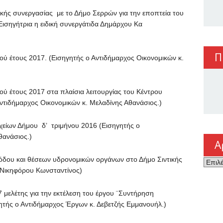
συνεργασίας με το Δήμο Σερρών για την εποπτεία του
(Εισηγήτρια η ειδική συνεργάτιδα Δημάρχου Κα
Π
υς 2017. (Εισηγητής ο Αντιδήμαρχος Οικονομικών κ.
ους 2017 στα πλαίσια λειτουργίας του Κέντρου
Αντιδήμαρχος Οικονομικών κ. Μελαδίνης Αθανάσιος.)
ων Δήμου δ’ τριμήνου 2016 (Εισηγητής ο
θανάσιος.)
Α
υ και θέσεων υδρονομικών οργάνων στο Δήμο Σιντικής
Αρχεί
. Νικηφόρου Κωνσταντίνος)
ελέτης για την εκτέλεση του έργου ¨Συντήρηση
ητής ο Αντιδήμαρχος Έργων κ. Δεβετζής Εμμανουήλ.)