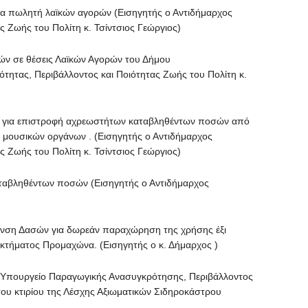
πωλητή λαϊκών αγορών (Εισηγητής ο Αντιδήμαρχος
ς Ζωής του Πολίτη κ. Τσίντσιος Γεώργιος)
σε θέσεις Λαϊκών Αγορών του Δήμου
ότητας, Περιβάλλοντος και Ποιότητας Ζωής του Πολίτη κ.
για επιστροφή αχρεωστήτων καταβληθέντων ποσών από
 μουσικών οργάνων . (Εισηγητής ο Αντιδήμαρχος
ς Ζωής του Πολίτη κ. Τσίντσιος Γεώργιος)
ληθέντων ποσών (Εισηγητής ο Αντιδήμαρχος
ση Δασών για δωρεάν παραχώρηση της χρήσης έξι
οκτήματος Προμαχώνα. (Εισηγητής ο κ. Δήμαρχος )
ουργείο Παραγωγικής Ανασυγκρότησης, Περιβάλλοντος
ου κτιρίου της Λέσχης Αξιωματικών Σιδηροκάστρου