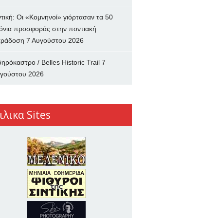
ντική: Οι «Κομνηνοί» γιόρτασαν τα 50
όνια προσφοράς στην ποντιακή
ράδοση
7 Αυγούστου 2026
δηρόκαστρο / Belles Historic Trail
7
γούστου 2026
ιλικα Sites