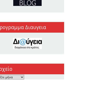
ρογραμμα Διαυγεια
ρχείο
ο