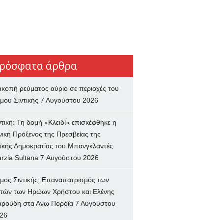
ρόσφατα άρθρα
ακοπή ρεύματος αύριο σε περιοχές του
μου Σιντικής
7 Αυγούστου 2026
ντική: Τη δομή «Κλειδί» επισκέφθηκε η
νική Πρόξενος της Πρεσβείας της
ϊκής Δημοκρατίας του Μπανγκλαντές
rzia Sultana
7 Αυγούστου 2026
μος Σιντικής: Επαναπατρισμός των
τών των Ηρώων Χρήστου και Ελένης
ρούδη στα Ανω Πορόϊα
7 Αυγούστου
26