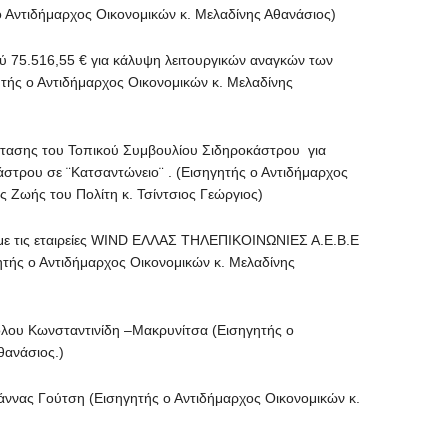
 Αντιδήμαρχος Οικονομικών κ. Μελαδίνης Αθανάσιος)
5.516,55 € για κάλυψη λειτουργικών αναγκών των
τής ο Αντιδήμαρχος Οικονομικών κ. Μελαδίνης
σης του Τοπικού Συμβουλίου Σιδηροκάστρου για
άστρου σε ¨Κατσαντώνειο¨ . (Εισηγητής ο Αντιδήμαρχος
ς Ζωής του Πολίτη κ. Τσίντσιος Γεώργιος)
 τις εταιρείες WIND ΕΛΛΑΣ ΤΗΛΕΠΙΚΟΙΝΩΝΙΕΣ Α.Ε.Β.Ε
ς ο Αντιδήμαρχος Οικονομικών κ. Μελαδίνης
 Κωνσταντινίδη –Μακρυνίτσα (Εισηγητής ο
θανάσιος.)
ας Γούτση (Εισηγητής ο Αντιδήμαρχος Οικονομικών κ.