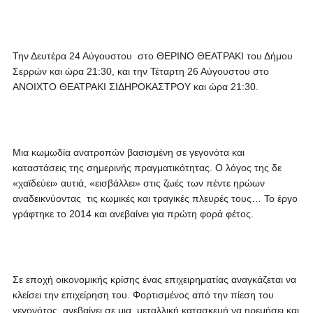
Την Δευτέρα 24 Αύγουστου στο ΘΕΡΙΝΟ ΘΕΑΤΡΑΚΙ του Δήμου
Σερρών και ώρα 21:30, και την Τέταρτη 26 Αύγουστου στο
ΑΝΟΙΧΤΟ ΘΕΑΤΡΑΚΙ ΣΙΔΗΡΟΚΑΣΤΡΟΥ και ώρα 21:30.
Μια κωμωδία ανατροπών βασισμένη σε γεγονότα και
καταστάσεις της σημερινής πραγματικότητας. Ο λόγος της δε
«χαϊδεύει» αυτιά, «εισβάλλει» στις ζωές των πέντε ηρώων
αναδεικνύοντας τις κωμικές και τραγικές πλευρές τους… Το έργο
γράφτηκε το 2014 και ανεβαίνει για πρώτη φορά φέτος.
Σε εποχή οικονομικής κρίσης ένας επιχειρηματίας αναγκάζεται να
κλείσει την επιχείρηση του. Φορτισμένος από την πίεση του
γεγονότος, ανεβαίνει σε μια μεταλλική κατασκευή να ηρεμήσει και