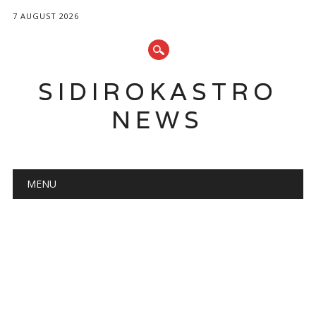
7 AUGUST 2026
SIDIROKASTRO
NEWS
Main menu
Skip
MENU
to
content