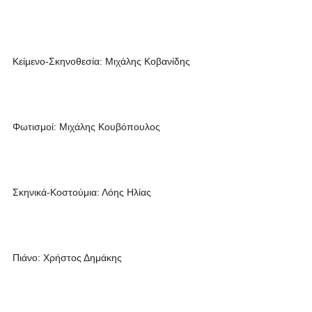
Κείμενο-Σκηνοθεσία: Mιχάλης Κοβανίδης
Φωτισμοί: Μιχάλης Κουβόπουλος
Σκηνικά-Κοστούμια: Λόης Ηλίας
Πιάνο: Xρήστος Δημάκης