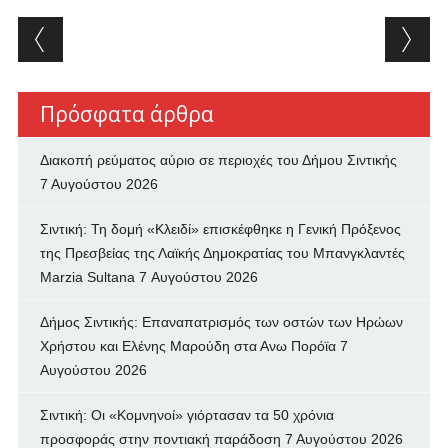
Post navigation
Πρόσφατα άρθρα
Διακοπή ρεύματος αύριο σε περιοχές του Δήμου Σιντικής
7 Αυγούστου 2026
Σιντική: Τη δομή «Κλειδί» επισκέφθηκε η Γενική Πρόξενος
της Πρεσβείας της Λαϊκής Δημοκρατίας του Μπανγκλαντές
Marzia Sultana
7 Αυγούστου 2026
Δήμος Σιντικής: Επαναπατρισμός των oστών των Ηρώων
Χρήστου και Ελένης Μαρούδη στα Ανω Πορόϊα
7
Αυγούστου 2026
Σιντική: Οι «Κομνηνοί» γιόρτασαν τα 50 χρόνια
προσφοράς στην ποντιακή παράδοση
7 Αυγούστου 2026