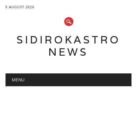
9 AUGUST 2026
SIDIROKASTRO
NEWS
Main menu
Skip
MENU
to
content