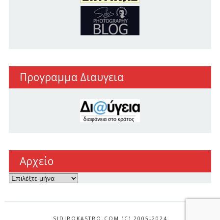
Προγραμμα Διαυγεια
Αρχείο
Αρχείο
SIDIROKASTRO.COM (C) 2005-2024