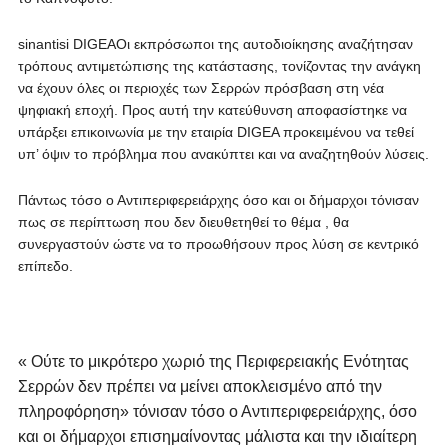
sinantisi DIGEAΟι εκπρόσωποι της αυτοδιοίκησης αναζήτησαν
τρόπους αντιμετώπισης της κατάστασης, τονίζοντας την ανάγκη
να έχουν όλες οι περιοχές των Σερρών πρόσβαση στη νέα
ψηφιακή εποχή. Προς αυτή την κατεύθυνση αποφασίστηκε να
υπάρξει επικοινωνία με την εταιρία DIGEA προκειμένου να τεθεί
υπ’ όψιν το πρόβλημα που ανακύπτει και να αναζητηθούν λύσεις.
Πάντως τόσο ο Αντιπεριφερειάρχης όσο και οι δήμαρχοι τόνισαν
πως σε περίπτωση που δεν διευθετηθεί το θέμα , θα
συνεργαστούν ώστε να το προωθήσουν προς λύση σε κεντρικό
επίπεδο.
« Ούτε το μικρότερο χωριό της Περιφερειακής Ενότητας
Σερρών δεν πρέπει να μείνει αποκλεισμένο από την
πληροφόρηση» τόνισαν τόσο ο Αντιπεριφερειάρχης, όσο
και οι δήμαρχοι επισημαίνοντας μάλιστα και την ιδιαίτερη