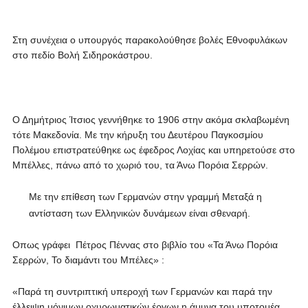
Στη συνέχεια ο υπουργός παρακολούθησε βολές Εθνοφυλάκων
στο πεδίο Βολή Σιδηροκάστρου.
Ο Δημήτριος Ίτσιος γεννήθηκε το 1906 στην ακόμα σκλαβωμένη
τότε Μακεδονία. Με την κήρυξη του Δευτέρου Παγκοσμίου
Πολέμου επιστρατεύθηκε ως έφεδρος Λοχίας και υπηρετούσε στο
Μπέλλες, πάνω από το χωριό του, τα Άνω Πορόια Σερρών.
Με την επίθεση των Γερμανών στην γραμμή Μεταξά η
αντίσταση των Ελληνικών δυνάμεων είναι σθεναρή.
Οπως γράφει Πέτρος Πέννας στο βιβλίο του «Τα Άνω Πορόια
Σερρών, Το διαμάντι του Μπέλες» :
«Παρά τη συντριπτική υπεροχή των Γερμανών και παρά την
έλλειψη μόνιμων οχυρωματικών έργων η άμυνα του υποτομέα