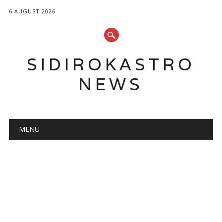
6 AUGUST 2026
SIDIROKASTRO
NEWS
Main menu
Skip
MENU
to
content