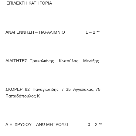
ΕΠΙΛΕΚΤΗ ΚΑΤΗΓΟΡΙΑ
ΑΝΑΓΕΝΝΗΣΗ – ΠΑΡΑΛΙΜΝΙΟ 1 – 2 **
ΔΙΑΙΤΗΤΕΣ: Τρακαλιάνης – Κωτούλας – Μενέξης
ΣΚΟΡΕΡ: 82΄ Παναγιωτίδης / 35΄ Αγγελακάς, 75΄
Παπαδόπουλος Κ
Α.Ε. ΧΡΥΣΟΥ – ΑΝΩ ΜΗΤΡΟΥΣΙ 0 – 2 **