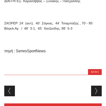
ΔΙΑΙΤΗΤΕΣ: Καρασάββας – Σολάκης – Πασχαλίδης
ΣΚΟΡΕΡ: 24΄ (αυτ), 40΄ Ζάγκας, 44΄ Τσιαμπάζης , 70΄- 85΄
Βόγκλι Αγ. / 48΄ 3-1, 65΄ Χατζούδης, 88΄ 5-3
πηγή : SerresSportNew
s
NEWS
Post navigation