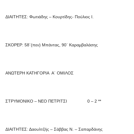
ΔΙΑΙΤΗΤΕΣ: Φωτιάδης – Κουρτίδης- Πούλιος Ι.
ΣΚΟΡΕΡ: 58΄(πεν) Μπάντας, 90΄ Καραμβαλάσης
ΑΝΩΤΕΡΗ ΚΑΤΗΓΟΡΙΑ Α΄ ΟΜΙΛΟΣ
ΣΤΡΥΜΟΝΙΚΟ – ΝΕΟ ΠΕΤΡΙΤΣΙ 0 – 2 **
ΔΙΑΙΤΗΤΕΣ: Δαουλτζής – Σάββας Ν. – Σαπαρδάνης