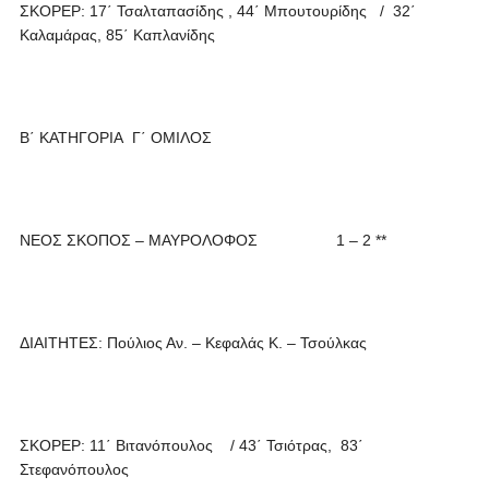
ΣΚΟΡΕΡ: 17΄ Τσαλταπασίδης , 44΄ Μπουτουρίδης / 32΄
Καλαμάρας, 85΄ Καπλανίδης
Β΄ ΚΑΤΗΓΟΡΙΑ Γ΄ ΟΜΙΛΟΣ
ΝΕΟΣ ΣΚΟΠΟΣ – ΜΑΥΡΟΛΟΦΟΣ 1 – 2 **
ΔΙΑΙΤΗΤΕΣ: Πούλιος Αν. – Κεφαλάς Κ. – Τσούλκας
ΣΚΟΡΕΡ: 11΄ Βιτανόπουλος / 43΄ Τσιότρας, 83΄
Στεφανόπουλος