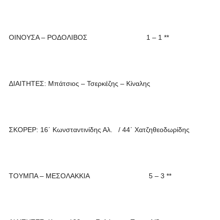
ΟΙΝΟΥΣΑ – ΡΟΔΟΛΙΒΟΣ 1 – 1 **
ΔΙΑΙΤΗΤΕΣ: Μπάτσιος – Τσερκέζης – Κίναλης
ΣΚΟΡΕΡ: 16΄ Κωνσταντινίδης Αλ. / 44΄ Χατζηθεοδωρίδης
ΤΟΥΜΠΑ – ΜΕΣΟΛΑΚΚΙΑ 5 – 3 **