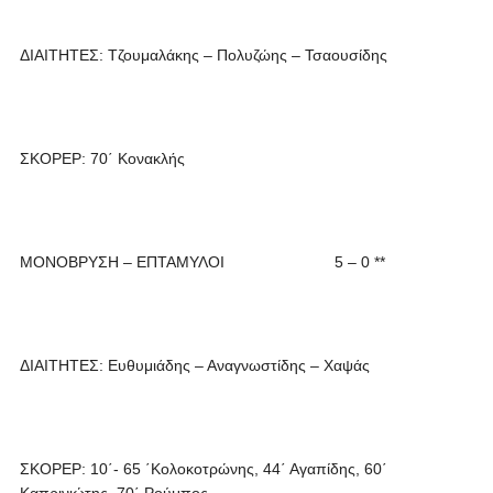
ΔΙΑΙΤΗΤΕΣ: Τζουμαλάκης – Πολυζώης – Τσαουσίδης
ΣΚΟΡΕΡ: 70΄ Κονακλής
ΜΟΝΟΒΡΥΣΗ – ΕΠΤΑΜΥΛΟΙ 5 – 0 **
ΔΙΑΙΤΗΤΕΣ: Ευθυμιάδης – Αναγνωστίδης – Χαψάς
ΣΚΟΡΕΡ: 10΄- 65 ΄Κολοκοτρώνης, 44΄ Αγαπίδης, 60΄