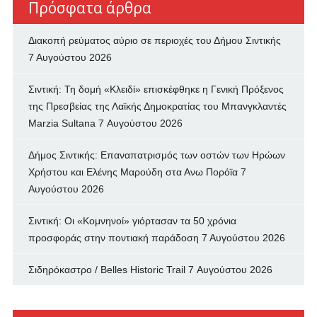
Πρόσφατα άρθρα
Διακοπή ρεύματος αύριο σε περιοχές του Δήμου Σιντικής
7 Αυγούστου 2026
Σιντική: Τη δομή «Κλειδί» επισκέφθηκε η Γενική Πρόξενος
της Πρεσβείας της Λαϊκής Δημοκρατίας του Μπανγκλαντές
Marzia Sultana
7 Αυγούστου 2026
Δήμος Σιντικής: Επαναπατρισμός των oστών των Ηρώων
Χρήστου και Ελένης Μαρούδη στα Ανω Πορόϊα
7
Αυγούστου 2026
Σιντική: Οι «Κομνηνοί» γιόρτασαν τα 50 χρόνια
προσφοράς στην ποντιακή παράδοση
7 Αυγούστου 2026
Σιδηρόκαστρο / Belles Historic Trail
7 Αυγούστου 2026