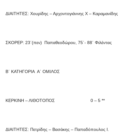
ΔΙΑΙΤΗΤΕΣ: Χουρίδης – Αρχοντογιάννης Χ – Καραμανίδης
ΣΚΟΡΕΡ: 23΄(πεν) Παπαθεοδώρου, 75΄- 88΄ Φιλέντας
Β΄ ΚΑΤΗΓΟΡΙΑ Α΄ ΟΜΙΛΟΣ
ΚΕΡΚΙΝΗ – ΛΙΘΟΤΟΠΟΣ 0 – 5 **
ΔΙΑΙΤΗΤΕΣ: Πετρίδης – Βασάκης – Παπαδόπουλος Ι.