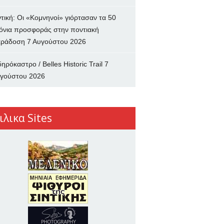
ντική: Οι «Κομνηνοί» γιόρτασαν τα 50
όνια προσφοράς στην ποντιακή
ράδοση
7 Αυγούστου 2026
δηρόκαστρο / Belles Historic Trail
7
γούστου 2026
ιλικα Sites