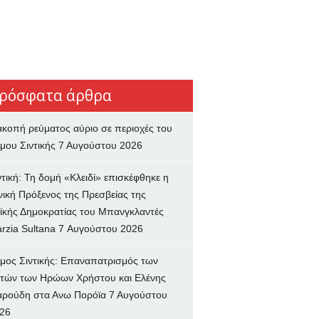
ρόσφατα άρθρα
ακοπή ρεύματος αύριο σε περιοχές του
μου Σιντικής
7 Αυγούστου 2026
ντική: Τη δομή «Κλειδί» επισκέφθηκε η
νική Πρόξενος της Πρεσβείας της
ϊκής Δημοκρατίας του Μπανγκλαντές
rzia Sultana
7 Αυγούστου 2026
μος Σιντικής: Επαναπατρισμός των
τών των Ηρώων Χρήστου και Ελένης
ρούδη στα Ανω Πορόϊα
7 Αυγούστου
26