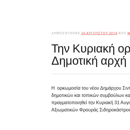
ΔΗΜΟΣΙΕΎΘΗΚΕ
26 ΑΥΓΟΎΣΤΟΥ 2014
ΑΠΌ
W
Την Κυριακή ορ
Δημοτική αρχή 
Η ορκωμοσία του νέου Δημάρχου Σιντ
δημοτικών και τοπικών συμβούλων κ
πραγματοποιηθεί την Κυριακή 31 Αυγ
Αξιωματικών Φρουράς Σιδηροκάστρο