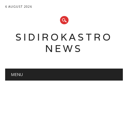
6 AUGUST 2026
SIDIROKASTRO
NEWS
Main menu
Skip
MENU
to
content