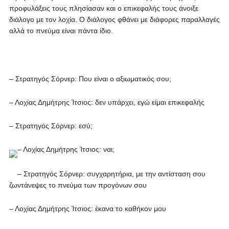
προφυλάξεις τους πλησίασαν και ο επικεφαλής τους άνοιξε
διάλογο με τον λοχία. Ο διάλογος φθάνει με διάφορες παραλλαγές
αλλά το πνεύμα είναι πάντα ίδιο.
– Στρατηγός Σόρνερ: Που είναι ο αξιωματικός σου;
– Λοχίας Δημήτρης Ίτσιος: δεν υπάρχει, εγώ είμαι επικεφαλής
– Στρατηγός Σόρνερ: εσύ;
– Λοχίας Δημήτρης Ίτσιος: ναι;
– Στρατηγός Σόρνερ: συγχαρητήρια, με την αντίσταση σου
ζωντάνεψες το πνεύμα των προγόνων σου
– Λοχίας Δημήτρης Ίτσιος: έκανα το καθήκον μου