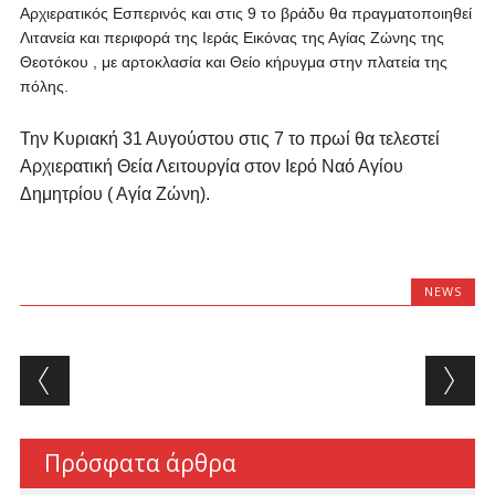
Αρχιερατικός Εσπερινός και στις 9 το βράδυ θα πραγματοποιηθεί
Λιτανεία και περιφορά της Ιεράς Εικόνας της Αγίας Ζώνης της
Θεοτόκου , με αρτοκλασία και Θείο κήρυγμα στην πλατεία της
πόλης.
Την Κυριακή 31 Αυγούστου στις 7 το πρωί θα τελεστεί
Αρχιερατική Θεία Λειτουργία στον Ιερό Ναό Αγίου
Δημητρίου ( Αγία Ζώνη).
NEWS
Post navigation
Πρόσφατα άρθρα