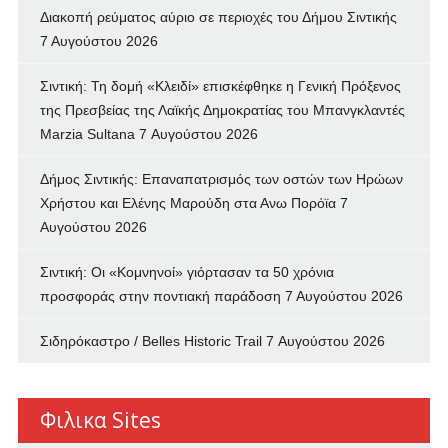
Διακοπή ρεύματος αύριο σε περιοχές του Δήμου Σιντικής
7 Αυγούστου 2026
Σιντική: Τη δομή «Κλειδί» επισκέφθηκε η Γενική Πρόξενος
της Πρεσβείας της Λαϊκής Δημοκρατίας του Μπανγκλαντές
Marzia Sultana
7 Αυγούστου 2026
Δήμος Σιντικής: Επαναπατρισμός των oστών των Ηρώων
Χρήστου και Ελένης Μαρούδη στα Ανω Πορόϊα
7
Αυγούστου 2026
Σιντική: Οι «Κομνηνοί» γιόρτασαν τα 50 χρόνια
προσφοράς στην ποντιακή παράδοση
7 Αυγούστου 2026
Σιδηρόκαστρο / Belles Historic Trail
7 Αυγούστου 2026
Φιλικα Sites