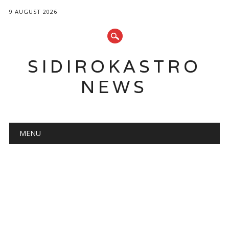
9 AUGUST 2026
SIDIROKASTRO
NEWS
Main menu
Skip
MENU
to
content