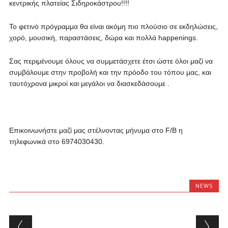
κεντρικής πλατείας Σιδηροκάστρου!!!!
Το φετινό πρόγραμμα θα είναι ακόμη πιο πλούσιο σε εκδηλώσεις,
χορό, μουσική, παραστάσεις, δώρα και πολλά happenings.
Σας περιμένουμε όλους να συμμετάσχετε έτσι ώστε όλοι μαζί να
συμβάλουμε στην προβολή και την πρόοδο του τόπου μας, και
ταυτόχρονα μικροί και μεγάλοι να διασκεδάσουμε .
Επικοινωνήστε μαζί μας στέλνοντας μήνυμα στο F/B η
τηλεφωνικά στο 6974030430.
NEWS
Post navigation