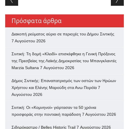
Πρόσφατα άρθρα
Διακοπή ρεύματος αύριο σε περιοχές του Δήμου Σιντικής
7 Αυγούστου 2026
Σιντική: Τη δομή «Κλειδί» επισκέφθηκε η Γενική Πρόξενος
της Πρεσβείας της Λαϊκής Δημοκρατίας του Μπανγκλαντές
Marzia Sultana
7 Αυγούστου 2026
Δήμος Σιντικής: Επαναπατρισμός των oστών των Ηρώων
Χρήστου και Ελένης Μαρούδη στα Ανω Πορόϊα
7
Αυγούστου 2026
Σιντική: Οι «Κομνηνοί» γιόρτασαν τα 50 χρόνια
προσφοράς στην ποντιακή παράδοση
7 Αυγούστου 2026
Σιδηρόκαστρο / Belles Historic Trail
7 Αυγούστου 2026