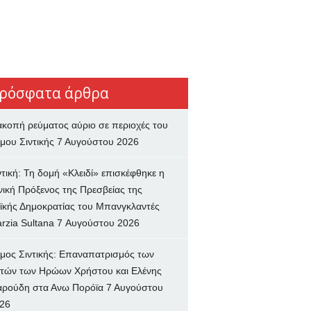
ρόσφατα άρθρα
ακοπή ρεύματος αύριο σε περιοχές του
μου Σιντικής
7 Αυγούστου 2026
ντική: Τη δομή «Κλειδί» επισκέφθηκε η
νική Πρόξενος της Πρεσβείας της
ϊκής Δημοκρατίας του Μπανγκλαντές
rzia Sultana
7 Αυγούστου 2026
μος Σιντικής: Επαναπατρισμός των
τών των Ηρώων Χρήστου και Ελένης
ρούδη στα Ανω Πορόϊα
7 Αυγούστου
26