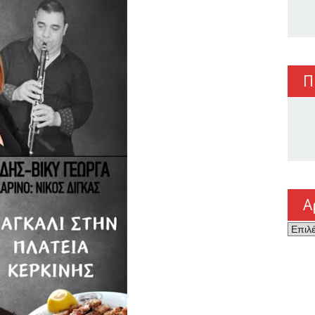
Π
Α
Αρχεί