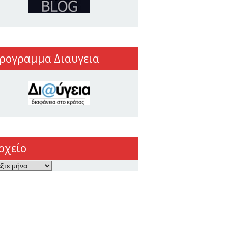
ρογραμμα Διαυγεια
ρχείο
ο