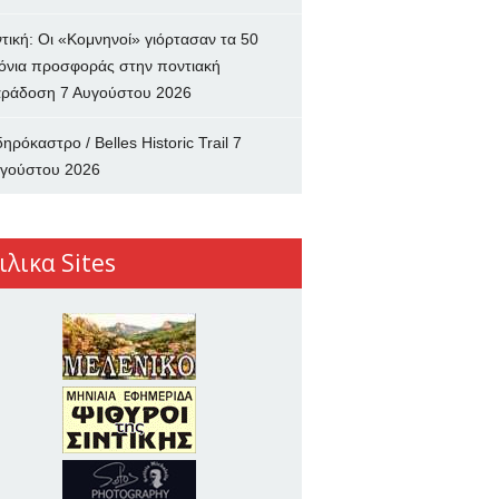
ντική: Οι «Κομνηνοί» γιόρτασαν τα 50
όνια προσφοράς στην ποντιακή
ράδοση
7 Αυγούστου 2026
δηρόκαστρο / Belles Historic Trail
7
γούστου 2026
ιλικα Sites