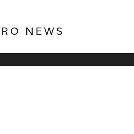
TRO NEWS