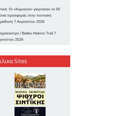
ντική: Οι «Κομνηνοί» γιόρτασαν τα 50
όνια προσφοράς στην ποντιακή
ράδοση
7 Αυγούστου 2026
δηρόκαστρο / Belles Historic Trail
7
γούστου 2026
ιλικα Sites