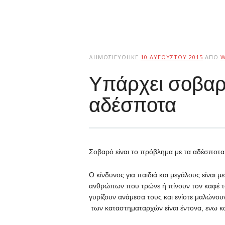
ΔΗΜΟΣΙΕΎΘΗΚΕ
10 ΑΥΓΟΎΣΤΟΥ 2015
ΑΠΌ
W
Υπάρχει σοβαρ
αδέσποτα
Σοβαρό είναι το πρόβλημα με τα αδέσποτα 
Ο κίνδυνος για παιδιά και μεγάλους είναι μ
ανθρώπων που τρώνε ή πίνουν τον καφέ τ
γυρίζουν ανάμεσα τους και ενίοτε μαλώνου
των καταστηματαρχών είναι έντονα, ενω και