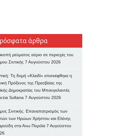
ρόσφατα άρθρα
ακοπή ρεύματος αύριο σε περιοχές του
μου Σιντικής
7 Αυγούστου 2026
ντική: Τη δομή «Κλειδί» επισκέφθηκε η
νική Πρόξενος της Πρεσβείας της
ϊκής Δημοκρατίας του Μπανγκλαντές
rzia Sultana
7 Αυγούστου 2026
μος Σιντικής: Επαναπατρισμός των
τών των Ηρώων Χρήστου και Ελένης
ρούδη στα Ανω Πορόϊα
7 Αυγούστου
26