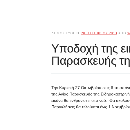
ΔΗΜΟΣΙΕΎΘΗΚΕ
20 ΟΚΤΩΒΡΊΟΥ 2013
ΑΠΌ
W
Υποδοχή της ει
Παρασκευής τη
Την Κυριακή 27 Οκτωβρίου στις 6 το απόγ
της Αγίας Παρασκευής της Σιδηροκαστρινή
εικόνα θα ενθρονιστεί στο ναό. Θα ακολου
Παρακλήσεις θα τελούνται έως 1 Νοεμβρίου