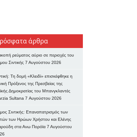
ρόσφατα άρθρα
ακοπή ρεύματος αύριο σε περιοχές του
μου Σιντικής
7 Αυγούστου 2026
ντική: Τη δομή «Κλειδί» επισκέφθηκε η
νική Πρόξενος της Πρεσβείας της
ϊκής Δημοκρατίας του Μπανγκλαντές
rzia Sultana
7 Αυγούστου 2026
μος Σιντικής: Επαναπατρισμός των
τών των Ηρώων Χρήστου και Ελένης
ρούδη στα Ανω Πορόϊα
7 Αυγούστου
26