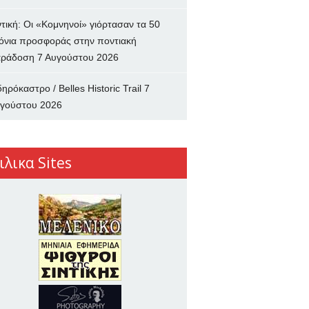
ντική: Οι «Κομνηνοί» γιόρτασαν τα 50
όνια προσφοράς στην ποντιακή
ράδοση
7 Αυγούστου 2026
δηρόκαστρο / Belles Historic Trail
7
γούστου 2026
ιλικα Sites