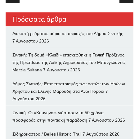
Πρόσφατα άρθρα
Διακοπή ρεύματος αύριο σε περιοχές του Δήμου Σιντικής
7 Αυγούστου 2026
Σιντική: Τη δομή «Κλειδί» επισκέφθηκε η Γενική Πρόξενος
της Πρεσβείας της Λαϊκής Δημοκρατίας του Μπανγκλαντές
Marzia Sultana
7 Αυγούστου 2026
Δήμος Σιντικής: Επαναπατρισμός των oστών των Ηρώων
Χρήστου και Ελένης Μαρούδη στα Ανω Πορόϊα
7
Αυγούστου 2026
Σιντική: Οι «Κομνηνοί» γιόρτασαν τα 50 χρόνια
προσφοράς στην ποντιακή παράδοση
7 Αυγούστου 2026
Σιδηρόκαστρο / Belles Historic Trail
7 Αυγούστου 2026