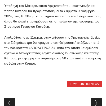
Υποδοχή του Μακαριωτάτου Αρχιεπισκόπου Ιουστινιανής και
πάσης Κύπρου θα πραγματοποιηθεί το Σάββατο 9 Νοεμβρίου
2024, στις 10:30π.μ. στο μνημείο πεσόντων του Σιδηροκάστρου,
όπου θα ψαλεί επιμνημόσυνη δέηση ενώπιον της προτομής του
Στρατηγού Γεωργίου Κατσάνη.
Ακολούθως, στις 11π.μ.μ, στην αίθουσα της Χριστιανικής Εστίας
στο Σιδηρόκαστρο θα πραγματοποιηθεί μουσική εκδήλωση από
την Αδελφότητα «ΆΠΟΛΥΤΡΩΣΙΣ», κατά την οποία θα ομιλήσει
σχετικά ο Μακαριώτατος Αρχιεπίσκοπος Ιουστινιανής και πάσης
Κύπρου, με αφορμή την συμπλήρωση 50 ετών από την τουρκική
εισβολή στην Κύπρο.
NEWS
,
SINTIKI NEWS
Post navigation