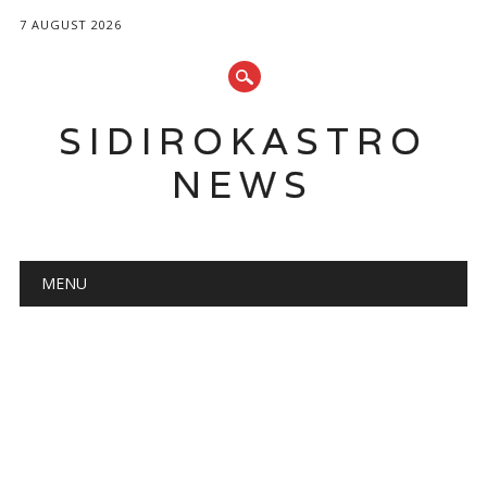
7 AUGUST 2026
SIDIROKASTRO
NEWS
Main menu
Skip
MENU
to
content