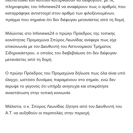
διαπιστωθεί εάν κάποιοι κατόρθωσαν να διαφύγουν, με τις
πληροφορίες του Infonews24 να αναφέρουν πως ο αριθμός που
καταγράφηκε αντιστοιχεί στον αριθμό των φιλοξενουμένων,
πράγμα που σημαίνει ότι δεν διέφυγαν μετανάστες από τη δομή.
Μιλώντας στο Infonews24 ο πρώην Πρόεδρος της τοπικής
κοινότητας Προμαχώνα Σπύρος Λεωνίδας ανέφερε πως είχε
επικοινωνία με τον Διευθυντή του Αστυνομικού Τμήματος
Σιδηροκάστρου, ο οποίος τον διαβεβαίωσε ότι δεν διέφυγαν
μετανάστες από τη δομή.
Ο πρώην Πρόεδρος του Προμαχώνα δήλωσε πως όλα είναι υπό
έλεγχο, ωστόσο δυνάμεις παραμένουν στο σημείο, ενώ δεν
έκρυψε το γεγονός ότι υπήρξε ανησυχία και επικράτησε
αναστάτωση στην τοπική κοινωνία.
Μάλιστα, ο κ. Σπύρος Λεωνίδας ζήτησε από τον Διευθυντή του
Α.Τ. να αυξηθούν οι περιπολίες στην περιοχή.