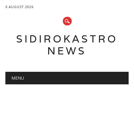
6 AUGUST 2026
SIDIROKASTRO
NEWS
Main menu
Skip
MENU
to
content