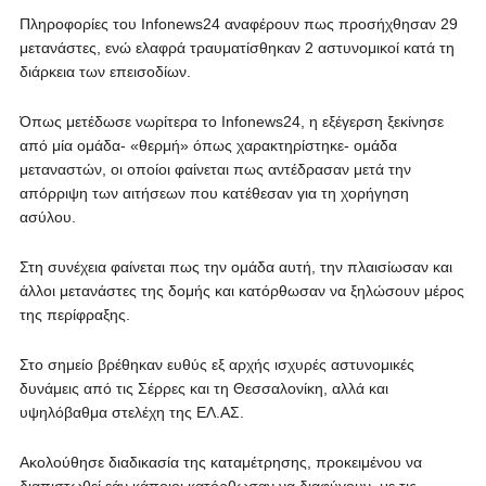
Πληροφορίες του Infonews24 αναφέρουν πως προσήχθησαν 29
μετανάστες, ενώ ελαφρά τραυματίσθηκαν 2 αστυνομικοί κατά τη
διάρκεια των επεισοδίων.
Όπως μετέδωσε νωρίτερα το Infonews24, η εξέγερση ξεκίνησε
από μία ομάδα- «θερμή» όπως χαρακτηρίστηκε- ομάδα
μεταναστών, οι οποίοι φαίνεται πως αντέδρασαν μετά την
απόρριψη των αιτήσεων που κατέθεσαν για τη χορήγηση
ασύλου.
Στη συνέχεια φαίνεται πως την ομάδα αυτή, την πλαισίωσαν και
άλλοι μετανάστες της δομής και κατόρθωσαν να ξηλώσουν μέρος
της περίφραξης.
Στο σημείο βρέθηκαν ευθύς εξ αρχής ισχυρές αστυνομικές
δυνάμεις από τις Σέρρες και τη Θεσσαλονίκη, αλλά και
υψηλόβαθμα στελέχη της ΕΛ.ΑΣ.
Ακολούθησε διαδικασία της καταμέτρησης, προκειμένου να