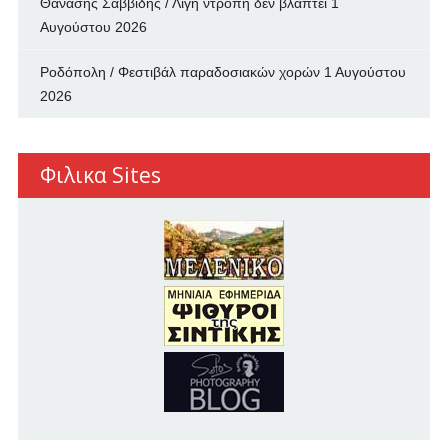
Θανάσης Σαββίδης / Λίγη ντροπή δεν βλάπτει
1
Αυγούστου 2026
Ροδόπολη / Φεστιβάλ παραδοσιακών χορών
1 Αυγούστου
2026
Φιλικα Sites