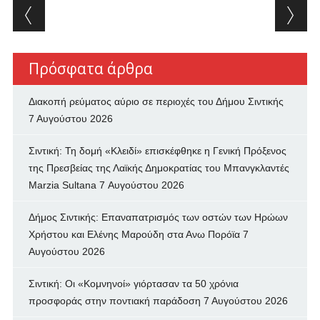
Post navigation
Πρόσφατα άρθρα
Διακοπή ρεύματος αύριο σε περιοχές του Δήμου Σιντικής
7 Αυγούστου 2026
Σιντική: Τη δομή «Κλειδί» επισκέφθηκε η Γενική Πρόξενος
της Πρεσβείας της Λαϊκής Δημοκρατίας του Μπανγκλαντές
Marzia Sultana
7 Αυγούστου 2026
Δήμος Σιντικής: Επαναπατρισμός των oστών των Ηρώων
Χρήστου και Ελένης Μαρούδη στα Ανω Πορόϊα
7
Αυγούστου 2026
Σιντική: Οι «Κομνηνοί» γιόρτασαν τα 50 χρόνια
προσφοράς στην ποντιακή παράδοση
7 Αυγούστου 2026