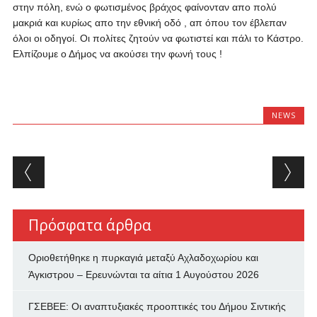
στην πόλη, ενώ ο φωτισμένος βράχος φαίνονταν απο πολύ
μακριά και κυρίως απο την εθνική οδό , απ όπου τον έβλεπαν
όλοι οι οδηγοί. Οι πολίτες ζητούν να φωτιστεί και πάλι το Κάστρο.
Ελπίζουμε ο Δήμος να ακούσει την φωνή τους !
NEWS
Post navigation
Πρόσφατα άρθρα
Οριοθετήθηκε η πυρκαγιά μεταξύ Αχλαδοχωρίου και
Άγκιστρου – Ερευνώνται τα αίτια
1 Αυγούστου 2026
ΓΣΕΒΕΕ: Οι αναπτυξιακές προοπτικές του Δήμου Σιντικής