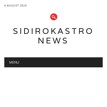
6 AUGUST 2026
SIDIROKASTRO
NEWS
Main menu
Skip
MENU
to
content