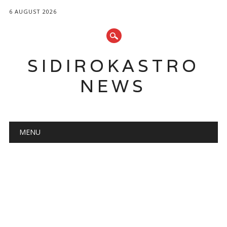
6 AUGUST 2026
SIDIROKASTRO
NEWS
Main menu
Skip
MENU
to
content