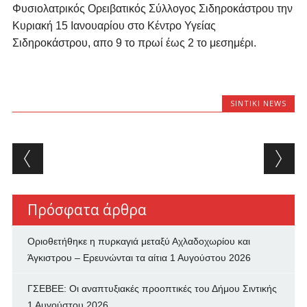
Φυσιολατρικός Ορειβατικός Σύλλογος Σιδηροκάστρου την
Κυριακή 15 Ιανουαρίου στο Κέντρο Υγείας
Σιδηροκάστρου, απο 9 το πρωί έως 2 το μεσημέρι.
SINTIKI NEWS
Post navigation
Πρόσφατα άρθρα
Οριοθετήθηκε η πυρκαγιά μεταξύ Αχλαδοχωρίου και
Άγκιστρου – Ερευνώνται τα αίτια
1 Αυγούστου 2026
ΓΣΕΒΕΕ: Οι αναπτυξιακές προοπτικές του Δήμου Σιντικής
1 Αυγούστου 2026