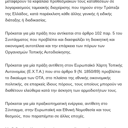
μεταφέρουν τα κεφάλαια προθεσμιακών τους καταθέσεων σε
λογαριασμούς ταμειακής διαχείρισης που τηρούν στην Τράπεζα
της Ελλάδος, κατά παρέκκλιση κάθε άλλης γενικής ή ειδικής
διάταξης ή διαδικασίας.
Πρόκειται για μία πράξη που αντίκειται στο άρθρο 102 παρ. 5 του
Συντάγματος που προβλέπει και διασφαλίζει τη διοικητική και
οικονομική αυτοτέλεια και την επάρκεια των πόρων των
Οργανισμών Τοπικής Αυτοδιοίκησης.
Πρόκειται για μία πράξη αντίθετη στον Ευρωπαϊκό Χάρτη Τοπικής
Αυτονομίας (Ε.Χ.Τ.Α.) που στο άρθρο 9 (Ν. 1850/89) προβλέπει
το δικαίωμα των ΟΤΑ, στο πλαίσιο της εθνικής οικονομικής
πολιτικής, σε επαρκείς ίδιους πόρους, τους οποίους μπορούν να
διαθέτουν ελεύθερα κατά την άσκηση των αρμοδιοτήτων τους.
Πρόκειται για μία πραξικοπηματική ενέργεια, αντίθετη στο
Σύνταγμα, στην Ευρωπαϊκή και Εθνική Νομοθεσία και τους
θεσμούς, που παραπέμπει σε άλλες εποχές.