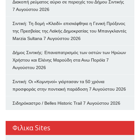
Διακοπή ρεύματος αύριο σε περιοχές του Δήμου Σιντικής
7 Αυγούστου 2026
Σιντική: Τη δομή «Κλειδί» επισκέφθηκε η Γενική Πρόξενος
της Πρεσβείας της Λαϊκής Δημοκρατίας του Μπανγκλαντές
Marzia Sultana
7 Αυγούστου 2026
Δήμος Σιντικής: Επαναπατρισμός των oστών των Ηρώων
Χρήστου και Ελένης Μαρούδη στα Ανω Πορόϊα
7
Αυγούστου 2026
Σιντική: Οι «Κομνηνοί» γιόρτασαν τα 50 χρόνια
προσφοράς στην ποντιακή παράδοση
7 Αυγούστου 2026
Σιδηρόκαστρο / Belles Historic Trail
7 Αυγούστου 2026
Φιλικα Sites