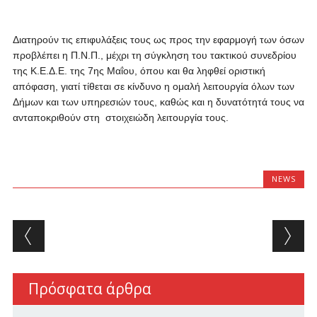
Διατηρούν τις επιφυλάξεις τους ως προς την εφαρμογή των όσων
προβλέπει η Π.Ν.Π., μέχρι τη σύγκληση του τακτικού συνεδρίου
της Κ.Ε.Δ.Ε. της 7ης Μαΐου, όπου και θα ληφθεί οριστική
απόφαση, γιατί τίθεται σε κίνδυνο η ομαλή λειτουργία όλων των
Δήμων και των υπηρεσιών τους, καθώς και η δυνατότητά τους να
ανταποκριθούν στη στοιχειώδη λειτουργία τους.
NEWS
Post navigation
Πρόσφατα άρθρα