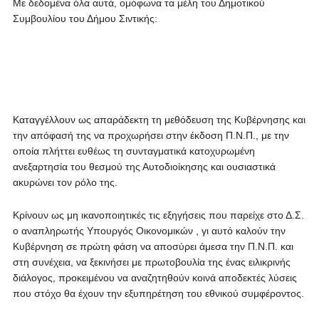
Με δεδομένα όλα αυτά, ομόφωνα τα μέλη του Δημοτικού
Συμβουλίου του Δήμου Σιντικής:
Καταγγέλλουν ως απαράδεκτη τη μεθόδευση της Κυβέρνησης και
την απόφασή της να προχωρήσει στην έκδοση Π.Ν.Π., με την
οποία πλήττει ευθέως τη συνταγματικά κατοχυρωμένη
ανεξαρτησία του θεσμού της Αυτοδιοίκησης και ουσιαστικά
ακυρώνει τον ρόλο της.
Κρίνουν ως μη ικανοποιητικές τις εξηγήσεις που παρείχε στο Δ.Σ.
ο αναπληρωτής Υπουργός Οικονομικών , γι αυτό καλούν την
Κυβέρνηση σε πρώτη φάση να αποσύρει άμεσα την Π.Ν.Π. και
στη συνέχεια, να ξεκινήσει με πρωτοβουλία της ένας ειλικρινής
διάλογος, προκειμένου να αναζητηθούν κοινά αποδεκτές λύσεις
που στόχο θα έχουν την εξυπηρέτηση του εθνικού συμφέροντος.