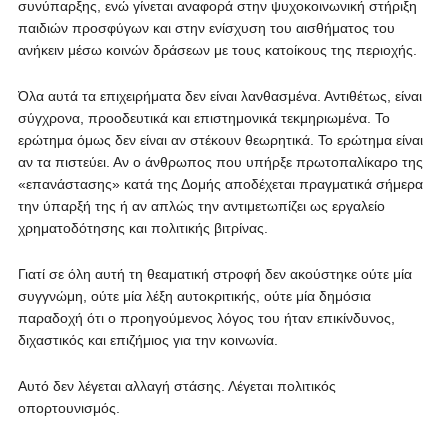
συνύπαρξης, ενώ γίνεται αναφορά στην ψυχοκοινωνική στήριξη
παιδιών προσφύγων και στην ενίσχυση του αισθήματος του
ανήκειν μέσω κοινών δράσεων με τους κατοίκους της περιοχής.
Όλα αυτά τα επιχειρήματα δεν είναι λανθασμένα. Αντιθέτως, είναι
σύγχρονα, προοδευτικά και επιστημονικά τεκμηριωμένα. Το
ερώτημα όμως δεν είναι αν στέκουν θεωρητικά. Το ερώτημα είναι
αν τα πιστεύει. Αν ο άνθρωπος που υπήρξε πρωτοπαλίκαρο της
«επανάστασης» κατά της Δομής αποδέχεται πραγματικά σήμερα
την ύπαρξή της ή αν απλώς την αντιμετωπίζει ως εργαλείο
χρηματοδότησης και πολιτικής βιτρίνας.
Γιατί σε όλη αυτή τη θεαματική στροφή δεν ακούστηκε ούτε μία
συγγνώμη, ούτε μία λέξη αυτοκριτικής, ούτε μία δημόσια
παραδοχή ότι ο προηγούμενος λόγος του ήταν επικίνδυνος,
διχαστικός και επιζήμιος για την κοινωνία.
Αυτό δεν λέγεται αλλαγή στάσης. Λέγεται πολιτικός
οπορτουνισμός.