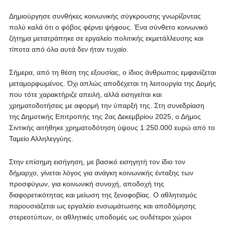
Δημιούργησε συνθήκες κοινωνικής σύγκρουσης γνωρίζοντας
πολύ καλά ότι ο φόβος φέρνει ψήφους. Ένα σύνθετο κοινωνικό
ζήτημα μετατράπηκε σε εργαλείο πολιτικής εκμετάλλευσης και
τίποτα από όλα αυτά δεν ήταν τυχαίο.
Σήμερα, από τη θέση της εξουσίας, ο ίδιος άνθρωπος εμφανίζεται
μεταμορφωμένος. Όχι απλώς αποδέχεται τη λειτουργία της Δομής
που τότε χαρακτήριζε απειλή, αλλά εισηγείται και
χρηματοδοτήσεις με αφορμή την ύπαρξή της. Στη συνεδρίαση
της Δημοτικής Επιτροπής της 2ας Δεκεμβρίου 2025, ο Δήμος
Σιντικής αιτήθηκε χρηματοδότηση ύψους 1.250.000 ευρώ από το
Ταμείο Αλληλεγγύης.
Στην επίσημη εισήγηση, με βασικό εισηγητή τον ίδιο τον
δήμαρχο, γίνεται λόγος για ανάγκη κοινωνικής ένταξης των
προσφύγων, για κοινωνική συνοχή, αποδοχή της
διαφορετικότητας και μείωση της ξενοφοβίας. Ο αθλητισμός
παρουσιάζεται ως εργαλείο ενσωμάτωσης και αποδόμησης
στερεοτύπων, οι αθλητικές υποδομές ως ουδέτεροι χώροι