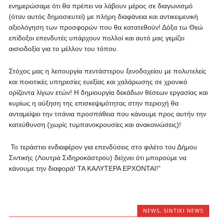
ενημερώσαμε ότι θα πρέπει να λάβουν μέρος σε διαγωνισμό
(όταν αυτός δημοσιευτεί) με πλήρη διαφάνεια και αντικειμενική
αξιολόγηση των προσφορών που θα κατατεθούν! Δόξα τω Θεώ
επίδοξοι επενδυτές υπάρχουν πολλοί και αυτό μας γεμίζει
αισιοδοξία για το μέλλον του τόπου.
Στόχος μας η λειτουργία πεντάστερου ξενοδοχείου με πολυτελείς
και ποιοτικές υπηρεσίες ευεξίας και χαλάρωσης σε χρονικό
ορίζοντα λίγων ετών! Η δημιουργία δεκάδων θέσεων εργασίας και
κυρίως η αύξηση της επισκεψιμότητας στην περιοχή θα
ανταμείψει την τιτάνια προσπάθεια που κάνουμε προς αυτήν την
κατεύθυνση (χωρίς τυμπανοκρουσίες και ανακοινώσεις)!
Το τεράστιο ενδιαφέρον για επενδύσεις στο φιλέτο του Δήμου
Σιντικής (Λουτρά Σιδηροκάστρου) δείχνει ότι μπορούμε να
κάνουμε την διαφορά! ΤΑ ΚΑΛΥΤΕΡΑ ΕΡΧΟΝΤΑΙ!”
NEWS
,
SINTIKI NEWS