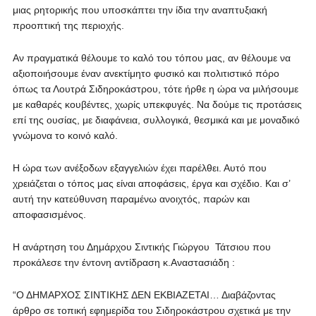
μιας ρητορικής που υποσκάπτει την ίδια την αναπτυξιακή
προοπτική της περιοχής.
Αν πραγματικά θέλουμε το καλό του τόπου μας, αν θέλουμε να
αξιοποιήσουμε έναν ανεκτίμητο φυσικό και πολιτιστικό πόρο
όπως τα Λουτρά Σιδηροκάστρου, τότε ήρθε η ώρα να μιλήσουμε
με καθαρές κουβέντες, χωρίς υπεκφυγές. Να δούμε τις προτάσεις
επί της ουσίας, με διαφάνεια, συλλογικά, θεσμικά και με μοναδικό
γνώμονα το κοινό καλό.
Η ώρα των ανέξοδων εξαγγελιών έχει παρέλθει. Αυτό που
χρειάζεται ο τόπος μας είναι αποφάσεις, έργα και σχέδιο. Και σ’
αυτή την κατεύθυνση παραμένω ανοιχτός, παρών και
αποφασισμένος.
Η ανάρτηση του Δημάρχου Σιντικής Γιώργου Τάτσιου που
προκάλεσε την έντονη αντίδραση κ.Αναστασιάδη :
“Ο ΔΗΜΑΡΧΟΣ ΣΙΝΤΙΚΗΣ ΔΕΝ ΕΚΒΙΑΖΕΤΑΙ… Διαβάζοντας
άρθρο σε τοπική εφημερίδα του Σιδηροκάστρου σχετικά με την