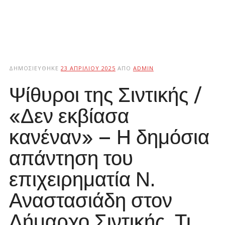
ΔΗΜΟΣΙΕΎΘΗΚΕ
23 ΑΠΡΙΛΊΟΥ 2025
ΑΠΌ
ADMIN
Ψίθυροι της Σιντικής /
«Δεν εκβίασα
κανέναν» – Η δημόσια
απάντηση του
επιχειρηματία Ν.
Αναστασιάδη στον
Δήμαρχο Σιντικής. Τι