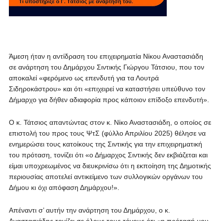
Άμεση ήταν η αντίδραση του επιχειρηματία Νίκου Αναστασιάδη
σε ανάρτηση του Δημάρχου Σιντικής Γιώργου Τάτσιου, που τον
αποκαλεί «φερόμενο ως επενδυτή για τα Λουτρά
Σιδηροκάστρου» και ότι «επιχειρεί να καταστήσει υπεύθυνο τον
Δήμαρχο για δήθεν αδιαφορία προς κάποιον επίδοξο επενδυτή».
Ο κ. Τάτσιος απαντώντας στον κ. Νίκο Αναστασιάδη, ο οποίος σε
επιστολή του προς τους ΨτΣ (φύλλο Απριλίου 2025) θέλησε να
ενημερώσει τους κατοίκους της Σιντικής για την επιχειρηματική
του πρόταση, τονίζει ότι «ο Δήμαρχος Σιντικής δεν εκβιάζεται και
είμαι υποχρεωμένος να διευκρινίσω ότι η εκποίηση της Δημοτικής
περιουσίας αποτελεί αντικείμενο των συλλογικών οργάνων του
Δήμου κι όχι απόφαση Δημάρχου!».
Απέναντι σ’ αυτήν την ανάρτηση του Δημάρχου, ο κ.