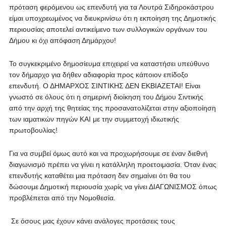
πρόταση φερόμενου ως επενδυτή για τα Λουτρά Σιδηροκάστρου
είμαι υποχρεωμένος να διευκρινίσω ότι η εκποίηση της Δημοτικής
περιουσίας αποτελεί αντικείμενο των συλλογικών οργάνων του
Δήμου κι όχι απόφαση Δημάρχου!
Το συγκεκριμένο δημοσίευμα επιχειρεί να καταστήσει υπεύθυνο
τον δήμαρχο για δήθεν αδιαφορία προς κάποιον επίδοξο
επενδυτή. Ο ΔΗΜΑΡΧΟΣ ΣΙΝΤΙΚΗΣ ΔΕΝ ΕΚΒΙΑΖΕΤΑΙ! Είναι
γνωστό σε όλους ότι η σημερινή διοίκηση του Δήμου Σιντικής
από την αρχή της θητείας της προσανατολίζεται στην αξιοποίηση
των ιαματικών πηγών ΚΑΙ με την συμμετοχή ιδιωτικής
πρωτοβουλίας!
Για να συμβεί όμως αυτό και να προχωρήσουμε σε έναν διεθνή
διαγωνισμό πρέπει να γίνει η κατάλληλη προετοιμασία. Όταν ένας
επενδυτής καταθέτει μια πρόταση δεν σημαίνει ότι θα του
δώσουμε Δημοτική περιουσία χωρίς να γίνει ΔΙΑΓΩΝΙΣΜΟΣ όπως
προβλέπεται από την Νομοθεσία.
Σε όσους μας έχουν κάνει ανάλογες προτάσεις τους