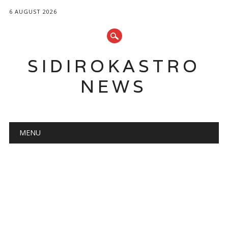
6 AUGUST 2026
SIDIROKASTRO
NEWS
Main menu
Skip
MENU
to
content