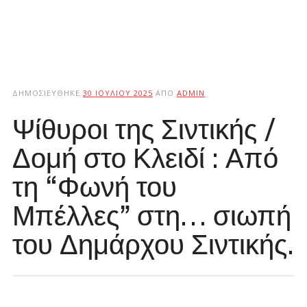
ΔΗΜΟΣΙΕΎΘΗΚΕ
30 ΙΟΥΛΊΟΥ 2025
ΑΠΌ
ADMIN
Ψίθυροι της Σιντικής /
Δομή στο Κλειδί : Από
τη “Φωνή του
Μπέλλες” στη… σιωπή
του Δημάρχου Σιντικής.