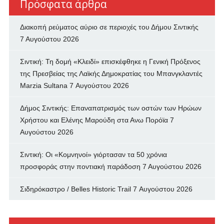
Πρόσφατα άρθρα
Διακοπή ρεύματος αύριο σε περιοχές του Δήμου Σιντικής
7 Αυγούστου 2026
Σιντική: Τη δομή «Κλειδί» επισκέφθηκε η Γενική Πρόξενος
της Πρεσβείας της Λαϊκής Δημοκρατίας του Μπανγκλαντές
Marzia Sultana
7 Αυγούστου 2026
Δήμος Σιντικής: Επαναπατρισμός των oστών των Ηρώων
Χρήστου και Ελένης Μαρούδη στα Ανω Πορόϊα
7
Αυγούστου 2026
Σιντική: Οι «Κομνηνοί» γιόρτασαν τα 50 χρόνια
προσφοράς στην ποντιακή παράδοση
7 Αυγούστου 2026
Σιδηρόκαστρο / Belles Historic Trail
7 Αυγούστου 2026