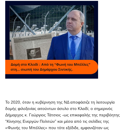
Το 2020, όταν η κυβέρνηση της ΝΔ αποφάσιζε τη λειτουργία
δομής φιλοξενίας αιτούντων άσυλο στο Κλειδί, ο σημερινός
Δήμαρχος κ. Γεώργιος Τάτσιος -ως επικεφαλής της περιβόητης
“Κίνησης Ενεργών Πολιτών” και μέσα από τις σελίδες της
«Φωνής του Μπέλλες» που τότε εξέδιδε, εμφανιζόταν ως