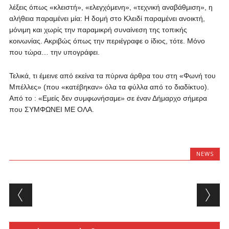
λέξεις όπως «κλειστή», «ελεγχόμενη», «τεχνική αναβάθμιση», η
αλήθεια παραμένει μία: Η δομή στο Κλειδί παραμένει ανοικτή,
μόνιμη και χωρίς την παραμικρή συναίνεση της τοπικής
κοινωνίας. Ακριβώς όπως την περιέγραφε ο ίδιος, τότε. Μόνο
που τώρα… την υπογράφει.
Τελικά, τι έμεινε από εκείνα τα πύρινα άρθρα του στη «Φωνή του
Μπέλλες» (που «κατέβηκαν» όλα τα φύλλα από το διαδίκτυο).
Από το : «Εμείς δεν συμφωνήσαμε» σε έναν Δήμαρχο σήμερα
που ΣΥΜΦΩΝEI ΜΕ ΟΛΑ.
NEWS
Post navigation