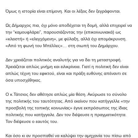
Όμως η ιστορία είναι επίμονη. Και οι λέξεις δεν ξεγράφονται.
Ως Δήμαρχος πια, όχι μόνο αποδέχεται τη δομή, αλλά επιχειρεί να
την “καμουφλάρει”, παρουσιάζοντας την (επικοινωνιακά) ως
«κλειστή» ή «ελεγχόμενη», με φύλαξη, αλλά όχι απομάκρυνση.
«Από τη φωνή του Μπέλλες»… στη σιωπή του Δημάρχου.
Δεν χρειάζεται πολιτικός αναλυτής για να δει τη μεταστροφή.
Χρειάζεται απλώς μνήμη και ειλικρίνεια. Γιατί η πολιτική δεν είναι
απλώς τέχνη του εφικτού, είναι και πράξη ευθύνης απέναντι σε
όσα υποσχέθηκες.
Ο κ.Τάτσιος δεν αθέτησε απλώς μία θέση. Ακύρωσε το σύνολο
της πολιτικής του ταυτότητας. Από εκείνον που κατήγγελλε «την
προσβολή της τοπικής κοινωνίας» έγινε εκπρόσωπος της ίδιας
πολιτικής που κατήγγειλε. Δεν τον διέψευσε η πραγματικότητα.
Τον διέψευσε ο εαυτός του.
Και όσο κι αν προσπαθεί να καλύψει την αμηχανία του πίσω από