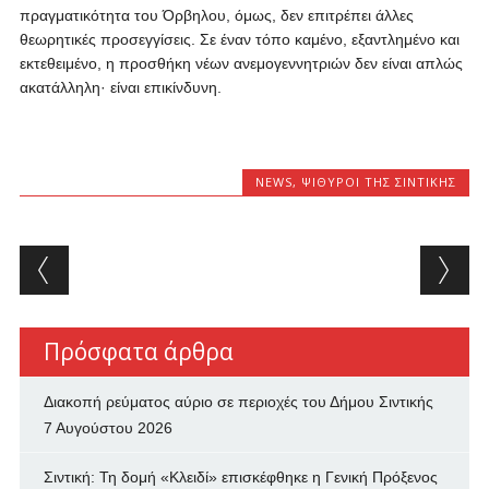
πραγματικότητα του Όρβηλου, όμως, δεν επιτρέπει άλλες
θεωρητικές προσεγγίσεις. Σε έναν τόπο καμένο, εξαντλημένο και
εκτεθειμένο, η προσθήκη νέων ανεμογεννητριών δεν είναι απλώς
ακατάλληλη· είναι επικίνδυνη.
NEWS
,
ΨΊΘΥΡΟΙ ΤΗΣ ΣΙΝΤΙΚΉΣ
Post navigation
Πρόσφατα άρθρα
Διακοπή ρεύματος αύριο σε περιοχές του Δήμου Σιντικής
7 Αυγούστου 2026
Σιντική: Τη δομή «Κλειδί» επισκέφθηκε η Γενική Πρόξενος