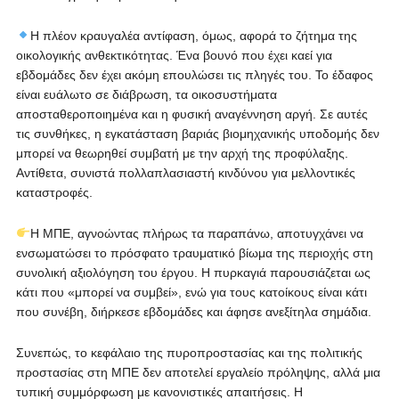
Η πλέον κραυγαλέα αντίφαση, όμως, αφορά το ζήτημα της
οικολογικής ανθεκτικότητας. Ένα βουνό που έχει καεί για
εβδομάδες δεν έχει ακόμη επουλώσει τις πληγές του. Το έδαφος
είναι ευάλωτο σε διάβρωση, τα οικοσυστήματα
αποσταθεροποιημένα και η φυσική αναγέννηση αργή. Σε αυτές
τις συνθήκες, η εγκατάσταση βαριάς βιομηχανικής υποδομής δεν
μπορεί να θεωρηθεί συμβατή με την αρχή της προφύλαξης.
Αντίθετα, συνιστά πολλαπλασιαστή κινδύνου για μελλοντικές
καταστροφές.
Η ΜΠΕ, αγνοώντας πλήρως τα παραπάνω, αποτυγχάνει να
ενσωματώσει το πρόσφατο τραυματικό βίωμα της περιοχής στη
συνολική αξιολόγηση του έργου. Η πυρκαγιά παρουσιάζεται ως
κάτι που «μπορεί να συμβεί», ενώ για τους κατοίκους είναι κάτι
που συνέβη, διήρκεσε εβδομάδες και άφησε ανεξίτηλα σημάδια.
Συνεπώς, το κεφάλαιο της πυροπροστασίας και της πολιτικής
προστασίας στη ΜΠΕ δεν αποτελεί εργαλείο πρόληψης, αλλά μια
τυπική συμμόρφωση με κανονιστικές απαιτήσεις. Η