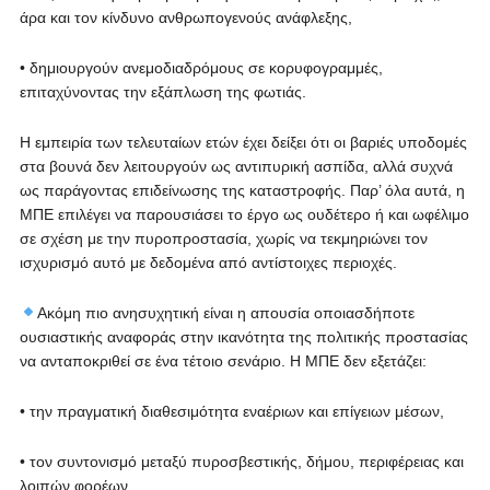
άρα και τον κίνδυνο ανθρωπογενούς ανάφλεξης,
• δημιουργούν ανεμοδιαδρόμους σε κορυφογραμμές,
επιταχύνοντας την εξάπλωση της φωτιάς.
Η εμπειρία των τελευταίων ετών έχει δείξει ότι οι βαριές υποδομές
στα βουνά δεν λειτουργούν ως αντιπυρική ασπίδα, αλλά συχνά
ως παράγοντας επιδείνωσης της καταστροφής. Παρ’ όλα αυτά, η
ΜΠΕ επιλέγει να παρουσιάσει το έργο ως ουδέτερο ή και ωφέλιμο
σε σχέση με την πυροπροστασία, χωρίς να τεκμηριώνει τον
ισχυρισμό αυτό με δεδομένα από αντίστοιχες περιοχές.
Ακόμη πιο ανησυχητική είναι η απουσία οποιασδήποτε
ουσιαστικής αναφοράς στην ικανότητα της πολιτικής προστασίας
να ανταποκριθεί σε ένα τέτοιο σενάριο. Η ΜΠΕ δεν εξετάζει:
• την πραγματική διαθεσιμότητα εναέριων και επίγειων μέσων,
• τον συντονισμό μεταξύ πυροσβεστικής, δήμου, περιφέρειας και
λοιπών φορέων,