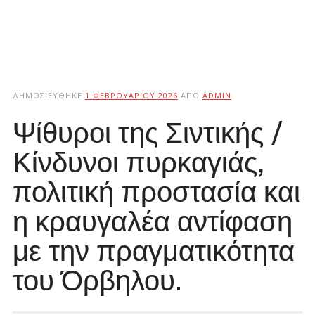
ΔΗΜΟΣΙΕΎΘΗΚΕ
1 ΦΕΒΡΟΥΑΡΊΟΥ 2026
ΑΠΌ
ADMIN
Ψίθυροι της Σιντικής /
Κίνδυνοι πυρκαγιάς,
πολιτική προστασία και
η κραυγαλέα αντίφαση
με την πραγματικότητα
του Όρβηλου.