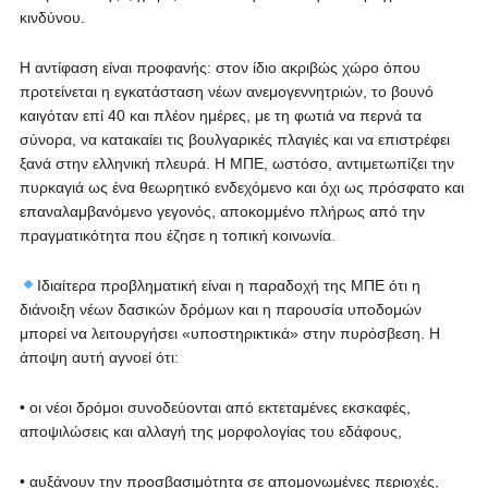
κινδύνου.
Η αντίφαση είναι προφανής: στον ίδιο ακριβώς χώρο όπου
προτείνεται η εγκατάσταση νέων ανεμογεννητριών, το βουνό
καιγόταν επί 40 και πλέον ημέρες, με τη φωτιά να περνά τα
σύνορα, να κατακαίει τις βουλγαρικές πλαγιές και να επιστρέφει
ξανά στην ελληνική πλευρά. Η ΜΠΕ, ωστόσο, αντιμετωπίζει την
πυρκαγιά ως ένα θεωρητικό ενδεχόμενο και όχι ως πρόσφατο και
επαναλαμβανόμενο γεγονός, αποκομμένο πλήρως από την
πραγματικότητα που έζησε η τοπική κοινωνία.
Ιδιαίτερα προβληματική είναι η παραδοχή της ΜΠΕ ότι η
διάνοιξη νέων δασικών δρόμων και η παρουσία υποδομών
μπορεί να λειτουργήσει «υποστηρικτικά» στην πυρόσβεση. Η
άποψη αυτή αγνοεί ότι:
• οι νέοι δρόμοι συνοδεύονται από εκτεταμένες εκσκαφές,
αποψιλώσεις και αλλαγή της μορφολογίας του εδάφους,
• αυξάνουν την προσβασιμότητα σε απομονωμένες περιοχές,