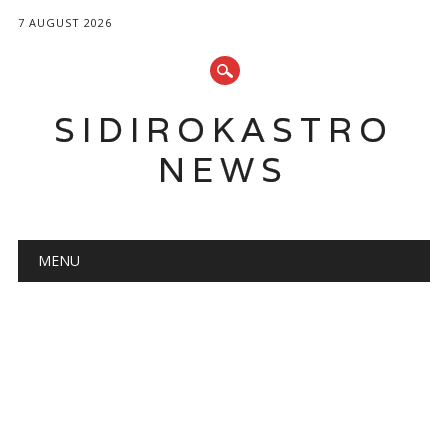
7 AUGUST 2026
SIDIROKASTRO
NEWS
Main menu
Skip
MENU
to
content