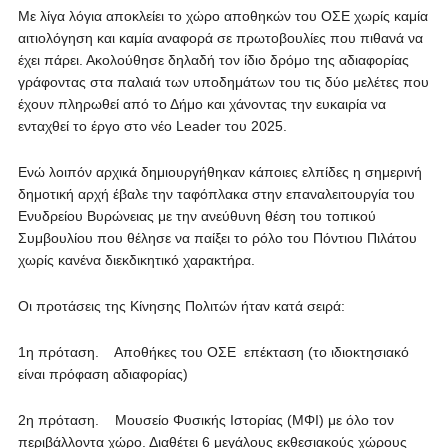
Με λίγα λόγια αποκλείει το χώρο αποθηκών του ΟΣΕ χωρίς καμία
αιτιολόγηση και καμία αναφορά σε πρωτοβουλίες που πιθανά να
έχει πάρει. Ακολούθησε δηλαδή τον ίδιο δρόμο της αδιαφορίας
γράφοντας στα παλαιά των υποδημάτων του τις δύο μελέτες που
έχουν πληρωθεί από το Δήμο και χάνοντας την ευκαιρία να
ενταχθεί το έργο στο νέο Leader του 2025.
Ενώ λοιπόν αρχικά δημιουργήθηκαν κάποιες ελπίδες η σημερινή
δημοτική αρχή έβαλε την ταφόπλακα στην επαναλειτουργία του
Ενυδρείου Βυρώνειας με την ανεύθυνη θέση του τοπικού
Συμβουλίου που θέλησε να παίξει το ρόλο του Πόντιου Πιλάτου
χωρίς κανένα διεκδικητικό χαρακτήρα.
Οι προτάσεις της Κίνησης Πολιτών ήταν κατά σειρά:
1η πρόταση. Αποθήκες του ΟΣΕ επέκταση (το ιδιοκτησιακό
είναι πρόφαση αδιαφορίας)
2η πρόταση. Μουσείο Φυσικής Ιστορίας (ΜΦΙ) με όλο τον
περιβάλλοντα χώρο. Διαθέτει 6 μεγάλους εκθεσιακούς χώρους