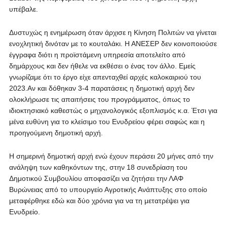
υπέβαλε.
Δυστυχώς η ενημέρωση όταν άρχισε η Κίνηση Πολιτών να γίνεται
ενοχλητική δινόταν με το κουταλάκι. Η ΑΝΕΣΕΡ δεν κοινοποιούσε
έγγραφα διότι η προϊστάμενη υπηρεσία αποτελείτο από
δημάρχους και δεν ήθελε να εκθέσει ο ένας τον άλλο. Εμείς
γνωρίζαμε ότι το έργο είχε απενταχθεί αρχές καλοκαιριού του
2023.Αν και δόθηκαν 3-4 παρατάσεις η δημοτική αρχή δεν
ολοκλήρωσε τις απαιτήσεις του προγράμματος, όπως το
ιδιοκτησιακό καθεστώς ο μηχανολογικός εξοπλισμός κ.α. Έτσι για
μένα ευθύνη για το κλείσιμο του Ενυδρείου φέρει σαφώς και η
προηγούμενη δημοτική αρχή.
Η σημερινή δημοτική αρχή ενώ έχουν περάσει 20 μήνες από την
ανάληψη των καθηκόντων της, στην 18 συνεδρίαση του
Δημοτικού Συμβουλίου αποφασίζει να ζητήσει την ΛΑΦ
Βυρώνειας από το υπουργείο Αγροτικής Ανάπτυξης στο οποίο
μεταφέρθηκε εδώ και δύο χρόνια για να τη μετατρέψει για
Ενυδρείο.