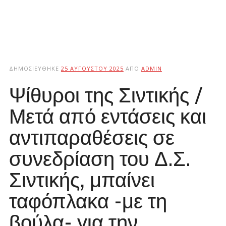
ΔΗΜΟΣΙΕΎΘΗΚΕ
25 ΑΥΓΟΎΣΤΟΥ 2025
ΑΠΌ
ADMIN
Ψίθυροι της Σιντικής /
Μετά από εντάσεις και
αντιπαραθέσεις σε
συνεδρίαση του Δ.Σ.
Σιντικής, μπαίνει
ταφόπλακα -με τη
βούλα- για την