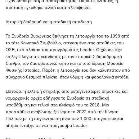
είχαν δοθεί με σειρά προτεραιότητας. Παρά τις εντάσεις, η
πρόταση εγκρίθηκε τελικά κατά πλειοψηφία.
Ιστορική διαδρομή και η σταδιακή απαξίωση
Το Ενυδρείο Βυρώνειας ξεκίνησε τη λειτουργία του το 1998 από
το τότε Κοινοτικό Συμβούλιο, στεγασμένο στις αποθήκες του
ΟΣΕ, στο πλαίσιο του προγράμματος Leader. Ο χώρος είχε
επιλεγεί λόγω της γειτνίασης με τον ιστορικό Σιδηροδρομικό
Σταθμό, τον δασοβοτανικό κήπο και το υπό ίδρυση Μουσείο
Φυσικής Ιστορίας. Παρότι η λειτουργία του δεν καλυπτόταν από
σύγχρονο θεσμικό πλαίσιο, ήταν νόμιμη και φορολογικά εντάξει.
Ωστόσο, η έλλειψη στήριξης από μεταγενέστερες δημοτικές και
νομαρχιακές αρχές οδήγησε το Ενυδρείο σε σταδιακή
υποβάθμιση και τελικά στο κλείσιμό του το 2018. Μια
προσπάθεια αναβίωσης ξεκίνησε το 2022 από την Κίνηση
Πολιτών με τη συγκέντρωση άνω των 1.000 υπογραφών και
αίτημα ένταξης σε νέο πρόγραμμα Leader.