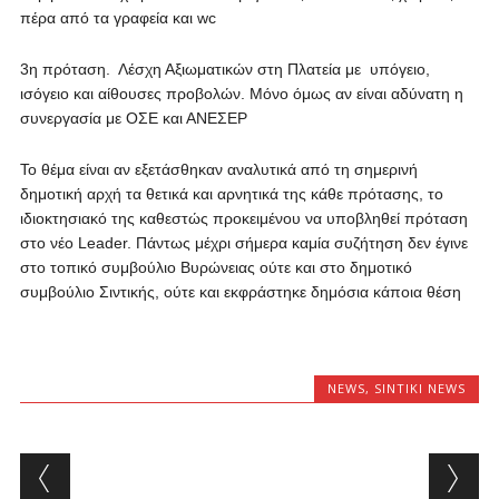
πέρα από τα γραφεία και wc
3η πρόταση. Λέσχη Αξιωματικών στη Πλατεία με υπόγειο,
ισόγειο και αίθουσες προβολών. Μόνο όμως αν είναι αδύνατη η
συνεργασία με ΟΣΕ και ΑΝΕΣΕΡ
Το θέμα είναι αν εξετάσθηκαν αναλυτικά από τη σημερινή
δημοτική αρχή τα θετικά και αρνητικά της κάθε πρότασης, το
ιδιοκτησιακό της καθεστώς προκειμένου να υποβληθεί πρόταση
στο νέο Leader. Πάντως μέχρι σήμερα καμία συζήτηση δεν έγινε
στο τοπικό συμβούλιο Βυρώνειας ούτε και στο δημοτικό
συμβούλιο Σιντικής, ούτε και εκφράστηκε δημόσια κάποια θέση
NEWS
,
SINTIKI NEWS
Post navigation