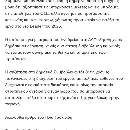
Σύμφωνα με τον Ηλία Τσακιρίδη, η σημερινή δημοτική αρχή όχι
μόνο δεν αξιοποίησε τις υπάρχουσες μελέτες και τις υποδομές
στις αποθήκες του ΟΣΕ, αλλά αγνόησε τις προτάσεις της
κοινωνίας και των φορέων, χάνοντας την ευκαιρία να εντάξει το
έργο στο νέο Leader του 2025.
Η απόφαση για μεταφορά του Ενυδρείου στη ΛΑΦ ελήφθη χωρίς
δημόσια αιτιολόγηση, χωρίς ουσιαστική διαβούλευση και χωρίς
να εξεταστούν συγκριτικά τα θετικά και τα αρνητικά των
προτάσεων.
Η συζήτηση στο Δημοτικό Συμβούλιο ανέδειξε τις χρόνιες
παθογένειες στη διαχείριση του έργου, τις πολιτικές ευθύνες που
διαχέονται στις εκάστοτε διοικήσεις και κυρίως την απουσία
στρατηγικού σχεδίου για έναν χώρο που θα μπορούσε να
αποτελέσει πόλο οικοτουριστικής ανάπτυξης για ολόκληρη την
περιοχή.
Ακολουθεί άρθρο του Ηλία Τσακιρίδη