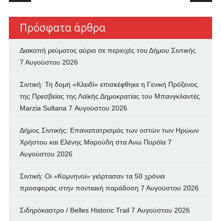
Πρόσφατα άρθρα
Διακοπή ρεύματος αύριο σε περιοχές του Δήμου Σιντικής
7 Αυγούστου 2026
Σιντική: Τη δομή «Κλειδί» επισκέφθηκε η Γενική Πρόξενος
της Πρεσβείας της Λαϊκής Δημοκρατίας του Μπανγκλαντές
Marzia Sultana
7 Αυγούστου 2026
Δήμος Σιντικής: Επαναπατρισμός των oστών των Ηρώων
Χρήστου και Ελένης Μαρούδη στα Ανω Πορόϊα
7
Αυγούστου 2026
Σιντική: Οι «Κομνηνοί» γιόρτασαν τα 50 χρόνια
προσφοράς στην ποντιακή παράδοση
7 Αυγούστου 2026
Σιδηρόκαστρο / Belles Historic Trail
7 Αυγούστου 2026