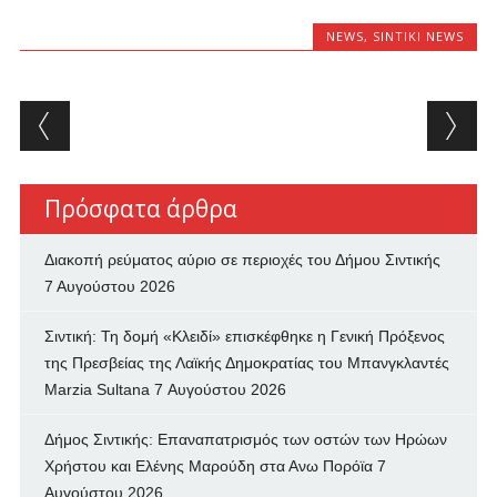
NEWS
,
SINTIKI NEWS
Post navigation
Πρόσφατα άρθρα
Διακοπή ρεύματος αύριο σε περιοχές του Δήμου Σιντικής
7 Αυγούστου 2026
Σιντική: Τη δομή «Κλειδί» επισκέφθηκε η Γενική Πρόξενος
της Πρεσβείας της Λαϊκής Δημοκρατίας του Μπανγκλαντές
Marzia Sultana
7 Αυγούστου 2026
Δήμος Σιντικής: Επαναπατρισμός των oστών των Ηρώων
Χρήστου και Ελένης Μαρούδη στα Ανω Πορόϊα
7
Αυγούστου 2026