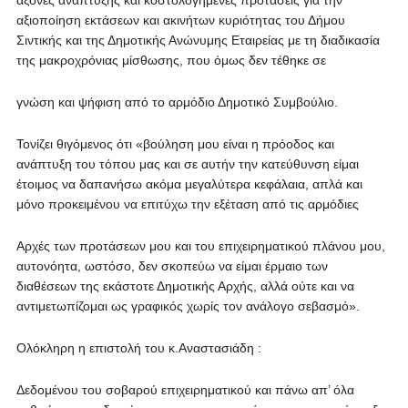
άξονες ανάπτυξης και κοστολογημένες προτάσεις για την
αξιοποίηση εκτάσεων και ακινήτων κυριότητας του Δήμου
Σιντικής και της Δημοτικής Ανώνυμης Εταιρείας με τη διαδικασία
της μακροχρόνιας μίσθωσης, που όμως δεν τέθηκε σε
γνώση και ψήφιση από το αρμόδιο Δημοτικό Συμβούλιο.
Τονίζει θιγόμενος ότι «βούληση μου είναι η πρόοδος και
ανάπτυξη του τόπου μας και σε αυτήν την κατεύθυνση είμαι
έτοιμος να δαπανήσω ακόμα μεγαλύτερα κεφάλαια, απλά και
μόνο προκειμένου να επιτύχω την εξέταση από τις αρμόδιες
Αρχές των προτάσεων μου και του επιχειρηματικού πλάνου μου,
αυτονόητα, ωστόσο, δεν σκοπεύω να είμαι έρμαιο των
διαθέσεων της εκάστοτε Δημοτικής Αρχής, αλλά ούτε και να
αντιμετωπίζομαι ως γραφικός χωρίς τον ανάλογο σεβασμό».
Ολόκληρη η επιστολή του κ.Αναστασιάδη :
Δεδομένου του σοβαρού επιχειρηματικού και πάνω απ’ όλα