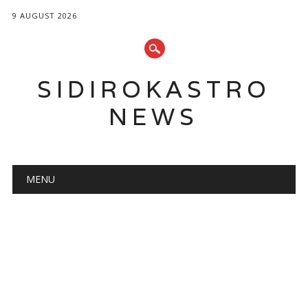
9 AUGUST 2026
SIDIROKASTRO
NEWS
Main menu
Skip
MENU
to
content