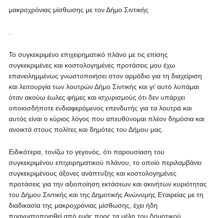
μακροχρόνιας μίσθωσης με τον Δήμο Σιντικής
.
Το συγκεκριμένο επιχειρηματικό πλάνο με τις επίσης
συγκεκριμένες και κοστολογημένες προτάσεις μου έχω
επανειλημμένως γνωστοποιήσει στον αρμόδιο για τη διαχείριση
και λειτουργία των λουτρών Δήμο Σιντικής και γι’ αυτό λυπάμαι
όταν ακούω έωλες φήμες και ισχυρισμούς ότι δεν υπάρχει
οποιοσδήποτε ενδιαφερόμενος επενδυτής για τα λουτρά και
αυτός είναι ο κύριος λόγος που απευθύνομαι πλέον δημόσια και
ανοικτά στους πολίτες και δημότες του Δήμου μας.
Ειδικότερα, τονίζω το γεγονός, ότι παρουσίαση του
συγκεκριμένου επιχειρηματικού πλάνου, το οποίο περιλαμβάνει
συγκεκριμένους άξονες ανάπτυξης και κοστολογημένες
προτάσεις για την αξιοποίηση εκτάσεων και ακινήτων κυριότητας
του Δήμου Σιντικής και της Δημοτικής Ανώνυμης Εταιρείας με τη
διαδικασία της μακροχρόνιας μίσθωσης, έχει ήδη
πραγματοποιηθεί από εμάς προς τα μέλη του Δημοτικού