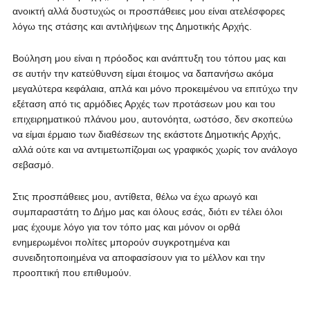
ανοικτή αλλά δυστυχώς οι προσπάθειες μου είναι ατελέσφορες
λόγω της στάσης και αντιλήψεων της Δημοτικής Αρχής.
Βούληση μου είναι η πρόοδος και ανάπτυξη του τόπου μας και
σε αυτήν την κατεύθυνση είμαι έτοιμος να δαπανήσω ακόμα
μεγαλύτερα κεφάλαια, απλά και μόνο προκειμένου να επιτύχω την
εξέταση από τις αρμόδιες Αρχές των προτάσεων μου και του
επιχειρηματικού πλάνου μου, αυτονόητα, ωστόσο, δεν σκοπεύω
να είμαι έρμαιο των διαθέσεων της εκάστοτε Δημοτικής Αρχής,
αλλά ούτε και να αντιμετωπίζομαι ως γραφικός χωρίς τον ανάλογο
σεβασμό.
Στις προσπάθειες μου, αντίθετα, θέλω να έχω αρωγό και
συμπαραστάτη το Δήμο μας και όλους εσάς, διότι εν τέλει όλοι
μας έχουμε λόγο για τον τόπο μας και μόνον οι ορθά
ενημερωμένοι πολίτες μπορούν συγκροτημένα και
συνειδητοποιημένα να αποφασίσουν για το μέλλον και την
προοπτική που επιθυμούν.