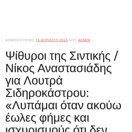
ΔΗΜΟΣΙΕΎΘΗΚΕ
16 ΑΠΡΙΛΊΟΥ 2025
ΑΠΌ
ADMIN
Ψίθυροι της Σιντικής /
Νίκος Αναστασιάδης
για Λουτρά
Σιδηροκάστρου:
«Λυπάμαι όταν ακούω
έωλες φήμες και
ισχυρισμούς ότι δεν