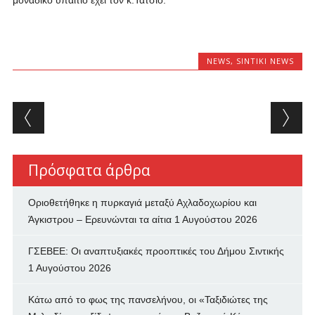
μοναδικό υπαίτιο έχει τον κ.Τάτσιο.
NEWS
,
SINTIKI NEWS
Post navigation
Πρόσφατα άρθρα
Οριοθετήθηκε η πυρκαγιά μεταξύ Αχλαδοχωρίου και
Άγκιστρου – Ερευνώνται τα αίτια
1 Αυγούστου 2026
ΓΣΕΒΕΕ: Οι αναπτυξιακές προοπτικές του Δήμου Σιντικής
1 Αυγούστου 2026
Κάτω από το φως της πανσελήνου, οι «Ταξιδιώτες της