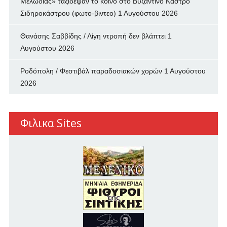
Μελωδίας» ταξίδεψαν το κοινό στο Βυζαντινό Κάστρο
Σιδηροκάστρου (φωτο-βιντεο)
1 Αυγούστου 2026
Θανάσης Σαββίδης / Λίγη ντροπή δεν βλάπτει
1
Αυγούστου 2026
Ροδόπολη / Φεστιβάλ παραδοσιακών χορών
1 Αυγούστου
2026
Φιλικα Sites