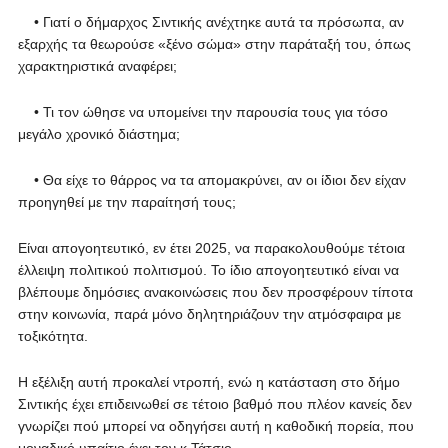
• Γιατί ο δήμαρχος Σιντικής ανέχτηκε αυτά τα πρόσωπα, αν
εξαρχής τα θεωρούσε «ξένο σώμα» στην παράταξή του, όπως
χαρακτηριστικά αναφέρει;
• Τι τον ώθησε να υπομείνει την παρουσία τους για τόσο
μεγάλο χρονικό διάστημα;
• Θα είχε το θάρρος να τα απομακρύνει, αν οι ίδιοι δεν είχαν
προηγηθεί με την παραίτησή τους;
Είναι απογοητευτικό, εν έτει 2025, να παρακολουθούμε τέτοια
έλλειψη πολιτικού πολιτισμού. Το ίδιο απογοητευτικό είναι να
βλέπουμε δημόσιες ανακοινώσεις που δεν προσφέρουν τίποτα
στην κοινωνία, παρά μόνο δηλητηριάζουν την ατμόσφαιρα με
τοξικότητα.
Η εξέλιξη αυτή προκαλεί ντροπή, ενώ η κατάσταση στο δήμο
Σιντικής έχει επιδεινωθεί σε τέτοιο βαθμό που πλέον κανείς δεν
γνωρίζει πού μπορεί να οδηγήσει αυτή η καθοδική πορεία, που