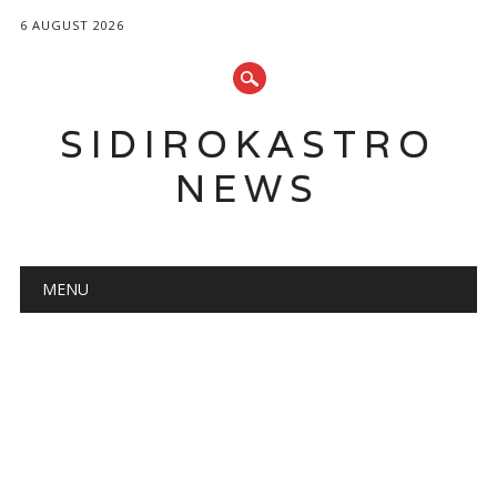
6 AUGUST 2026
SIDIROKASTRO
NEWS
Main menu
Skip
MENU
to
content