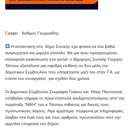
Γράφει : Άνθιμος Γεωργιάδης
Η κατάσταση στο δήμο Σιντικής έχει φτάσει σε ένα βαθιά
ανησυχητικό και χαμηλό επίπεδο. Με μια άνευ προηγουμένου
κατακριτέα ανακοίνωση στα social, ο δήμαρχος Σιντικής Γιώργος
Τάτσιος εξαπέλυσε μια σφοδρή επίθεση σε δύο μέλη του
Δημοτικού Συμβουλίου που υπηρέτησαν μαζί του στην Τ.Α. ως
στενοί του συνεργάτες για σχεδόν δύο χρόνια.
Οι Δημοτικοί Σύμβουλοι Ζωγραφιά Γκάκου και Ηλιας Παντούσας
υπέβαλαν σήμερα το πρωί επιστολή ανεξαρτητοποίησης από την
παράταξη “ΝΙΚΗ” του κ.Τάτσιου πιθανώς για δικούς τους
προσωπικούς λόγους. Λίγο αργότερα, σύμφωνα με πληροφορίες,
έλαβαν στα mail τους και τους αριθμούς πρωτοκόλλου από την
αρμόδια υπηρεσία του δήμου.