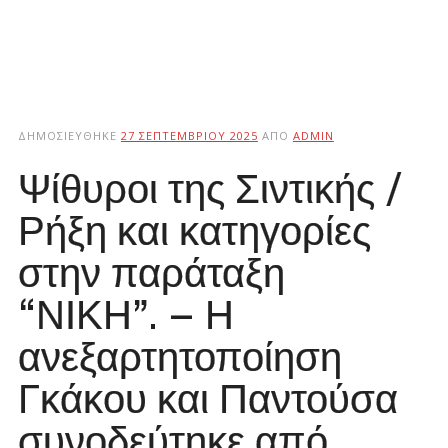
ΔΗΜΟΣΙΕΎΘΗΚΕ
27 ΣΕΠΤΕΜΒΡΊΟΥ 2025
ΑΠΌ
ADMIN
Ψίθυροι της Σιντικής /
Ρήξη και κατηγορίες
στην παράταξη
“ΝΙΚΗ”. – Η
ανεξαρτητοποίηση
Γκάκου και Παντούσα
συνοδεύτηκε από