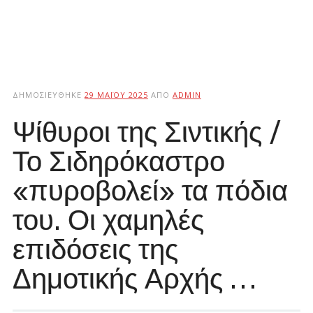
ΔΗΜΟΣΙΕΎΘΗΚΕ
29 ΜΑΪ́ΟΥ 2025
ΑΠΌ
ADMIN
Ψίθυροι της Σιντικής /
Το Σιδηρόκαστρο
«πυροβολεί» τα πόδια
του. Οι χαμηλές
επιδόσεις της
Δημοτικής Αρχής …