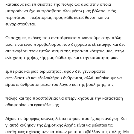
κατοίκους και επισκέπτες της πόλης ως αξία στην οποία
μπορούν να έχουν πρόσβαση όλοι μέσω μιας βόλτας, ενός
περιπάτου – πεζοπορίας προς κάθε κατεύθυνση και να
ευχαριστιούνται.
Οι άσχημες εικόνες που αναπόφευκτα συναντούμε στην πόλη
μας, είναι ένας πυροβολισμός που δεχόμαστε εξ επαφής και δεν
συνεισφέρει στον εμπλουτισμό της προσωπικότητας μας, στην
ενίσχυση της ψυχικής μας διάθεσης και στην απόκτηση μιας
εμπειρίας και μιας ωριμότητας, αφού δεν γεννιόμαστε
αιφνιδιαστικά και εξολοκλήρου άνθρωποι, αλλά μαθαίνουμε να
είμαστε άνθρωποι μέσω του λόγου και της βούλησης, της
πάλης και της προσπάθειας να υπερνικήσουμε την κατάσταση
αδιαφορίας και εγκατάλειψης.
Δίχως τις όμορφες εικόνες λείπει το φως που έχουμε ανάγκη. Και
γι αυτό καθήκον της Δημοτικής Αρχής είναι να μελετάει τις
αισθητικές σχέσεις των κατοίκων με το περιβάλλον της πόλης. Με