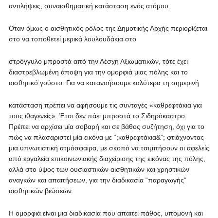
αντιλήψεις, συναισθηματική κατάσταση ενός ατόμου.
Όταν όμως ο αισθητικός ρόλος της Δημοτικής Αρχής περιορίζεται
στο να τοποθετεί μερικά λουλουδάκια στο
στρόγγυλο μπροστά από την Λέσχη Αξιωματικών, τότε έχει
διαστρεβλωμένη άποψη για την ομορφιά μιας πόλης και το
αισθητικό γούστο. Για να κατανοήσουμε καλύτερα τη σημερινή
κατάσταση πρέπει να αφήσουμε τις συνταγές «καθρεφτάκια για
τους ιθαγενείς». Έτσι δεν πάει μπροστά το Σιδηρόκαστρο.
Πρέπει να αρχίσει μία σοβαρή και σε βάθος συζήτηση, όχι για το
πώς να πλασαριστεί μία εικόνα με “;καθρεφτάκια&”; φτιάχνοντας
μια υπνωτιστική ατμόσφαιρα, με σκοπό να τσιμπήσουν οι αφελείς
από εργαλεία επικοινωνιακής διαχείρισης της εικόνας της πόλης,
αλλά στο ύψος των ουσιαστικών αισθητικών και χρηστικών
αναγκών και απαιτήσεων, για την διαδικασία “παραγωγής”
αισθητικών βιώσεων.
Η ομορφιά είναι μια διαδικασία που απαιτεί πάθος, υπομονή και