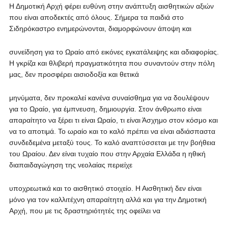
Η Δημοτική Αρχή φέρει ευθύνη στην ανάπτυξη αισθητικών αξιών
που είναι αποδεκτές από όλους. Σήμερα τα παιδιά στο
Σιδηρόκαστρο ενημερώνονται, διαμορφώνουν άποψη και
συνείδηση για το Ωραίο από εικόνες εγκατάλειψης και αδιαφορίας.
Η γκρίζα και θλιβερή πραγματικότητα που συναντούν στην πόλη
μας, δεν προσφέρει αισιοδοξία και θετικά
μηνύματα, δεν προκαλεί κανένα συναίσθημα για να δουλέψουν
για το Ωραίο, για έμπνευση, δημιουργία. Στον άνθρωπο είναι
απαραίτητο να ξέρει τι είναι Ωραίο, τι είναι Άσχημο στον κόσμο και
να το αποτιμά. Το ωραίο και το καλό πρέπει να είναι αδιάσπαστα
συνδεδεμένα μεταξύ τους. Το καλό αναπτύσσεται με την βοήθεια
του Ωραίου. Δεν είναι τυχαίο που στην Αρχαία Ελλάδα η ηθική
διαπαιδαγώγηση της νεολαίας περιείχε
υποχρεωτικά και το αισθητικό στοιχείο. Η Αισθητική δεν είναι
μόνο για τον καλλιτέχνη απαραίτητη αλλά και για την Δημοτική
Αρχή, που με τις δραστηριότητές της οφείλει να