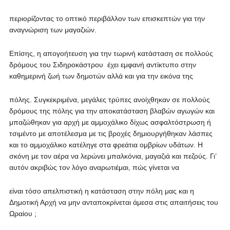
περιορίζοντας το οπτικό περιβάλλον των επισκεπτών για την
αναγνώριση των μαγαζιών.
Επίσης, η απογοήτευση για την τωρινή κατάσταση σε πολλούς
δρόμους του Σιδηροκάστρου έχει εμφανή αντίκτυπο στην
καθημερινή ζωή των δημοτών αλλά και για την εικόνα της
πόλης. Συγκεκριμένα, μεγάλες τρύπες ανοίχθηκαν σε πολλούς
δρόμους της πόλης για την αποκατάσταση βλαβών αγωγών και
μπαζώθηκαν για αρχή με αμμοχάλικο δίχως ασφαλτόστρωση ή
τσιμέντο με αποτέλεσμα με τις βροχές δημιουργήθηκαν λάσπες
και το αμμοχάλικο κατέληγε στα φρεάτια ομβρίων υδάτων. Η
σκόνη με τον αέρα να λερώνει μπαλκόνια, μαγαζιά και πεζούς. Γι’
αυτόν ακριβώς τον λόγο αναρωτιέμαι, πώς γίνεται να
είναι τόσο απελπιστική η κατάσταση στην πόλη μας και η
Δημοτική Αρχή να μην ανταποκρίνεται άμεσα στις απαιτήσεις του
Ωραίου ;