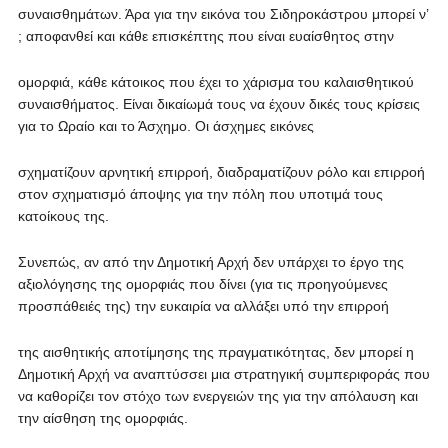
συναισθημάτων. Άρα για την εικόνα του Σιδηροκάστρου μπορεί ν’
; αποφανθεί και κάθε επισκέπτης που είναι ευαίσθητος στην
ομορφιά, κάθε κάτοικος που έχει το χάρισμα του καλαισθητικού
συναισθήματος. Είναι δικαίωμά τους να έχουν δικές τους κρίσεις
για το Ωραίο και το Άσχημο. Οι άσχημες εικόνες
σχηματίζουν αρνητική επιρροή, διαδραματίζουν ρόλο και επιρροή
στον σχηματισμό άποψης για την πόλη που υποτιμά τους
κατοίκους της.
Συνεπώς, αν από την Δημοτική Αρχή δεν υπάρχει το έργο της
αξιολόγησης της ομορφιάς που δίνει (για τις προηγούμενες
προσπάθειές της) την ευκαιρία να αλλάξει υπό την επιρροή
της αισθητικής αποτίμησης της πραγματικότητας, δεν μπορεί η
Δημοτική Αρχή να αναπτύσσει μια στρατηγική συμπεριφοράς που
να καθορίζει τον στόχο των ενεργειών της για την απόλαυση και
την αίσθηση της ομορφιάς.