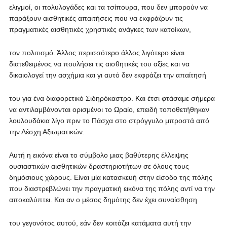
ελιγμοί, οι πολυλογάδες και τα τσίπουρα, που δεν μπορούν να
παράξουν αισθητικές απαιτήσεις που να εκφράζουν τις
πραγματικές αισθητικές χρηστικές ανάγκες των κατοίκων,
τον πολιτισμό. Άλλος περισσότερο άλλος λιγότερο είναι
διατεθειμένος να πουλήσει τις αισθητικές του αξίες και να
δικαιολογεί την ασχήμια και γι αυτό δεν εκφράζει την απαίτησή
του για ένα διαφορετικό Σιδηρόκαστρο. Και έτσι φτάσαμε σήμερα
να αντιλαμβάνονται ορισμένοι το Ωραίο, επειδή τοποθετήθηκαν
λουλουδάκια λίγο πριν το Πάσχα στο στρόγγυλο μπροστά από
την Λέσχη Αξιωματικών.
Αυτή η εικόνα είναι το σύμβολο μιας βαθύτερης έλλειψης
ουσιαστικών αισθητικών δραστηριοτήτων σε όλους τους
δημόσιους χώρους. Είναι μία κατασκευή στην είσοδο της πόλης
που διαστρεβλώνει την πραγματική εικόνα της πόλης αντί να την
αποκαλύπτει. Και αν ο μέσος δημότης δεν έχει συναίσθηση
του γεγονότος αυτού, εάν δεν κοιτάζει κατάματα αυτή την