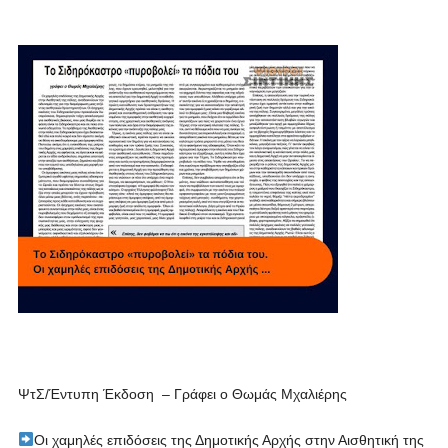
️ΨτΣ/Έντυπη Έκδοση – Γράφει ο Θωμάς Μχαλιέρης
Οι χαμηλές επιδόσεις της Δημοτικής Αρχής στην Αισθητική της