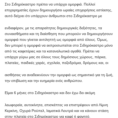
Στο Σιδηρόκαστρο πρέπει να υπάρχει ομορφιά. Πολλοί
επιχειρηματίες έχουν δημιουργήσει ωραίες επιχειρήσεις εστίασης,
αυτό δείχνει ότι υπάρχουν άνθρωποι στο Σιδηρόκαστρο με
ενδιαφέρον, με τις απαραίτητες δημιουργικές δεξιότητες, τα
συναισθήματα και τη διαίσθηση που μπορούν να δημιουργήσουν
ομορφιά που γίνεται αντιληπτή ως ομορφιά από όλους. Όμως,
δεν μπορεί η ομορφιά να εκπροσωπείται στο Σιδηρόκαστρο μόνο
από τις καφετέριες και τα καταναλωτικά αγαθά. Πρέπει να
υπάρχει γύρω μας σε όλους τους δημόσιους χώρους, πάρκα,
πλατείες, παιδικές χαρές, σχολεία, πεζοδρόμια, δρόμους και, οι
αισθήσεις να αναδεικνύουν την ομορφιά ως σημαντικό για τη ζωή,
την επιβίωση και την ευημερία ενός ανθρώπου.
Είμαι 6 μήνες στο Σιδηρόκαστρο και δεν έχω δει ακόμη
λεωφορεία, αυτοκίνητα, επισκέπτες να επιστρέφουν από Λίμνη
Κερκίνη, Οχυρά Ρούπελ, Ιαματικά Λουτρά και να κάνουν στάση
στην πλατεία στο Σιδηρόκαστρο για καφέ ή φαγητό.