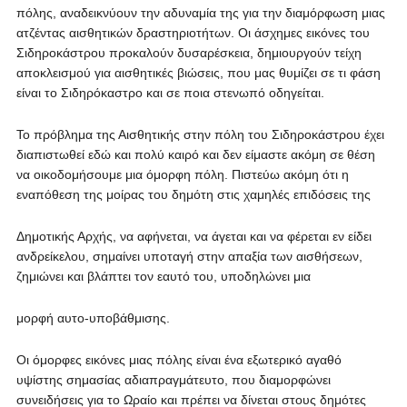
πόλης, αναδεικνύουν την αδυναμία της για την διαμόρφωση μιας
ατζέντας αισθητικών δραστηριοτήτων. Οι άσχημες εικόνες του
Σιδηροκάστρου προκαλούν δυσαρέσκεια, δημιουργούν τείχη
αποκλεισμού για αισθητικές βιώσεις, που μας θυμίζει σε τι φάση
είναι το Σιδηρόκαστρο και σε ποια στενωπό οδηγείται.
Το πρόβλημα της Αισθητικής στην πόλη του Σιδηροκάστρου έχει
διαπιστωθεί εδώ και πολύ καιρό και δεν είμαστε ακόμη σε θέση
να οικοδομήσουμε μια όμορφη πόλη. Πιστεύω ακόμη ότι η
εναπόθεση της μοίρας του δημότη στις χαμηλές επιδόσεις της
Δημοτικής Αρχής, να αφήνεται, να άγεται και να φέρεται εν είδει
ανδρείκελου, σημαίνει υποταγή στην απαξία των αισθήσεων,
ζημιώνει και βλάπτει τον εαυτό του, υποδηλώνει μια
μορφή αυτο-υποβάθμισης.
Οι όμορφες εικόνες μιας πόλης είναι ένα εξωτερικό αγαθό
υψίστης σημασίας αδιαπραγμάτευτο, που διαμορφώνει
συνειδήσεις για το Ωραίο και πρέπει να δίνεται στους δημότες