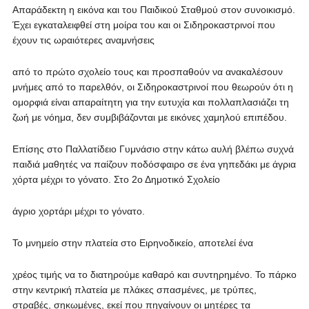
Απαράδεκτη η εικόνα και του Παιδικού Σταθμού στον συνοικισμό.
Έχει εγκαταλειφθεί στη μοίρα του και οι Σιδηροκαστρινοί που
έχουν τις ωραιότερες αναμνήσεις
από το πρώτο σχολείο τους και προσπαθούν να ανακαλέσουν
μνήμες από το παρελθόν, οι Σιδηροκαστρινοί που θεωρούν ότι η
ομορφιά είναι απαραίτητη για την ευτυχία και πολλαπλασιάζει τη
ζωή με νόημα, δεν συμβιβάζονται με εικόνες χαμηλού επιπέδου.
Επίσης στο Παλλατίδειο Γυμνάσιο στην κάτω αυλή βλέπω συχνά
παιδιά μαθητές να παίζουν ποδόσφαιρο σε ένα γηπεδάκι με άγρια
χόρτα μέχρι το γόνατο. Στο 2ο Δημοτικό Σχολείο
άγριο χορτάρι μέχρι το γόνατο.
Το μνημείο στην πλατεία στο Ειρηνοδικείο, αποτελεί ένα
χρέος τιμής να το διατηρούμε καθαρό και συντηρημένο. Το πάρκο
στην κεντρική πλατεία με πλάκες σπασμένες, με τρύπες,
στραβές, σηκωμένες, εκεί που πηγαίνουν οι μητέρες τα