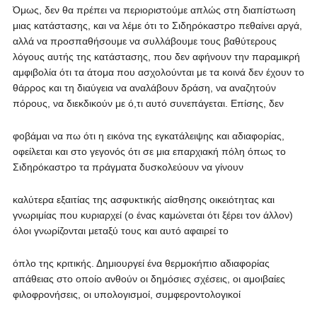
Όμως, δεν θα πρέπει να περιοριστούμε απλώς στη διαπίστωση
μιας κατάστασης, και να λέμε ότι το Σιδηρόκαστρο πεθαίνει αργά,
αλλά να προσπαθήσουμε να συλλάβουμε τους βαθύτερους
λόγους αυτής της κατάστασης, που δεν αφήνουν την παραμικρή
αμφιβολία ότι τα άτομα που ασχολούνται με τα κοινά δεν έχουν το
θάρρος και τη διαύγεια να αναλάβουν δράση, να αναζητούν
πόρους, να διεκδικούν με ό,τι αυτό συνεπάγεται. Επίσης, δεν
φοβάμαι να πω ότι η εικόνα της εγκατάλειψης και αδιαφορίας,
οφείλεται και στο γεγονός ότι σε μια επαρχιακή πόλη όπως το
Σιδηρόκαστρο τα πράγματα δυσκολεύουν να γίνουν
καλύτερα εξαιτίας της ασφυκτικής αίσθησης οικειότητας και
γνωριμίας που κυριαρχεί (ο ένας καμώνεται ότι ξέρει τον άλλον)
όλοι γνωρίζονται μεταξύ τους και αυτό αφαιρεί το
όπλο της κριτικής. Δημιουργεί ένα θερμοκήπιο αδιαφορίας
απάθειας στο οποίο ανθούν οι δημόσιες σχέσεις, οι αμοιβαίες
φιλοφρονήσεις, οι υπολογισμοί, συμφεροντολογικοί