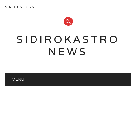
9 AUGUST 2026
SIDIROKASTRO
NEWS
Main menu
Skip
MENU
to
content