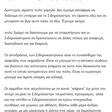
Δυστυχώς είμαστε πολύ χαμηλά. Δεν έχουμε καταφέρει να
δείξουμε ότι υπάρχει και το Σιδηρόκαστρο, ότι είμαστε εδώ και να
μπορέσει να βγει αυτό προς τα έξω. Έχουμε ακόμη
πολύ δρόμο να διανύσουμε για να σταματήσουν και οι
Σιδηροκαστρινοί να δραπετεύουν σε άλλες πόλεις για αναψυχή,
διασκέδαση και για διαμονή.
Οι αποδράσεις των Σιδηροκαστρινών είναι το συναίσθημα της
ασφυξίας που εκφράζεται. Είναι το μήνυμα ότι οι κάτοικοι νιώθουν
και βιώνουν την απόσταση ανάμεσα σε αυτό που δικαιούνται και
αυτό το οποίο εισπράττουν από την πόλη. Είναι το κυριότερο
μήνυμα για άμεση ανάγκη για αλλαγή.
Οι αρμόδιοι που ασχολούνται με τα κοινά “κάψανε” όχι μόνο τον
στόχο να γίνει το Σιδηρόκαστρο τουριστικός προορισμός, αλλά
και την ελπίδα οι Σιδηροκαστρινοί να έχουν στοιχειώδεις
συνθήκες και χώρους για άθληση. Βλέπω κάθε μέρα άνδρες
γυναίκες με μία μαγκούρα ή γλίτσα στα χέρια, να ξαμολιούνται