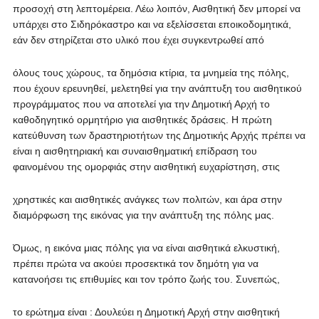
προσοχή στη λεπτομέρεια. Λέω λοιπόν, Αισθητική δεν μπορεί να
υπάρχει στο Σιδηρόκαστρο και να εξελίσσεται εποικοδομητικά,
εάν δεν στηρίζεται στο υλικό που έχει συγκεντρωθεί από
όλους τους χώρους, τα δημόσια κτίρια, τα μνημεία της πόλης,
που έχουν ερευνηθεί, μελετηθεί για την ανάπτυξη του αισθητικού
προγράμματος που να αποτελεί για την Δημοτική Αρχή το
καθοδηγητικό ορμητήριο για αισθητικές δράσεις. Η πρώτη
κατεύθυνση των δραστηριοτήτων της Δημοτικής Αρχής πρέπει να
είναι η αισθητηριακή και συναισθηματική επίδραση του
φαινομένου της ομορφιάς στην αισθητική ευχαρίστηση, στις
χρηστικές και αισθητικές ανάγκες των πολιτών, και άρα στην
διαμόρφωση της εικόνας για την ανάπτυξη της πόλης μας.
Όμως, η εικόνα μιας πόλης για να είναι αισθητικά ελκυστική,
πρέπει πρώτα να ακούει προσεκτικά τον δημότη για να
κατανοήσει τις επιθυμίες και τον τρόπο ζωής του. Συνεπώς,
το ερώτημα είναι : Δουλεύει η Δημοτική Αρχή στην αισθητική