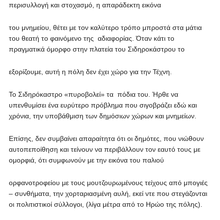
περισυλλογή και στοχασμό, η απαράδεκτη εικόνα
του μνημείου, θέτει με τον καλύτερο τρόπο μπροστά στα μάτια
του θεατή το φαινόμενο της αδιαφορίας. Όταν κάτι το
πραγματικά όμορφο στην πλατεία του Σιδηροκάστρου το
εξορίζουμε, αυτή η πόλη δεν έχει χώρο για την Τέχνη.
Το Σιδηρόκαστρο «πυροβολεί» τα πόδια του. Ήρθε να
υπενθυμίσει ένα ευρύτερο πρόβλημα που σιγοβράζει εδώ και
χρόνια, την υποβάθμιση των δημόσιων χώρων και μνημείων.
Επίσης, δεν συμβαίνει απαραίτητα ότι οι δημότες, που νιώθουν
αυτοπεποίθηση και τείνουν να περιβάλλουν τον εαυτό τους με
ομορφιά, ότι συμφωνούν με την εικόνα του παλιού
ορφανοτροφείου με τους μουτζουρωμένους τείχους από μπογιές
– συνθήματα, την χορταριασμένη αυλή, εκεί ντε που στεγάζονται
οι πολιτιστικοί σύλλογοι, (λίγα μέτρα από το Ηρώο της πόλης).