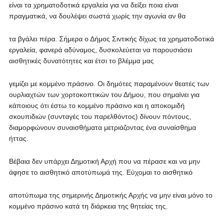
είναι τα χρηματοδοτικά εργαλεία για να δείξει ποια είναι
πραγματικά, να δουλέψει σωστά χωρίς την αγωνία αν θα
τα βγάλει πέρα. Σήμερα ο Δήμος Σιντικής δίχως τα χρηματοδοτικά
εργαλεία, φανερά αδύναμος, δυσκολεύεται να παρουσιάσει
αισθητικές δυνατότητες και έτσι το βλέμμα μας
γεμίζει με κομμένο πράσινο. Οι δημότες παραμένουν θεατές των
ουρλιαχτών των χορτοκοπτικών του Δήμου, που σημαίνει για
κάποιους ότι έστω το κομμένο πράσινο και η αποκομιδή
σκουπιδιών (συνταγές του παρελθόντος) δίνουν πόντους,
διαμορφώνουν συναισθήματα μετριάζοντας ένα συναίσθημα
ήττας.
Βέβαια δεν υπάρχει Δημοτική Αρχή που να πέρασε και να μην
άφησε το αισθητικό αποτύπωμά της. Εύχομαι το αισθητικό
αποτύπωμα της σημερινής Δημοτικής Αρχής να μην είναι μόνο το
κομμένο πράσινο κατά τη διάρκεια της θητείας της.