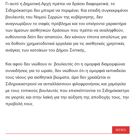
Γι αυτό η Δημοτική Αρχή πρέπει να δράσει διαφορετικά, το
Σιδηρόκαστρο δεν μπορεί να περιμένει. Και επειδή συγκεκριμένοι
βουλευτές του Νομού Σερρών της κυβέρνησης, δεν
αναγνωρίζουν το σαφές πρόβλημα και τον επείγοντα χαρακτήρα
των άμεσων αισθητικών δράσεων που πρέπει να αναληφθούν,
ευθύνονται διότι δεν απαιτούν, δεν κάνουν τίποτα απολύτως για
να δοθούν χρηματοδοτικά εργαλεία για τις αισθητικές χρηστικές
ανάγκες των κατοίκων του Δήμου Σιντικής,
Και αφού δεν νιώθουν οι βουλευτές ότι η ομορφιά διαμορφώνει
συνειδήσεις για το ωραίο, δεν νιώθουν ότι η ομορφιά εκπαιδεύει
τους νέους για αισθητικά βιώματα, άρα δεν χρειάζεται οι
Σιδηροκαστρινοί να ανταλλάσσουν φιλοφρονήσεις και χαμόγελα
με τους τοπικούς βουλευτές που επισκέπτονται το Σιδηρόκαστρο
σε γιορτές και στην λαϊκή για την αύξηση της αποδοχής τους, την
προβολή τους.
NEWS