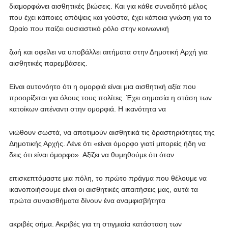
διαμορφώνει αισθητικές βιώσεις. Και για κάθε συνειδητό μέλος
που έχει κάποιες απόψεις και γούστα, έχει κάποια γνώση για το
Ωραίο που παίζει ουσιαστικό ρόλο στην κοινωνική
ζωή και οφείλει να υποβάλλει αιτήματα στην Δημοτική Αρχή για
αισθητικές παρεμβάσεις.
Είναι αυτονόητο ότι η ομορφιά είναι μια αισθητική αξία που
προορίζεται για όλους τους πολίτες. Έχει σημασία η στάση των
κατοίκων απέναντι στην ομορφιά. Η ικανότητα να
νιώθουν σωστά, να αποτιμούν αισθητικά τις δραστηριότητες της
Δημοτικής Αρχής. Λένε ότι «είναι όμορφο γιατί μπορείς ήδη να
δεις ότι είναι όμορφο». Αξίζει να θυμηθούμε ότι όταν
επισκεπτόμαστε μια πόλη, το πρώτο πράγμα που θέλουμε να
ικανοποιήσουμε είναι οι αισθητικές απαιτήσεις μας, αυτά τα
πρώτα συναισθήματα δίνουν ένα αναμφισβήτητα
ακριβές σήμα. Ακριβές για τη στιγμιαία κατάσταση των