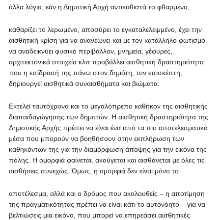
άλλα λόγια, εάν η Δημοτική Αρχή αντικαθιστά το φθαρμένο,
καθαρίζει το λερωμένο, αποσύρει το εγκαταλελειμμένο, έχει την
αισθητική κρίση για να ανανεώνει και με τον κατάλληλο φωτισμό
να αναδεικνύει φυσικό περιβάλλον, μνημεία, γέφυρες,
αρχιτεκτονικά στοιχεία κλπ προβάλλει αισθητική δραστηριότητα
που η επίδρασή της πάνω στον δημότη, τον επισκέπτη,
δημιουργεί αισθητικά συναισθήματα και βιώματα.
Εκτελεί ταυτόχρονα και το μεγαλόπρεπο καθήκον της αισθητικής
διαπαιδαγώγησης των δημοτών. Η αισθητική δραστηριότητα της
Δημοτικής Αρχής πρέπει να είναι ένα από τα πιο αποτελεσματικά
μέσα που μπορούν να βοηθήσουν στην εκπλήρωση των
καθηκόντων της για την διαμόρφωση άποψης για την εικόνα της
πόλης. Η ομορφιά φαίνεται, ακούγεται και αισθάνεται με όλες τις
αισθήσεις συνεχώς. Όμως, η ομορφιά δεν είναι μόνο το
αποτέλεσμα, αλλά και ο δρόμος που ακολουθείς – η αποτίμηση
της πραγματικότητας πρέπει να είναι κάτι το αυτονόητο – για να
βελτιώσεις μια εικόνα, που μπορεί να επηρεάσει αισθητικές