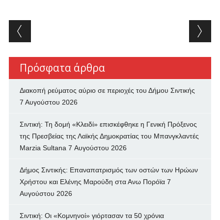
Post navigation
Πρόσφατα άρθρα
Διακοπή ρεύματος αύριο σε περιοχές του Δήμου Σιντικής
7 Αυγούστου 2026
Σιντική: Τη δομή «Κλειδί» επισκέφθηκε η Γενική Πρόξενος
της Πρεσβείας της Λαϊκής Δημοκρατίας του Μπανγκλαντές
Marzia Sultana
7 Αυγούστου 2026
Δήμος Σιντικής: Επαναπατρισμός των oστών των Ηρώων
Χρήστου και Ελένης Μαρούδη στα Ανω Πορόϊα
7
Αυγούστου 2026
Σιντική: Οι «Κομνηνοί» γιόρτασαν τα 50 χρόνια