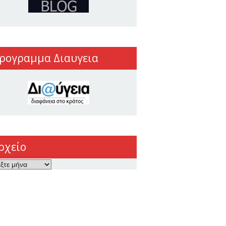
ρογραμμα Διαυγεια
ρχείο
ο