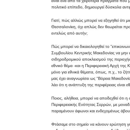
είναι ένα από τα χειρότερα πράγματα που 
πολιτικό επίπεδο, δημιουργεί δύσκολα αντ
Γιατί, πώς αλλιώς μπορεί να εξηγηθεί ότι 
Θεσσαλονίκη, όχι απλώς δεν θεωρείται πρ
εντελώς από αυτήν;
Πώς μπορεί να δικαιολογηθεί το “επικοινω
Συμβουλίου Κεντρικής Μακεδονίας να μην ε
σιδηροδρομικού αποκλεισμού της περιοχής 
εθνικό θέμα -και η Περιφερειακή Αρχή της 
μόνο για εθνικά θέματα, όπως, π.χ., το ζ
μας έχει αναγνωρίσει ως “Βόρεια Μακεδον
λέει ότι η ανάπτυξη της περιφέρειας είναι
Ποιος, αλήθεια, μπορεί να αποδεχθεί ότι 
Περιφερειακής Ενότητας Σερρών, με μοναδ
παραμένουν άφωνοι και ενδεχομένως άβου
Φτάσαμε στο σημείο να κάνουν ερώτηση για