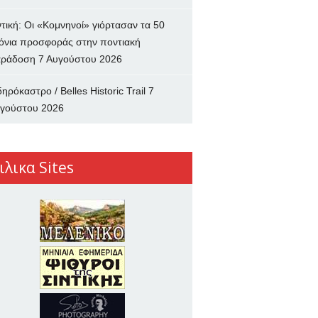
ντική: Οι «Κομνηνοί» γιόρτασαν τα 50
όνια προσφοράς στην ποντιακή
ράδοση
7 Αυγούστου 2026
δηρόκαστρο / Belles Historic Trail
7
γούστου 2026
ιλικα Sites