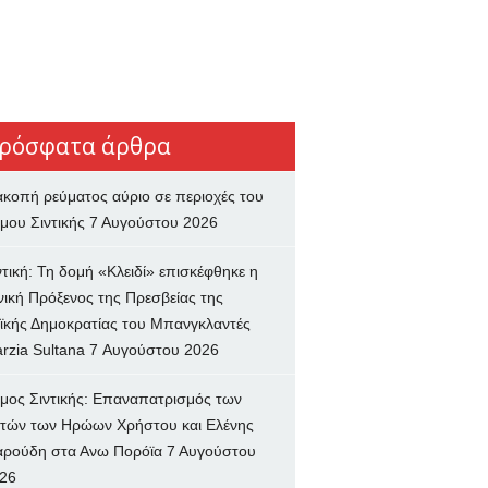
ρόσφατα άρθρα
ακοπή ρεύματος αύριο σε περιοχές του
μου Σιντικής
7 Αυγούστου 2026
ντική: Τη δομή «Κλειδί» επισκέφθηκε η
νική Πρόξενος της Πρεσβείας της
ϊκής Δημοκρατίας του Μπανγκλαντές
rzia Sultana
7 Αυγούστου 2026
μος Σιντικής: Επαναπατρισμός των
τών των Ηρώων Χρήστου και Ελένης
ρούδη στα Ανω Πορόϊα
7 Αυγούστου
26