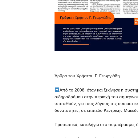
️Άρθρο του Χρήστου Γ. Γεωργιάδη.
Από το 2008, όταν και ξεκίνησε η συστ
σιδηροδρόμου στην περιοχή του σημερινού
υποτεθούν, για τους λόγους της ουσιαστικ
δυνατότητες, σε επίπεδο Κεντρικής Μακεδο
Προσωπικά, καταλήγω στο συμπέρασμα, ότ