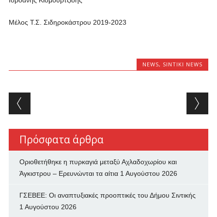
Ιορδάνης Κιομουρτζίδης
Μέλος Τ.Σ. Σιδηροκάστρου 2019-2023
NEWS
,
SINTIKI NEWS
Post navigation
Πρόσφατα άρθρα
Οριοθετήθηκε η πυρκαγιά μεταξύ Αχλαδοχωρίου και
Άγκιστρου – Ερευνώνται τα αίτια
1 Αυγούστου 2026
ΓΣΕΒΕΕ: Οι αναπτυξιακές προοπτικές του Δήμου Σιντικής
1 Αυγούστου 2026