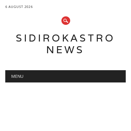
6 AUGUST 2026
SIDIROKASTRO
NEWS
Main menu
Skip
MENU
to
content