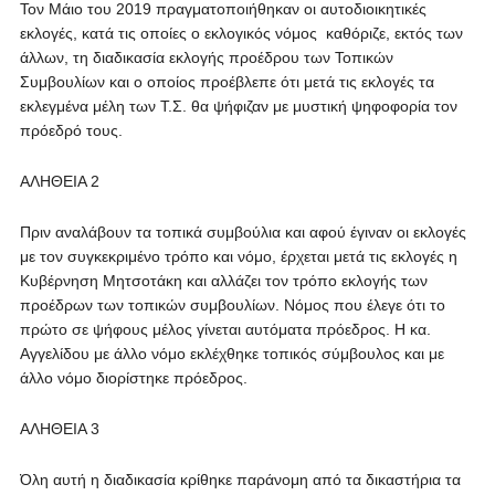
Τον Μάιο του 2019 πραγματοποιήθηκαν οι αυτοδιοικητικές
εκλογές, κατά τις οποίες ο εκλογικός νόμος καθόριζε, εκτός των
άλλων, τη διαδικασία εκλογής προέδρου των Τοπικών
Συμβουλίων και ο οποίος προέβλεπε ότι μετά τις εκλογές τα
εκλεγμένα μέλη των Τ.Σ. θα ψήφιζαν με μυστική ψηφοφορία τον
πρόεδρό τους.
ΑΛΗΘΕΙΑ 2
Πριν αναλάβουν τα τοπικά συμβούλια και αφού έγιναν οι εκλογές
με τον συγκεκριμένο τρόπο και νόμο, έρχεται μετά τις εκλογές η
Κυβέρνηση Μητσοτάκη και αλλάζει τον τρόπο εκλογής των
προέδρων των τοπικών συμβουλίων. Νόμος που έλεγε ότι το
πρώτο σε ψήφους μέλος γίνεται αυτόματα πρόεδρος. Η κα.
Αγγελίδου με άλλο νόμο εκλέχθηκε τοπικός σύμβουλος και με
άλλο νόμο διορίστηκε πρόεδρος.
ΑΛΗΘΕΙΑ 3
Όλη αυτή η διαδικασία κρίθηκε παράνομη από τα δικαστήρια τα