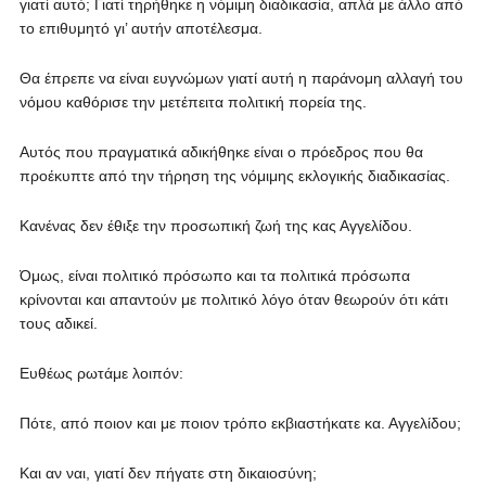
γιατί αυτό; Γιατί τηρήθηκε η νόμιμη διαδικασία, απλά με άλλο από
το επιθυμητό γι’ αυτήν αποτέλεσμα.
Θα έπρεπε να είναι ευγνώμων γιατί αυτή η παράνομη αλλαγή του
νόμου καθόρισε την μετέπειτα πολιτική πορεία της.
Αυτός που πραγματικά αδικήθηκε είναι ο πρόεδρος που θα
προέκυπτε από την τήρηση της νόμιμης εκλογικής διαδικασίας.
Κανένας δεν έθιξε την προσωπική ζωή της κας Αγγελίδου.
Όμως, είναι πολιτικό πρόσωπο και τα πολιτικά πρόσωπα
κρίνονται και απαντούν με πολιτικό λόγο όταν θεωρούν ότι κάτι
τους αδικεί.
Ευθέως ρωτάμε λοιπόν:
Πότε, από ποιον και με ποιον τρόπο εκβιαστήκατε κα. Αγγελίδου;
Και αν ναι, γιατί δεν πήγατε στη δικαιοσύνη;