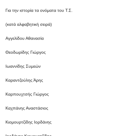
Για την ιστορία τα ονόματα του Τ.Σ.
(κατά αλφαβητική σειρά)
Αγγελίδου Αθανασία
Θεοδωρίδης Γιώργος
Ιωαννίδης Συμεών
Καραντζούλης Άρης
Καρπουχτσής Γιώργος
Καχπάνης Αναστάσιος
Κιομουρτζίδης Ιορδάνης