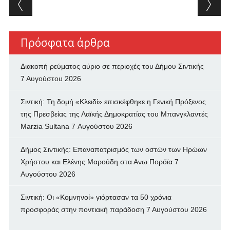
Post navigation
Πρόσφατα άρθρα
Διακοπή ρεύματος αύριο σε περιοχές του Δήμου Σιντικής
7 Αυγούστου 2026
Σιντική: Τη δομή «Κλειδί» επισκέφθηκε η Γενική Πρόξενος
της Πρεσβείας της Λαϊκής Δημοκρατίας του Μπανγκλαντές
Marzia Sultana
7 Αυγούστου 2026
Δήμος Σιντικής: Επαναπατρισμός των oστών των Ηρώων
Χρήστου και Ελένης Μαρούδη στα Ανω Πορόϊα
7
Αυγούστου 2026
Σιντική: Οι «Κομνηνοί» γιόρτασαν τα 50 χρόνια
προσφοράς στην ποντιακή παράδοση
7 Αυγούστου 2026